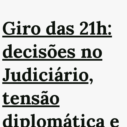
Giro das 21h:
decisões no
Judiciário,
tensão
diplomática e