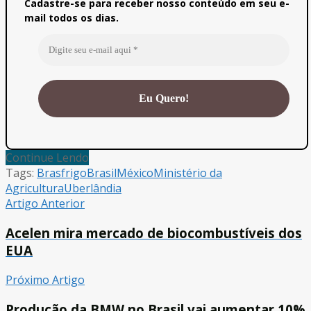
Cadastre-se para receber nosso conteúdo em seu e-
mail todos os dias.
Continue Lendo
Tags:
Brasfrigo
Brasil
México
Ministério da
Agricultura
Uberlândia
Artigo Anterior
Acelen mira mercado de biocombustíveis dos
EUA
Próximo Artigo
Produção da BMW no Brasil vai aumentar 10%