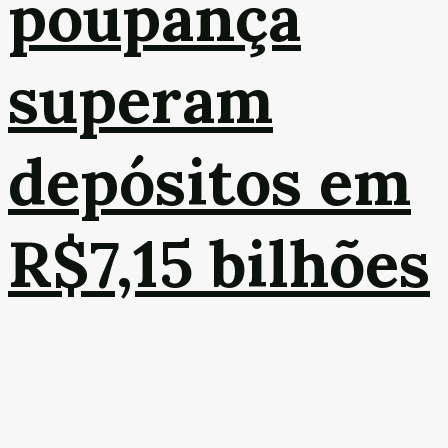
poupança
superam
depósitos em
R$7,15 bilhões