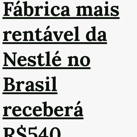
Fábrica mais
rentável da
Nestlé no
Brasil
receberá
R$540