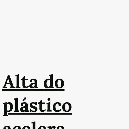
Alta do
plástico
acelera