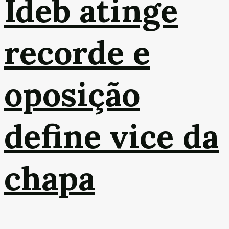
Ideb atinge
recorde e
oposição
define vice da
chapa