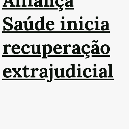
Alliança
Saúde inicia
recuperação
extrajudicial