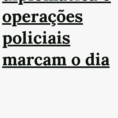
operações
policiais
marcam o dia