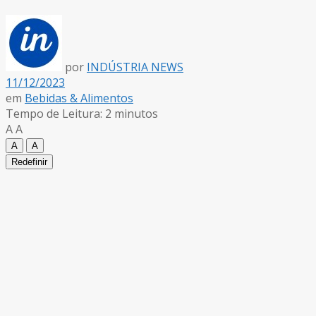
por
INDÚSTRIA NEWS
11/12/2023
em
Bebidas & Alimentos
Tempo de Leitura: 2 minutos
A
A
A
A
Redefinir