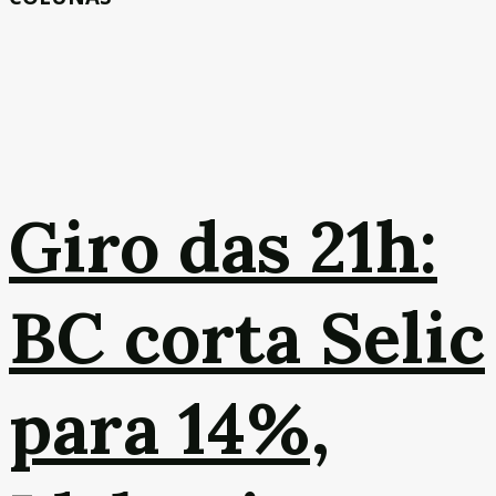
Giro das 21h:
BC corta Selic
para 14%,