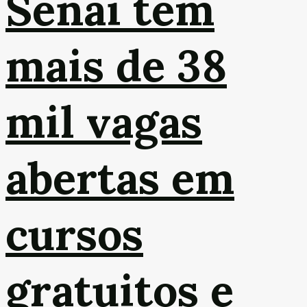
Senai tem
mais de 38
mil vagas
abertas em
cursos
gratuitos e