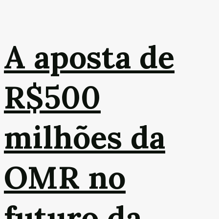
A aposta de
R$500
milhões da
OMR no
futuro da