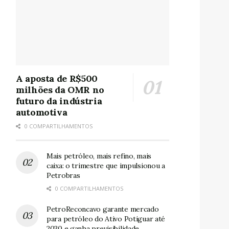
A aposta de R$500
milhões da OMR no
futuro da indústria
automotiva
0 COMPARTILHAMENTOS
Mais petróleo, mais refino, mais
caixa: o trimestre que impulsionou a
Petrobras
0 COMPARTILHAMENTOS
PetroReconcavo garante mercado
para petróleo do Ativo Potiguar até
2030 e ganha previsibilidade