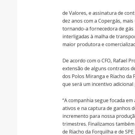
de Valores, e assinatura de con
dez anos com a Copergás, mais 
tornando-a fornecedora de gás n
interligadas à malha de transp
maior produtora e comercializad
De acordo com o CFO, Rafael Pr
extensão de alguns contratos d
dos Polos Miranga e Riacho da F
que será um incentivo adicional
“A companhia segue focada em a
ativos e na captura de ganhos de
incremento para nossa produção
trimestres. Finalizamos também
de Riacho da Forquilha e de SPE