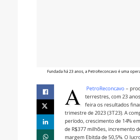
Fundada há 23 anos, a PetroReconcavo é uma operad
A
PetroReconcavo
– prod
terrestres, com 23 ano
feira os resultados fin
trimestre de 2023 (3T23). A com
período, crescimento de 14% em r
de R$377 milhões, incremento d
margem Ebitda de 50,5%. O lucro 