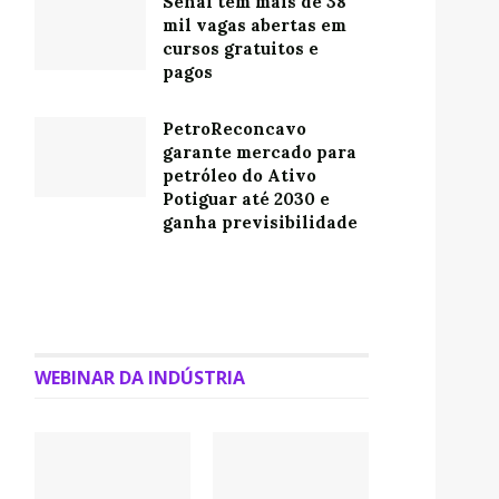
Senai tem mais de 38
mil vagas abertas em
cursos gratuitos e
pagos
PetroReconcavo
garante mercado para
petróleo do Ativo
Potiguar até 2030 e
ganha previsibilidade
WEBINAR DA INDÚSTRIA