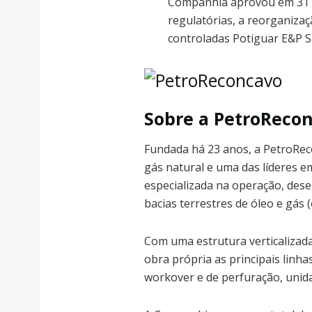
Companhia aprovou em 31 d
regulatórias, a reorganiza
controladas Potiguar E&P S.
Sobre a PetroReco
Fundada há 23 anos, a PetroRe
gás natural e uma das líderes e
especializada na operação, des
bacias terrestres de óleo e gás 
Com uma estrutura verticalizad
obra própria as principais linh
workover e de perfuração, unida