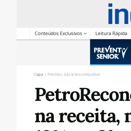
Conteúdos Exclusivos
Leitura Rápida
Capa
Petróleo, Gás & Biocombustível
PetroRecon
na receita, 