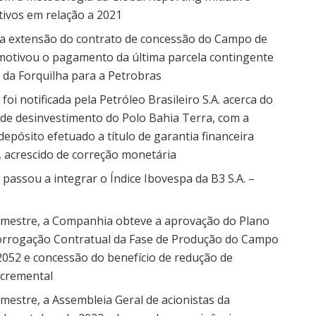
ativos em relação a 2021
a extensão do contrato de concessão do Campo de
 motivou o pagamento da última parcela contingente
 da Forquilha para a Petrobras
i notificada pela Petróleo Brasileiro S.A. acerca do
de desinvestimento do Polo Bahia Terra, com a
epósito efetuado a título de garantia financeira
, acrescido de correção monetária
assou a integrar o Índice Ibovespa da B3 S.A. –
imestre, a Companhia obteve a aprovação do Plano
orrogação Contratual da Fase de Produção do Campo
2052 e concessão do benefício de redução de
ncremental
mestre, a Assembleia Geral de acionistas da