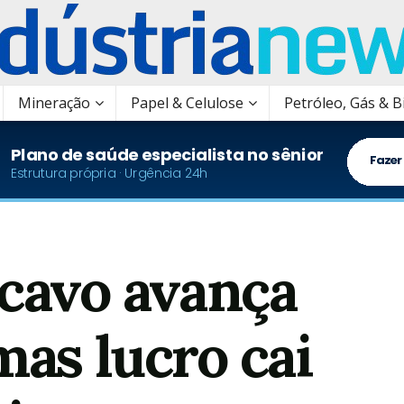
Mineração
Papel & Celulose
Petróleo, Gás & 
cavo avança
mas lucro cai