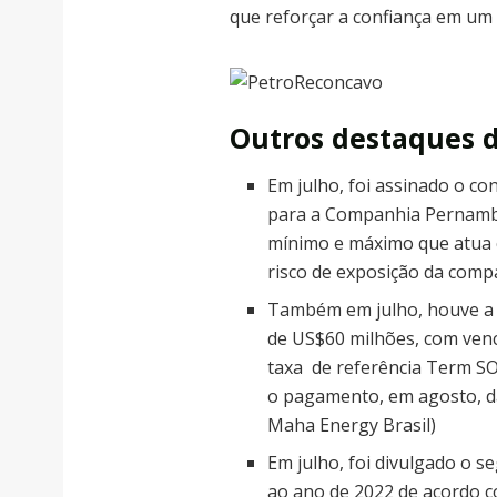
que reforçar a confiança em um 
Outros destaques d
Em julho, foi assinado o co
para a Companhia Pernambu
mínimo e máximo que atua 
risco de exposição da comp
Também em julho, houve a c
de US$60 milhões, com ven
taxa de referência Term SO
o pagamento, em agosto, da
Maha Energy Brasil)
Em julho, foi divulgado o 
ao ano de 2022 de acordo c