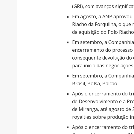
(GRI), com avanços signific
Em agosto, a ANP aprovou 
Riacho da Forquilha, o que
da aquisição do Polo Riacho
Em setembro, a Companhia fo
encerramento do processo 
consequente devolução do d
para início das negociações
Em setembro, a Companhia p
Brasil, Bolsa, Balcão
Após o encerramento do tr
de Desenvolvimento e a Pr
de Miranga, até agosto de 
royalties sobre produção i
Após o encerramento do tri