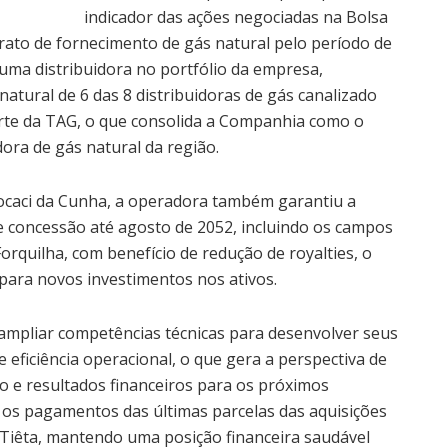
indicador das ações negociadas na Bolsa
trato de fornecimento de gás natural pelo período de
uma distribuidora no portfólio da empresa,
atural de 6 das 8 distribuidoras de gás canalizado
orte da TAG, o que consolida a Companhia como o
ora de gás natural da região.
ocaci da Cunha, a operadora também garantiu a
e concessão até agosto de 2052, incluindo os campos
orquilha, com benefício de redução de royalties, o
 para novos investimentos nos ativos.
mpliar competências técnicas para desenvolver seus
 eficiência operacional, o que gera a perspectiva de
 e resultados financeiros para os próximos
 os pagamentos das últimas parcelas das aquisições
 Tiêta, mantendo uma posição financeira saudável