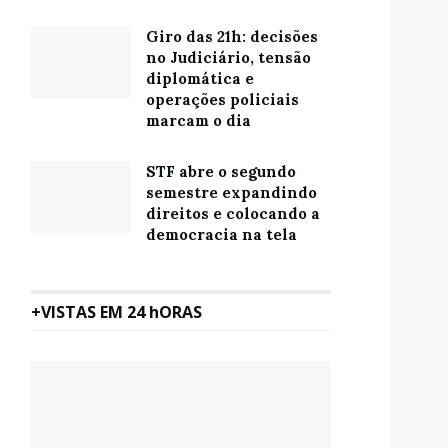
Giro das 21h: decisões
no Judiciário, tensão
diplomática e
operações policiais
marcam o dia
STF abre o segundo
semestre expandindo
direitos e colocando a
democracia na tela
+VISTAS EM 24 hORAS