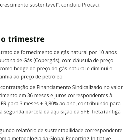
crescimento sustentável”, concluiu Procaci.
o trimestre
ntrato de fornecimento de gás natural por 10 anos
cana de Gás (Copergás), com cláusula de preço
como hedge do preço do gás natural e diminui o
anhia ao preço de petróleo
ontratação de Financiamento Sindicalizado no valor
cimento em 36 meses e juros correspondentes à
FR para 3 meses + 3,80% ao ano, contribuindo para
 segunda parcela da aquisição da SPE Tiêta (antiga
segundo relatório de sustentabilidade correspondente
om a metodologia da Global Reporting Initiative