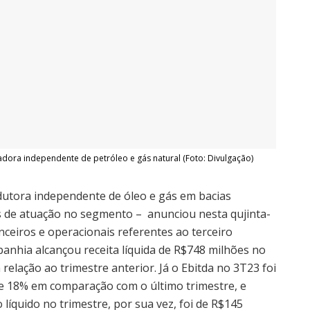
ora independente de petróleo e gás natural (Foto: Divulgação)
utora independente de óleo e gás em bacias
s de atuação no segmento – anunciou nesta qujinta-
anceiros e operacionais referentes ao terceiro
panhia alcançou receita líquida de R$748 milhões no
elação ao trimestre anterior. Já o Ebitda no 3T23 foi
e 18% em comparação com o último trimestre, e
líquido no trimestre, por sua vez, foi de R$145