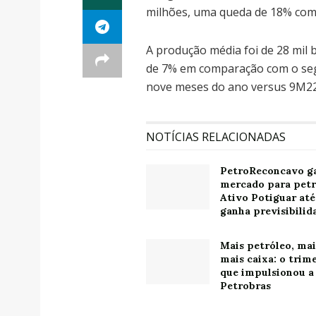
milhões, uma queda de 18% com
A produção média foi de 28 mil 
de 7% em comparação com o seg
nove meses do ano versus 9M22
NOTÍCIAS RELACIONADAS
PetroReconcavo g
mercado para petr
Ativo Potiguar até
ganha previsibilid
Mais petróleo, mais
mais caixa: o trim
que impulsionou a
Petrobras