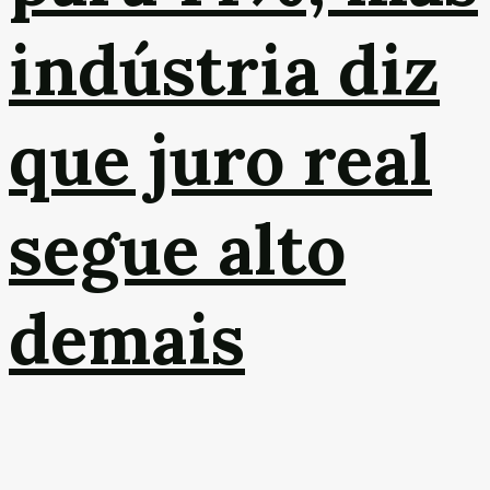
indústria diz
que juro real
segue alto
demais