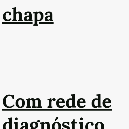
chapa
Com rede de
diagnóstico