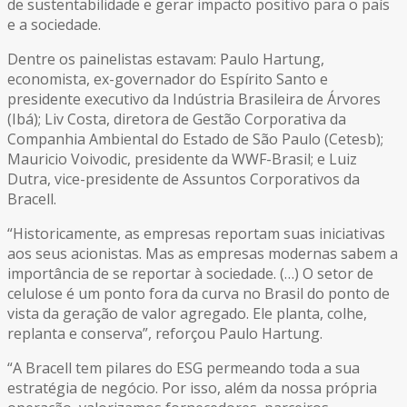
de sustentabilidade e gerar impacto positivo para o país
e a sociedade.
Dentre os painelistas estavam: Paulo Hartung,
economista, ex-governador do Espírito Santo e
presidente executivo da Indústria Brasileira de Árvores
(Ibá); Liv Costa, diretora de Gestão Corporativa da
Companhia Ambiental do Estado de São Paulo (Cetesb);
Mauricio Voivodic, presidente da WWF-Brasil; e Luiz
Dutra, vice-presidente de Assuntos Corporativos da
Bracell.
“Historicamente, as empresas reportam suas iniciativas
aos seus acionistas. Mas as empresas modernas sabem a
importância de se reportar à sociedade. (…) O setor de
celulose é um ponto fora da curva no Brasil do ponto de
vista da geração de valor agregado. Ele planta, colhe,
replanta e conserva”, reforçou Paulo Hartung.
“A Bracell tem pilares do ESG permeando toda a sua
estratégia de negócio. Por isso, além da nossa própria