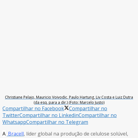
Christiane Pelajo, Mauricio Voivodic, Paulo Hartung, Liv Costa e Luiz Dutra
(da esq. para a dir.) (Foto: Marcelo Justo)
Compartilhar no Facebook
Compartilhar no
Twitter
Compartilhar no Linkedin
Compartilhar no
Whatsapp
Compartilhar no Telegram
A
Bracell
, líder global na produção de celulose solúvel,