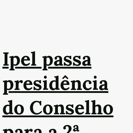
Ipel passa
presidência
do Conselho
para a 2ª