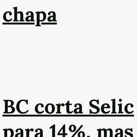
chapa
BC corta Selic
para 14%, mas