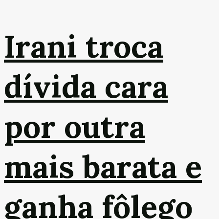
Irani troca
dívida cara
por outra
mais barata e
ganha fôlego