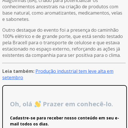
Alagoinhas (BA), criado para potencializar os
conhecimentos ancestrais na criação de produtos com
base natural, como aromatizantes, medicamentos, velas
e sabonetes.
Outro destaque do evento foi a presença do caminhão
100% elétrico e de grande porte, que está sendo testado
pela Bracell para o transporte de celulose e que estava
estacionado no espaço externo, reforçando as ações já
existentes da companhia para ser positiva para o clima.
Leia também:
Produção industrial tem leve alta em
setembro
Oh, olá
Prazer em conhecê-lo.
Cadastre-se para receber nosso conteúdo em seu e-
mail todos os dias.