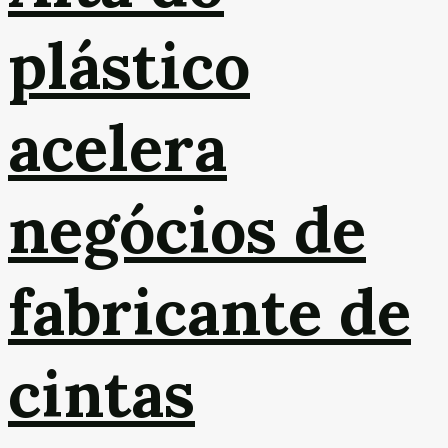
plástico
acelera
negócios de
fabricante de
cintas