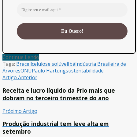
Continue Lendo
Tags:
Bracell
celulose solúvel
Ibá
Indústria Brasileira de
Árvores
ONU
Paulo Hartung
sustentabilidade
Artigo Anterior
Receita e lucro líquido da Prio mais que
dobram no terceiro trimestre do ano
Próximo Artigo
Produção industrial tem leve alta em
setembro