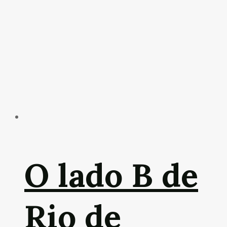
O lado B de
Rio de