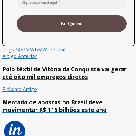
Tags:
5G
BMW
BMW i7
Brasil
Artigo Anterior
Polo têxtil de Vitória da Conquista vai gerar
até oito mil empregos diretos
Próximo Artigo
Mercado de apostas no Brasil deve
movimentar R$ 115 bilhões este ano