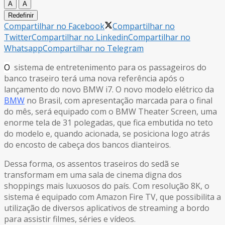
A
A
Redefinir
Compartilhar no Facebook
Compartilhar no
Twitter
Compartilhar no Linkedin
Compartilhar no
Whatsapp
Compartilhar no Telegram
O
sistema de entretenimento para os passageiros do
banco traseiro terá uma nova referência após o
lançamento do novo BMW i7. O novo modelo elétrico da
BMW
no Brasil, com apresentação marcada para o final
do mês, será equipado com o BMW Theater Screen, uma
enorme tela de 31 polegadas, que fica embutida no teto
do modelo e, quando acionada, se posiciona logo atrás
do encosto de cabeça dos bancos dianteiros.
Dessa forma, os assentos traseiros do sedã se
transformam em uma sala de cinema digna dos
shoppings mais luxuosos do país. Com resolução 8K, o
sistema é equipado com Amazon Fire TV, que possibilita a
utilização de diversos aplicativos de streaming a bordo
para assistir filmes, séries e vídeos.