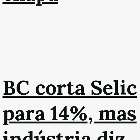
BC corta Selic
para 14%, mas
indústria diz