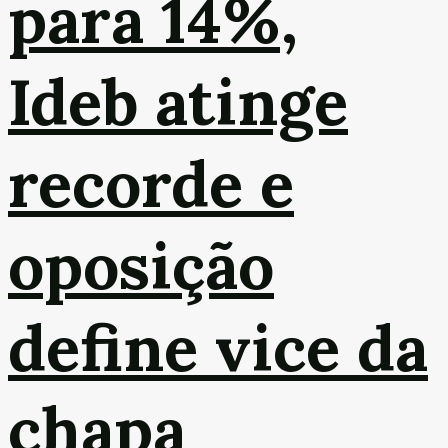
para 14%,
Ideb atinge
recorde e
oposição
define vice da
chapa