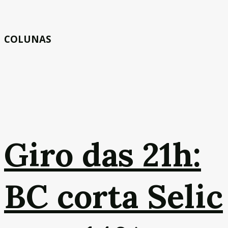
COLUNAS
Giro das 21h:
BC corta Selic