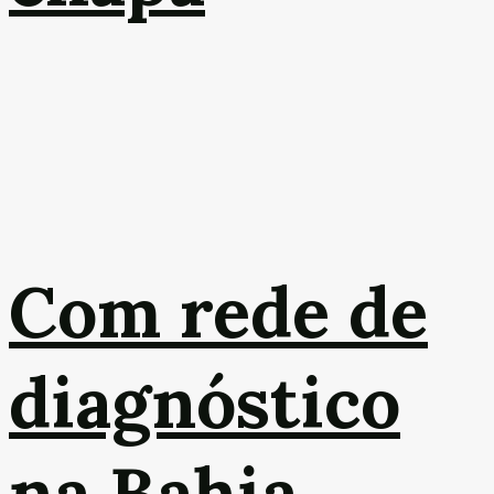
Com rede de
diagnóstico
na Bahia,