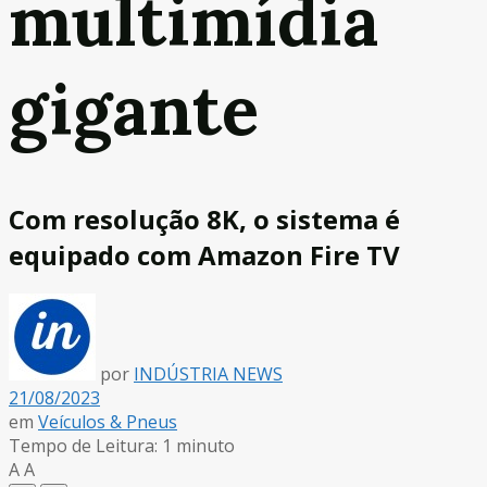
multimídia
gigante
Com resolução 8K, o sistema é
equipado com Amazon Fire TV
por
INDÚSTRIA NEWS
21/08/2023
em
Veículos & Pneus
Tempo de Leitura: 1 minuto
A
A