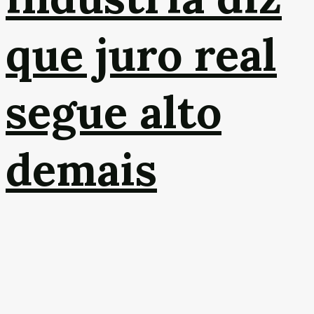
que juro real
segue alto
demais