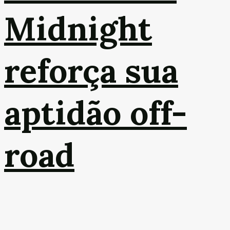
Midnight
reforça sua
aptidão off-
road