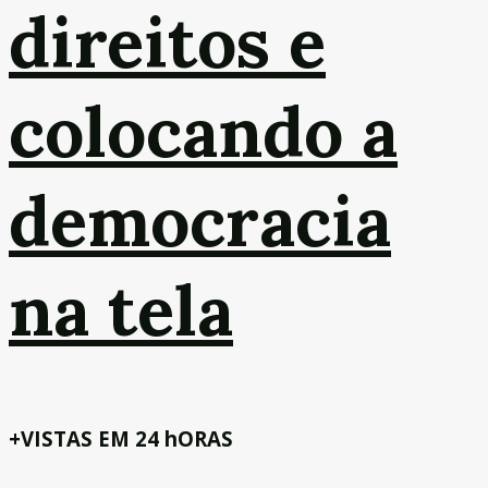
direitos e
colocando a
democracia
na tela
+VISTAS EM 24 hORAS