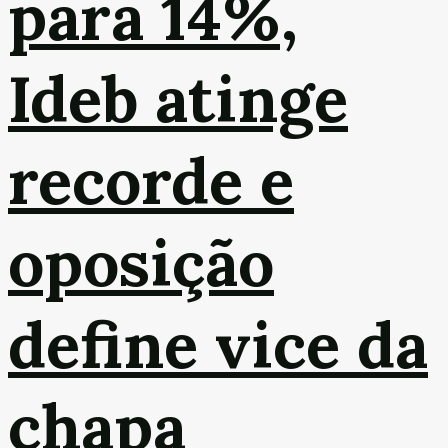
para 14%,
Ideb atinge
recorde e
oposição
define vice da
chapa