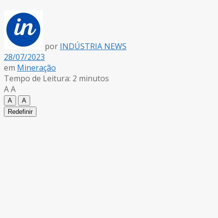
por
INDÚSTRIA NEWS
28/07/2023
em
Mineração
Tempo de Leitura: 2 minutos
A
A
A
A
Redefinir