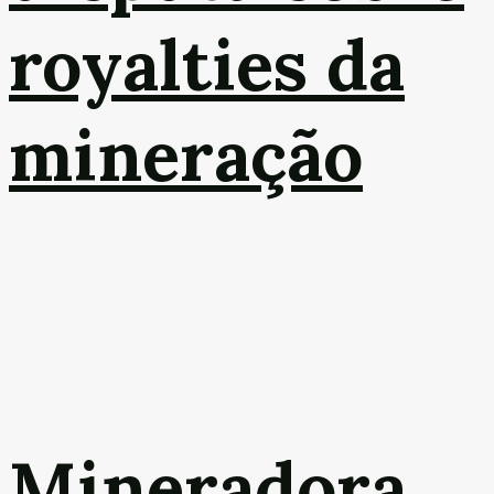
royalties da
mineração
Mineradora