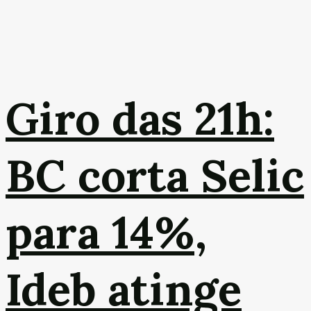
Giro das 21h:
BC corta Selic
para 14%,
Ideb atinge