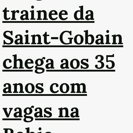
trainee da
Saint-Gobain
chega aos 35
anos com
vagas na