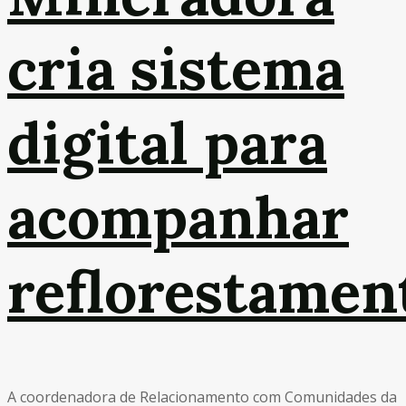
cria sistema
digital para
acompanhar
reflorestamen
A coordenadora de Relacionamento com Comunidades da