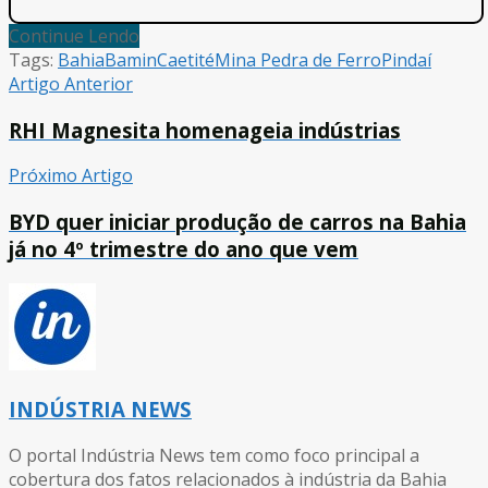
Continue Lendo
Tags:
Bahia
Bamin
Caetité
Mina Pedra de Ferro
Pindaí
Artigo Anterior
RHI Magnesita homenageia indústrias
Próximo Artigo
BYD quer iniciar produção de carros na Bahia
já no 4º trimestre do ano que vem
INDÚSTRIA NEWS
O portal Indústria News tem como foco principal a
cobertura dos fatos relacionados à indústria da Bahia