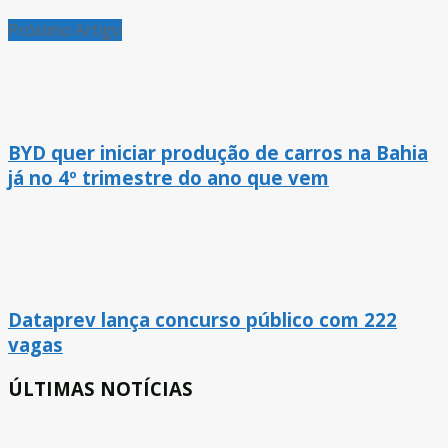
Próximo Artigo
BYD quer iniciar produção de carros na Bahia
já no 4º trimestre do ano que vem
Dataprev lança concurso público com 222
vagas
ÚLTIMAS NOTÍCIAS