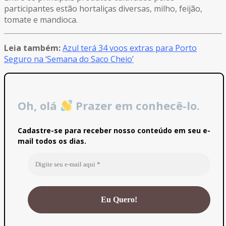
participantes estão hortaliças diversas, milho, feijão,
tomate e mandioca.
Leia também:
Azul terá 34 voos extras para Porto
Seguro na ‘Semana do Saco Cheio’
Oh, olá
Prazer em conhecê-lo.
Cadastre-se para receber nosso conteúdo em seu e-
mail todos os dias.