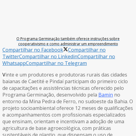
O Programa Germinação também oferece instruções sobre
cooperativismo e como administrar um empreendimento
Compartilhar no Facebook
Compartilhar no
Twitter
Compartilhar no Linkedin
Compartilhar no
Whatsapp
Compartilhar no Telegram
V
inte e um produtores e produtoras rurais das cidades
baianas de Caetité e Pindaí participam do primeiro ciclo
de capacitações e assistências técnicas oferecido pelo
Programa Germinação, desenvolvido pela
Bamin
no
entorno da Mina Pedra de Ferro, no sudoeste da Bahia. O
projeto socioambiental oferece 12 meses de qualificações
e acompanhamentos com profissionais especializados
que ensinam, orientam e incentivam a adoção de uma
agricultura de base agroecológica, com práticas
sustentáveis de plantio, que dispensam o uso de