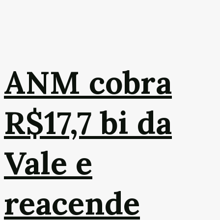
ANM cobra
R$17,7 bi da
Vale e
reacende