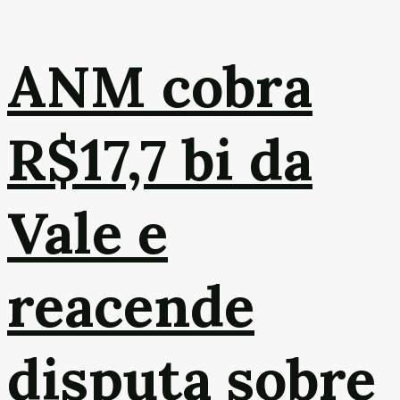
ANM cobra
R$17,7 bi da
Vale e
reacende
disputa sobre