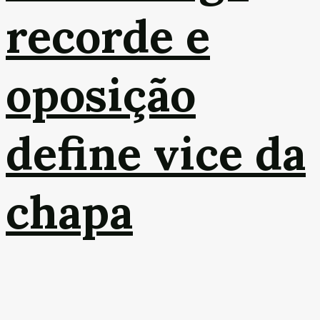
recorde e
oposição
define vice da
chapa