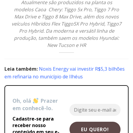
Atualmente são produzidos na planta os
modelos Caoa Chery: Tiggo 5x Pro, Tiggo 7 Pro
Max Drive e Tiggo 8 Max Drive, além dos novos
veículos Híbridos Flex Tiggo5X Pro Hybrid, Tiggo7
Pro Hybrid. Da moderna e versátil linha de
produção, também saem os modelos Hyundai:
New Tucson e HR
Leia também:
Noxis Energy vai investir R$5,3 bilhões
em refinaria no município de Ilhéus
Oh, olá
Prazer
em conhecê-lo.
Cadastre-se para
receber nosso
conteúdo em seu e-