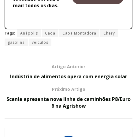
mail todos os dias.
Tags:
Anápolis
Caoa
Caoa Montadora
Chery
gasolina
veículos
Artigo Anterior
Indústria de alimentos opera com energia solar
Próximo Artigo
Scania apresenta nova linha de caminhões P8/Euro
6 na Agrishow