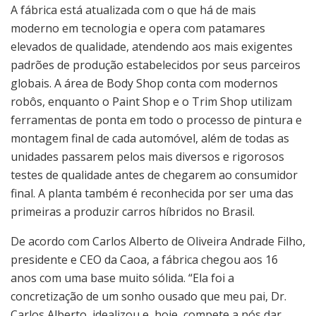
A fábrica está atualizada com o que há de mais
moderno em tecnologia e opera com patamares
elevados de qualidade, atendendo aos mais exigentes
padrões de produção estabelecidos por seus parceiros
globais. A área de Body Shop conta com modernos
robôs, enquanto o Paint Shop e o Trim Shop utilizam
ferramentas de ponta em todo o processo de pintura e
montagem final de cada automóvel, além de todas as
unidades passarem pelos mais diversos e rigorosos
testes de qualidade antes de chegarem ao consumidor
final. A planta também é reconhecida por ser uma das
primeiras a produzir carros híbridos no Brasil.
De acordo com Carlos Alberto de Oliveira Andrade Filho,
presidente e CEO da Caoa, a fábrica chegou aos 16
anos com uma base muito sólida. “Ela foi a
concretização de um sonho ousado que meu pai, Dr.
Carlos Alberto, idealizou e, hoje, compete a nós dar