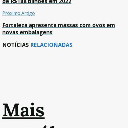
de R$188 bilhões em 2022
Próximo Artigo
Fortaleza apresenta massas com ovos em
novas embalagens
NOTÍCIAS
RELACIONADAS
Mais