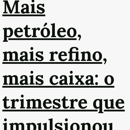
Mais
petróleo,
mais refino,
mais caixa: o
trimestre que
impulsionou