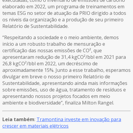
executadas, como o inventário de emissões de carbono
elaborado em 2022, um programa de treinamentos em
temas ESG no setor de atuação da PRIO dirigido a todos
os níveis da organização e a produção de seu primeiro
Relatório de Sustentabilidade.
“Respeitando a sociedade e o meio ambiente, demos
início a um robusto trabalho de mensuração e
certificação das nossas emissões de CO², que
apresentaram redução de 31,4 kgCO²/bbl em 2021 para
26,8 kgCO²/bbl em 2022, um decréscimo de
aproximadamente 15%. Junto a esse trabalho, esperamos
divulgar em breve o nosso primeiro Relatório de
Sustentabilidade, apresentando ainda mais informações
sobre emissões, uso de água, tratamento de resíduos e
apresentando nossos projetos focados em meio
ambiente e biodiversidade”, finaliza Milton Rangel.
Leia também
:
Tramontina investe em inovação para
crescer em materiais elétricos