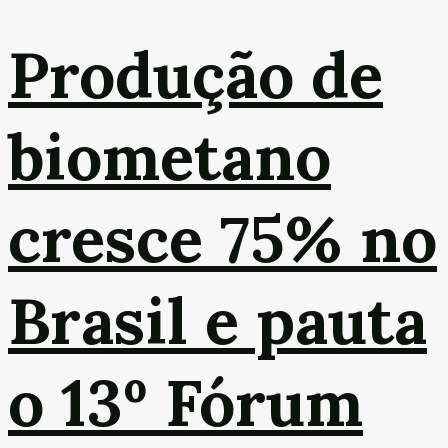
Produção de
biometano
cresce 75% no
Brasil e pauta
o 13º Fórum