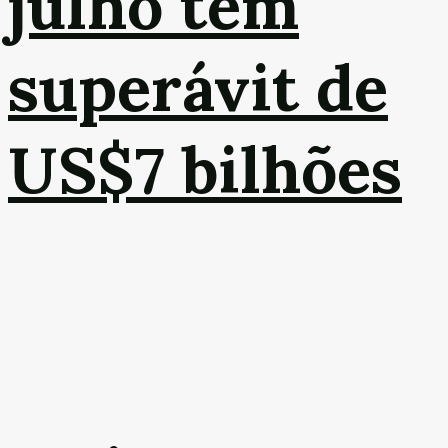
julho tem
superávit de
US$7 bilhões