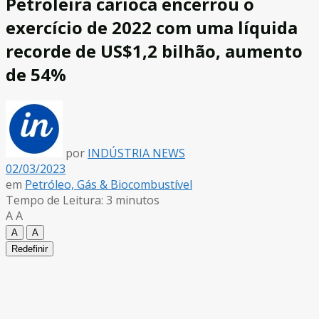
Petroleira carioca encerrou o
exercício de 2022 com uma líquida
recorde de US$1,2 bilhão, aumento
de 54%
por
INDÚSTRIA NEWS
02/03/2023
em
Petróleo, Gás & Biocombustível
Tempo de Leitura: 3 minutos
A
A
A
A
Redefinir