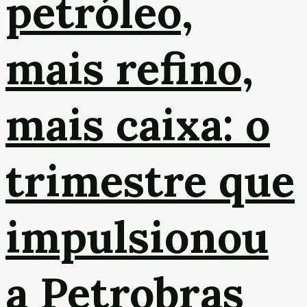
petróleo,
mais refino,
mais caixa: o
trimestre que
impulsionou
a Petrobras