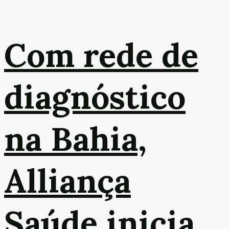
Com rede de
diagnóstico
na Bahia,
Alliança
Saúde inicia