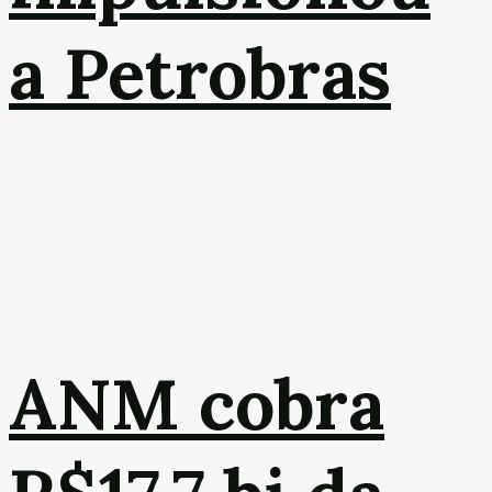
a Petrobras
ANM cobra