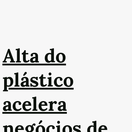
Alta do
plástico
acelera
negócios de