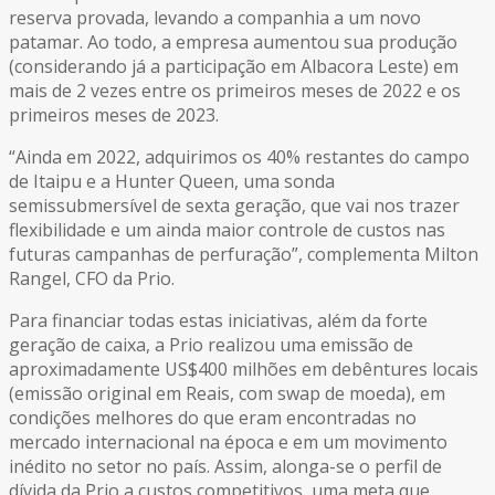
reserva provada, levando a companhia a um novo
patamar. Ao todo, a empresa aumentou sua produção
(considerando já a participação em Albacora Leste) em
mais de 2 vezes entre os primeiros meses de 2022 e os
primeiros meses de 2023.
“Ainda em 2022, adquirimos os 40% restantes do campo
de Itaipu e a Hunter Queen, uma sonda
semissubmersível de sexta geração, que vai nos trazer
flexibilidade e um ainda maior controle de custos nas
futuras campanhas de perfuração”, complementa Milton
Rangel, CFO da Prio.
Para financiar todas estas iniciativas, além da forte
geração de caixa, a Prio realizou uma emissão de
aproximadamente US$400 milhões em debêntures locais
(emissão original em Reais, com swap de moeda), em
condições melhores do que eram encontradas no
mercado internacional na época e em um movimento
inédito no setor no país. Assim, alonga-se o perfil de
dívida da Prio a custos competitivos, uma meta que