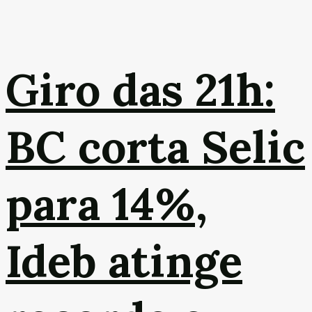
Giro das 21h:
BC corta Selic
para 14%,
Ideb atinge