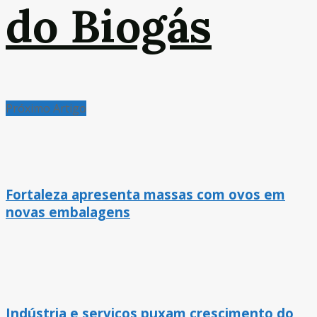
do Biogás
Próximo Artigo
Fortaleza apresenta massas com ovos em
novas embalagens
Indústria e serviços puxam crescimento do