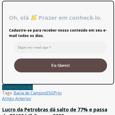
Oh, olá
Prazer em conhecê-lo.
Cadastre-se para receber nosso conteúdo em seu e-
mail todos os dias.
Continue Lendo
Tags:
Bacia de Campos
ESG
Prio
Artigo Anterior
Lucro da Petrobras dá salto de 77% e passa