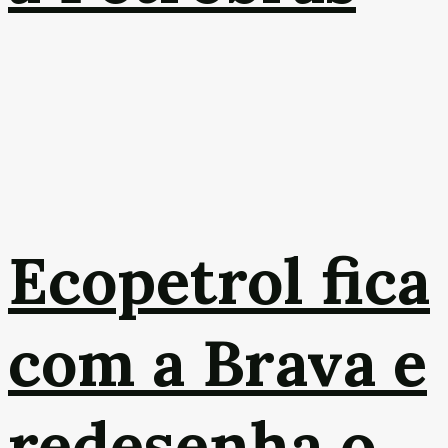
Ecopetrol fica
com a Brava e
redesenha o