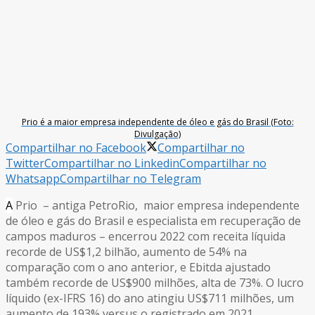
Prio é a maior empresa independente de óleo e gás do Brasil (Foto:
Divulgação)
Compartilhar no Facebook
Compartilhar no
Twitter
Compartilhar no Linkedin
Compartilhar no
Whatsapp
Compartilhar no Telegram
A
Prio – antiga PetroRio, maior empresa independente
de óleo e gás do Brasil e especialista em recuperação de
campos maduros – encerrou 2022 com receita líquida
recorde de US$1,2 bilhão, aumento de 54% na
comparação com o ano anterior, e Ebitda ajustado
também recorde de US$900 milhões, alta de 73%. O lucro
líquido (ex-IFRS 16) do ano atingiu US$711 milhões, um
aumento de 193% versus o registrado em 2021,