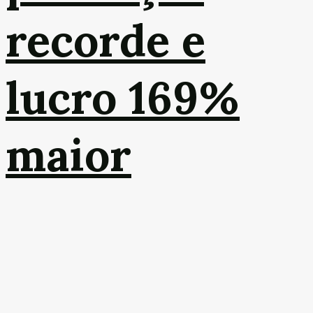
recorde e
lucro 169%
maior