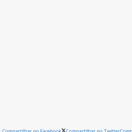
Compartilhar no Facebook
Compartilhar no Twitter
Compa