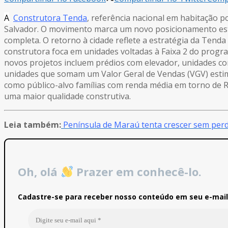
A
Construtora Tenda
, referência nacional em habitação 
Salvador. O movimento marca um novo posicionamento es
completa. O retorno à cidade reflete a estratégia da Ten
construtora foca em unidades voltadas à Faixa 2 do progra
novos projetos incluem prédios com elevador, unidades com
unidades que somam um Valor Geral de Vendas (VGV) esti
como público-alvo famílias com renda média em torno de R$
uma maior qualidade construtiva.
Leia também:
Península de Maraú tenta crescer sem perd
Oh, olá
Prazer em conhecê-lo.
Cadastre-se para receber nosso conteúdo em seu e-mail 