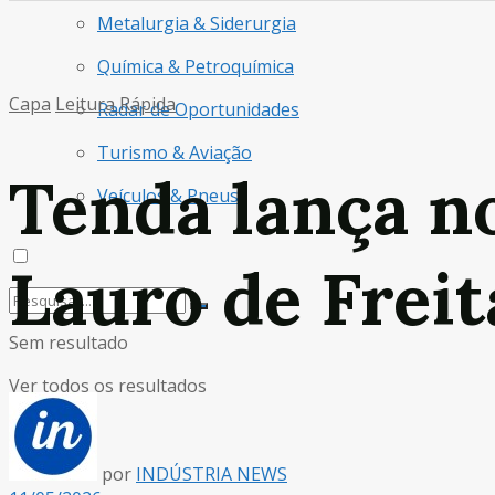
Metalurgia & Siderurgia
Química & Petroquímica
Capa
Leitura Rápida
Radar de Oportunidades
Turismo & Aviação
Tenda lança 
Veículos & Pneus
Lauro de Freit
Sem resultado
Ver todos os resultados
por
INDÚSTRIA NEWS