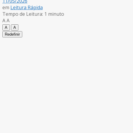
11/05/2026
em
Leitura Rápida
Tempo de Leitura: 1 minuto
A
A
A
A
Redefinir