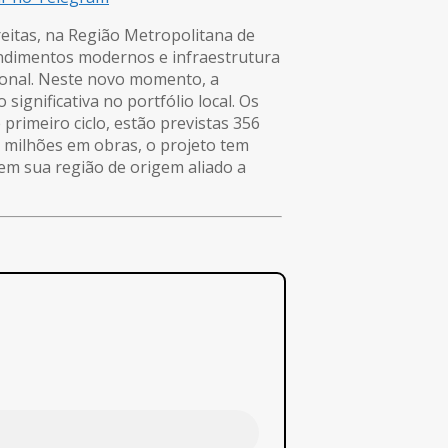
reitas, na Região Metropolitana de
ndimentos modernos e infraestrutura
cional. Neste novo momento, a
gnificativa no portfólio local. Os
primeiro ciclo, estão previstas 356
 milhões em obras, o projeto tem
em sua região de origem aliado a