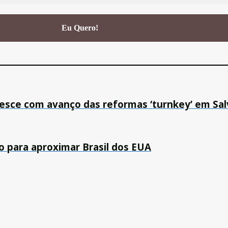
esce com avanço das reformas ‘turnkey’ em Sa
o para aproximar Brasil dos EUA