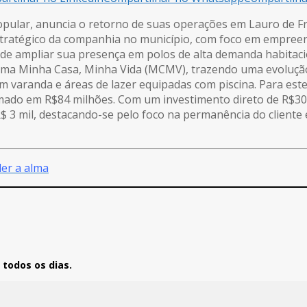
popular, anuncia o retorno de suas operações em Lauro de F
tratégico da companhia no município, com foco em empree
da de ampliar sua presença em polos de alta demanda habita
ma Minha Casa, Minha Vida (MCMV), trazendo uma evolução si
 varanda e áreas de lazer equipadas com piscina. Para este 
mado em R$84 milhões. Com um investimento direto de R$30
 3 mil, destacando-se pelo foco na permanência do cliente 
er a alma
todos os dias.