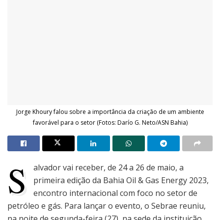
Jorge Khoury falou sobre a importância da criação de um ambiente
favorável para o setor (Fotos: Darío G. Neto/ASN Bahia)
S
alvador vai receber, de 24 a 26 de maio, a
primeira edição da Bahia Oil & Gas Energy 2023,
encontro internacional com foco no setor de
petróleo e gás. Para lançar o evento, o Sebrae reuniu,
na noite de segunda-feira (27), na sede da instituição,