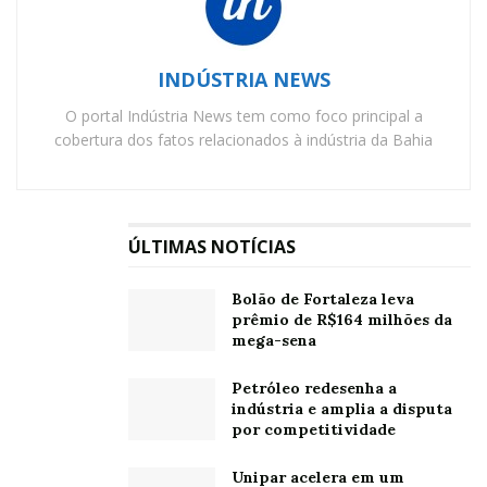
INDÚSTRIA NEWS
O portal Indústria News tem como foco principal a
cobertura dos fatos relacionados à indústria da Bahia
ÚLTIMAS NOTÍCIAS
Bolão de Fortaleza leva
prêmio de R$164 milhões da
mega-sena
Petróleo redesenha a
indústria e amplia a disputa
por competitividade
Unipar acelera em um