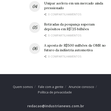
Unipar acelera em um mercado ainda
pressionado
0 COMPARTILHAMENTOS
Retiradas da poupança superam
depósitos em R$7,15 bilhões
0 COMPARTILHAMENTOS
A aposta de R$500 milhões da OMR no
futuro da indústria automotiva
0 COMPARTILHAMENTOS
Quem somos
Fale com a gente
Anuncie conosco
Política de privacidade
redacao@industrianews.com.br