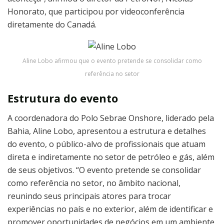
Honorato, que participou por videoconferência
diretamente do Canadá.
Aline Lobo afirmou que o evento pretende se consolidar como
referência no setor
Estrutura do evento
A coordenadora do Polo Sebrae Onshore, liderado pela
Bahia, Aline Lobo, apresentou a estrutura e detalhes
do evento, o público-alvo de profissionais que atuam
direta e indiretamente no setor de petróleo e gás, além
de seus objetivos. “O evento pretende se consolidar
como referência no setor, no âmbito nacional,
reunindo seus principais atores para trocar
experiências no país e no exterior, além de identificar e
promover oportunidades de negócios em um ambiente