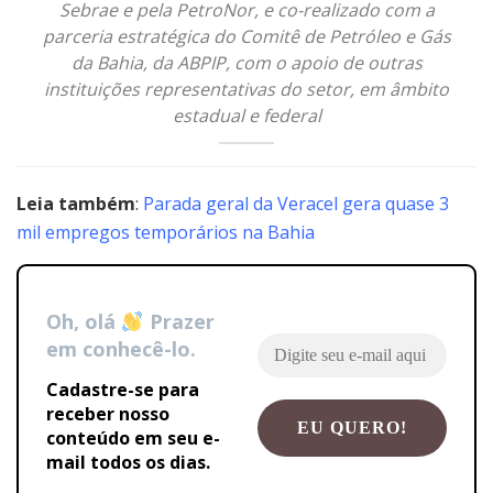
Sebrae e pela PetroNor, e co-realizado com a
parceria estratégica do Comitê de Petróleo e Gás
da Bahia, da ABPIP, com o apoio de outras
instituições representativas do setor, em âmbito
estadual e federal
Leia também
:
Parada geral da Veracel gera quase 3
mil empregos temporários na Bahia
Oh, olá
Prazer
em conhecê-lo.
Cadastre-se para
receber nosso
conteúdo em seu e-
mail todos os dias.