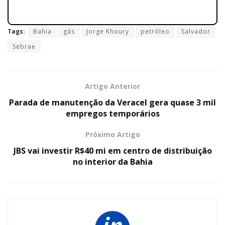
Tags:
Bahia
gás
Jorge Khoury
petróleo
Salvador
Sebrae
Artigo Anterior
Parada de manutenção da Veracel gera quase 3 mil
empregos temporários
Próximo Artigo
JBS vai investir R$40 mi em centro de distribuição
no interior da Bahia