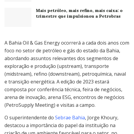
Mais petróleo, mais refino, mais caixa: o
trimestre que impulsionou a Petrobras
A Bahia Oil & Gas Energy ocorrerá a cada dois anos com
foco no setor de petróleo e gás do estado da Bahia,
abordando assuntos relevantes dos segmentos de
exploração e produção (upstream), transporte
(midstream), refino (downstream), petroquímica, naval
e transição energética. A edição de 2023 estará
composta por conferência técnica, feira de negócios,
arena de inovação, arena ESG, encontros de negócios
(PetroSupply Meeting) e visitas a campo.
O superintendente do
Sebrae Bahia
, Jorge Khoury,
destacou a importância do papel da instituição na
criação de um ambiente favorável para o setor, no