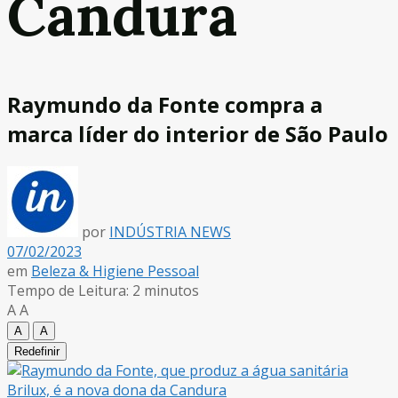
Candura
Raymundo da Fonte compra a
marca líder do interior de São Paulo
por
INDÚSTRIA NEWS
07/02/2023
em
Beleza & Higiene Pessoal
Tempo de Leitura: 2 minutos
A
A
A
A
Redefinir