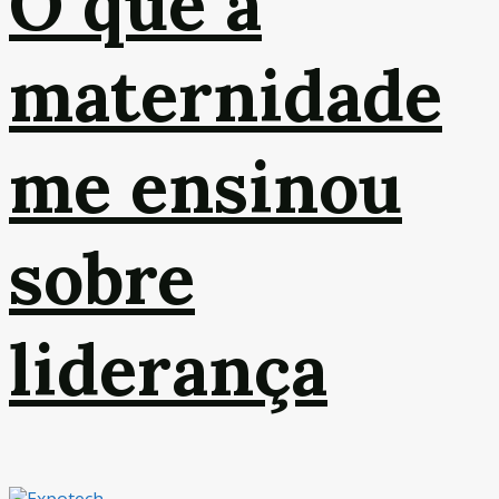
O que a
maternidade
me ensinou
sobre
liderança