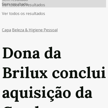
Sem resultado
Ver todos os resultados
Ver todos os resultados
Capa
Beleza & Higiene Pessoal
Dona da
Brilux conclui
aquisição da