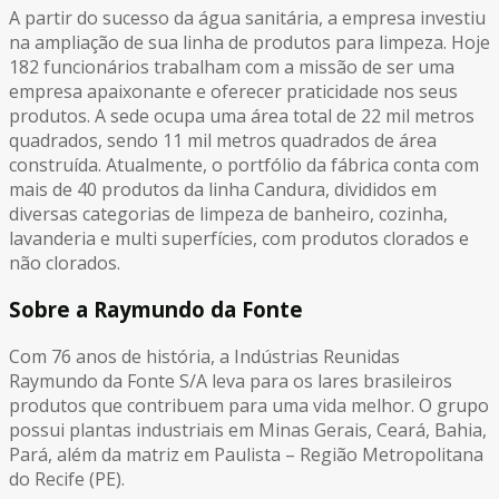
A partir do sucesso da água sanitária, a empresa investiu
na ampliação de sua linha de produtos para limpeza. Hoje
182 funcionários trabalham com a missão de ser uma
empresa apaixonante e oferecer praticidade nos seus
produtos. A sede ocupa uma área total de 22 mil metros
quadrados, sendo 11 mil metros quadrados de área
construída. Atualmente, o portfólio da fábrica conta com
mais de 40 produtos da linha Candura, divididos em
diversas categorias de limpeza de banheiro, cozinha,
lavanderia e multi superfícies, com produtos clorados e
não clorados.
Sobre a Raymundo da Fonte
Com 76 anos de história, a Indústrias Reunidas
Raymundo da Fonte S/A leva para os lares brasileiros
produtos que contribuem para uma vida melhor. O grupo
possui plantas industriais em Minas Gerais, Ceará, Bahia,
Pará, além da matriz em Paulista – Região Metropolitana
do Recife (PE).