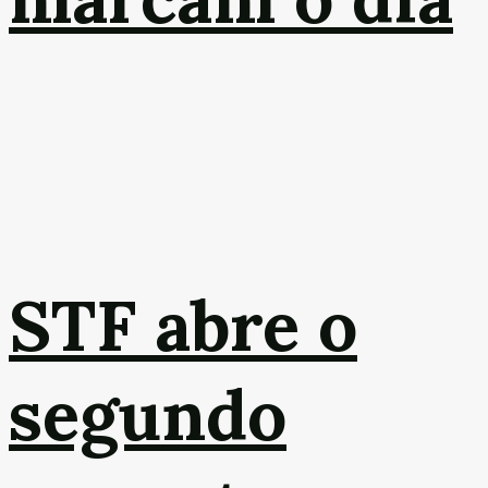
STF abre o
segundo