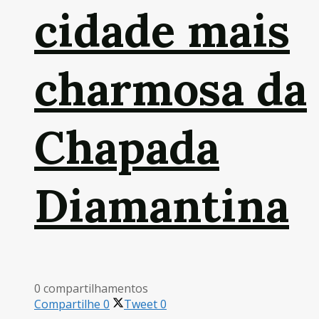
cidade mais
charmosa da
Chapada
Diamantina
0 compartilhamentos
Compartilhe
0
Tweet
0