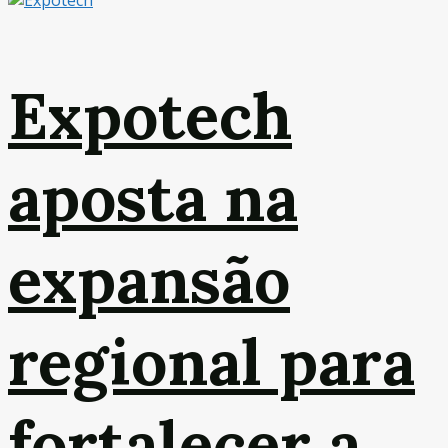
Expotech
aposta na
expansão
regional para
fortalecer a