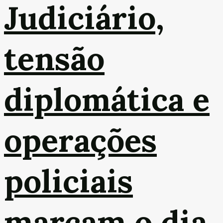
Judiciário,
tensão
diplomática e
operações
policiais
marcam o dia