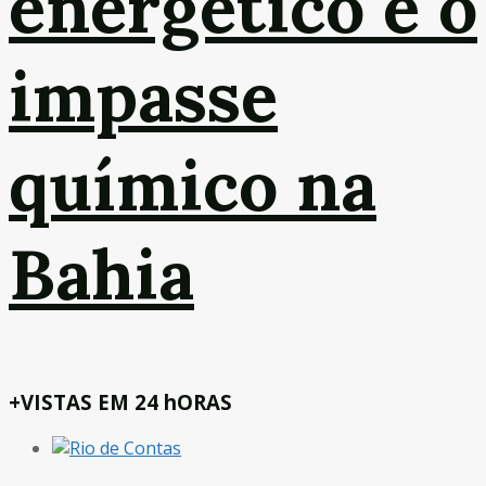
energético e o
impasse
químico na
Bahia
+VISTAS EM 24 hORAS