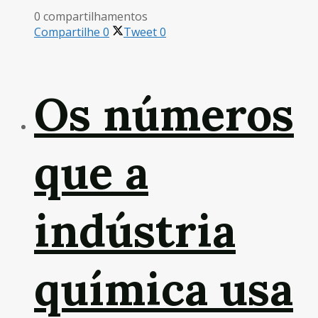
0 compartilhamentos
Compartilhe
0
Tweet
0
Os números
que a
indústria
química usa