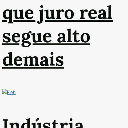
que juro real
segue alto
demais
Indústria