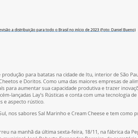
isão a distribuição para todo o Brasil no início de 2023 (Foto: Daniel Bueno)
produção para batatas na cidade de Itu, interior de São Pau
, Cheetos e Doritos. Como uma das maiores empresas de ali
ís para aumentar sua capacidade produtiva e trazer inovaç
cém-lançadas Lay’s Rústicas e conta com uma tecnologia de 
s e aspecto rústico.
Sul, nos sabores Sal Marinho e Cream Cheese e tem como pre
rreu na manhã da última sexta-feira, 18/11, na fábrica da 