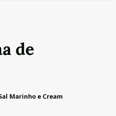
ha de
 Sal Marinho e Cream