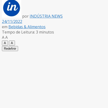
por
INDÚSTRIA NEWS
24/11/2022
em
Bebidas & Alimentos
Tempo de Leitura: 3 minutos
A
A
A
A
Redefinir