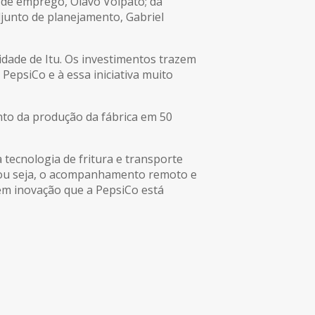
o de emprego, Olavo Volpato; da
djunto de planejamento, Gabriel
dade de Itu. Os investimentos trazem
epsiCo e à essa iniciativa muito
nto da produção da fábrica em 50
 tecnologia de fritura e transporte
o, ou seja, o acompanhamento remoto e
em inovação que a PepsiCo está