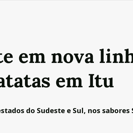
te em nova lin
atatas em Itu
estados do Sudeste e Sul, nos sabores