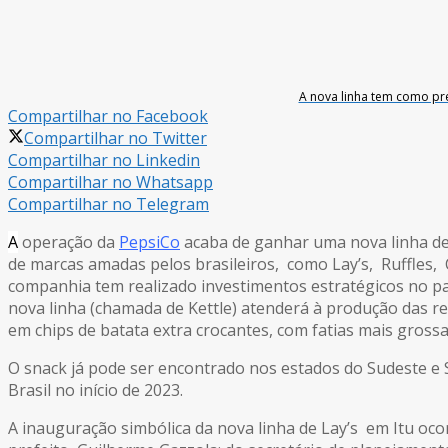
A nova linha tem como prev
Compartilhar no Facebook
Compartilhar no Twitter
Compartilhar no Linkedin
Compartilhar no Whatsapp
Compartilhar no Telegram
A
operação da
PepsiCo
acaba de ganhar uma nova linha de 
de marcas amadas pelos brasileiros, como Lay’s, Ruffles
companhia tem realizado investimentos estratégicos no pa
nova linha (chamada de Kettle) atenderá à produção das re
em chips de batata extra crocantes, com fatias mais grossa
O snack já pode ser encontrado nos estados do Sudeste e 
Brasil no início de 2023.
A inauguração simbólica da nova linha de Lay’s em Itu oco