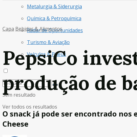
Metalurgia & Siderurgia
Química & Petroquímica
Capa
Bebidas & Alimentos
Radar de Oportunidades
Turismo & Aviação
PepsiCo inves
Veículos & Pneus
produção de b
Sem resultado
Ver todos os resultados
O snack já pode ser encontrado nos 
Cheese