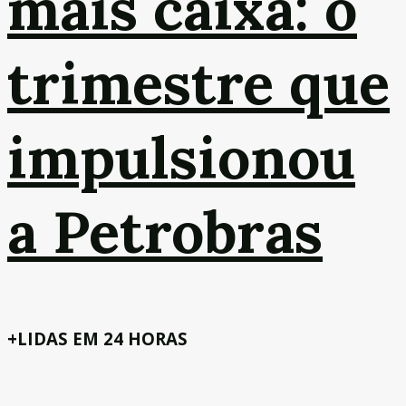
mais caixa: o
trimestre que
impulsionou
a Petrobras
+LIDAS EM 24 HORAS