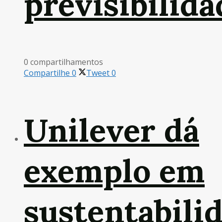
previsibilida
0 compartilhamentos
Compartilhe
0
Tweet
0
Unilever dá
exemplo em
sustentabili