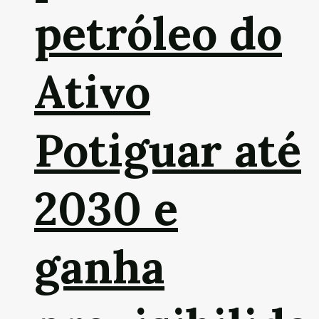
petróleo do
Ativo
Potiguar até
2030 e
ganha