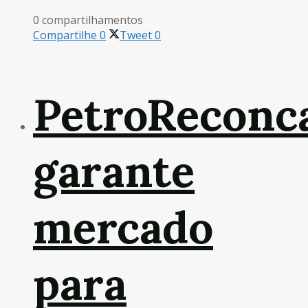
0 compartilhamentos
Compartilhe
0
Tweet
0
PetroReconc
garante
mercado
para