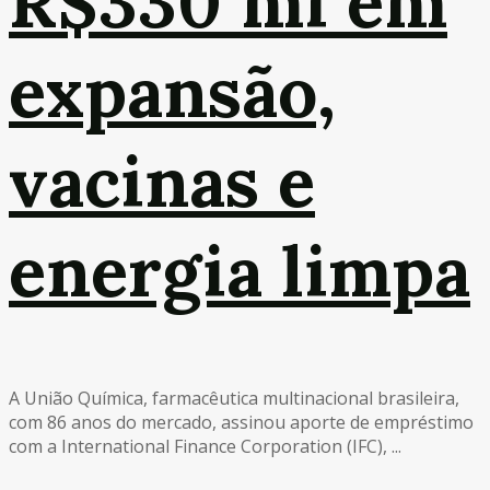
R$330 mi em
expansão,
vacinas e
energia limpa
A União Química, farmacêutica multinacional brasileira,
com 86 anos do mercado, assinou aporte de empréstimo
com a International Finance Corporation (IFC), ...