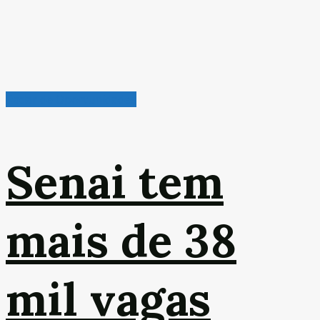
Radar de Oportunidades
Senai tem
mais de 38
mil vagas