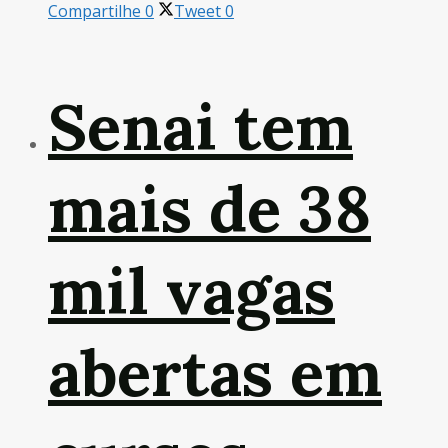
Compartilhe
0
Tweet
0
Senai tem
mais de 38
mil vagas
abertas em