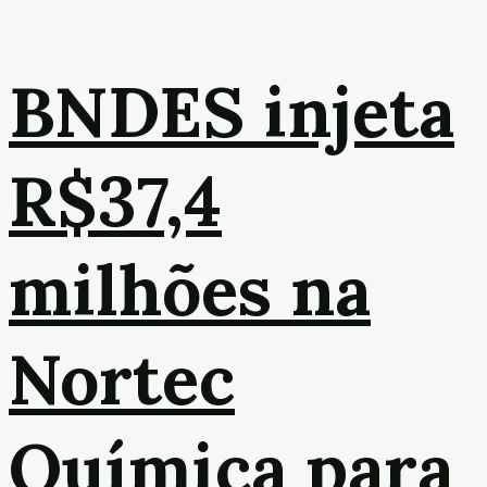
BNDES injeta
R$37,4
milhões na
Nortec
Química para