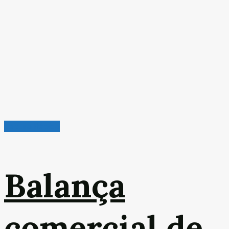
Leitura Rápida
Balança
comercial de