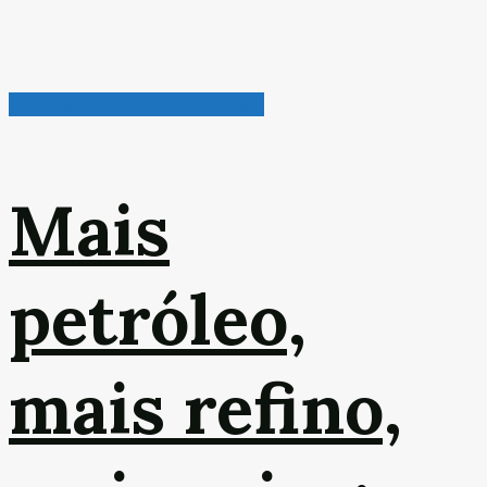
Petróleo, Gás & Biocombustível
Mais
petróleo,
mais refino,