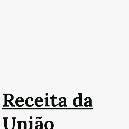
Receita da
União