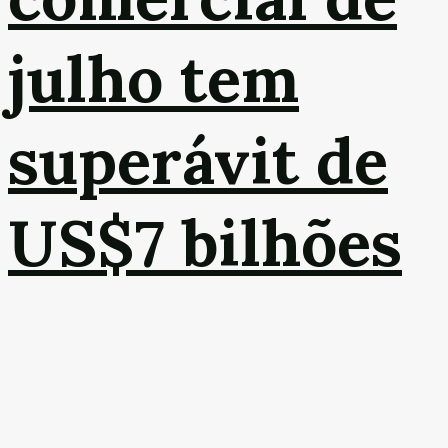
julho tem
superávit de
US$7 bilhões