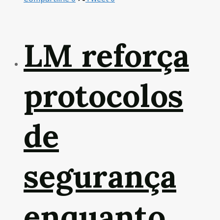
LM reforça
protocolos
de
segurança
enquanto