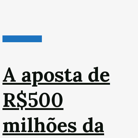
Veículos & Pneus
A aposta de
R$500
milhões da