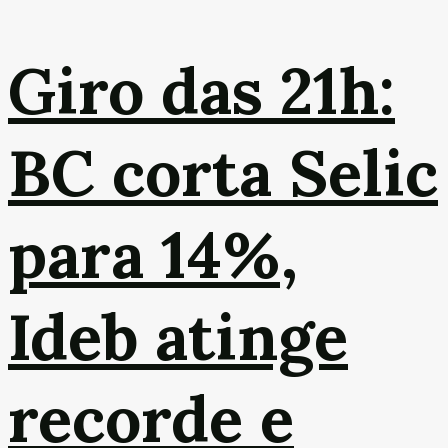
Giro das 21h:
BC corta Selic
para 14%,
Ideb atinge
recorde e