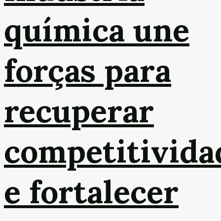
química une
forças para
recuperar
competitivida
e fortalecer