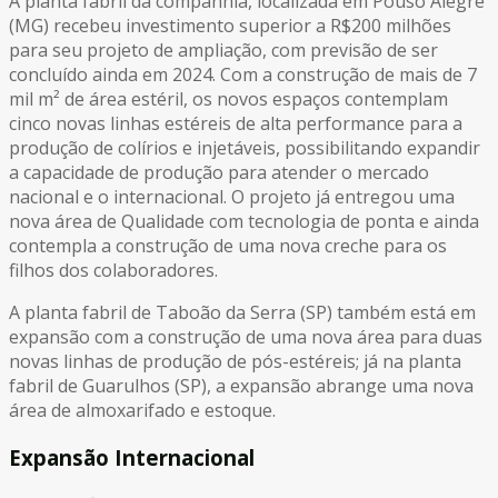
A planta fabril da companhia, localizada em Pouso Alegre
(MG) recebeu investimento superior a R$200 milhões
para seu projeto de ampliação, com previsão de ser
concluído ainda em 2024. Com a construção de mais de 7
mil m² de área estéril, os novos espaços contemplam
cinco novas linhas estéreis de alta performance para a
produção de colírios e injetáveis, possibilitando expandir
a capacidade de produção para atender o mercado
nacional e o internacional. O projeto já entregou uma
nova área de Qualidade com tecnologia de ponta e ainda
contempla a construção de uma nova creche para os
filhos dos colaboradores.
A planta fabril de Taboão da Serra (SP) também está em
expansão com a construção de uma nova área para duas
novas linhas de produção de pós-estéreis; já na planta
fabril de Guarulhos (SP), a expansão abrange uma nova
área de almoxarifado e estoque.
Expansão Internacional