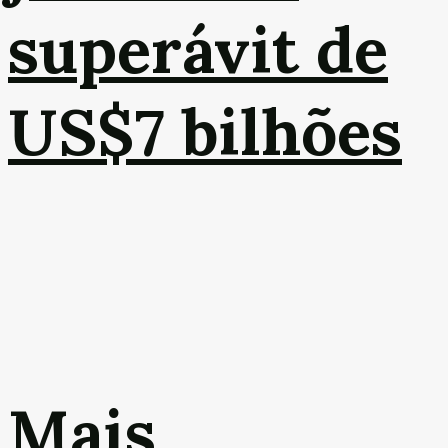
superávit de
US$7 bilhões
Mais