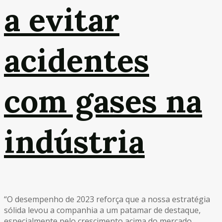
a evitar
acidentes
com gases na
indústria
“O desempenho de 2023 reforça que a nossa estratégia
sólida levou a companhia a um patamar de destaque,
especialmente pelo crescimento acima do mercado