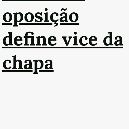
oposição
define vice da
chapa