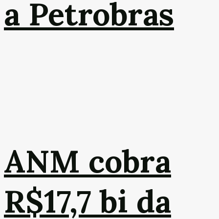
a Petrobras
ANM cobra
R$17,7 bi da