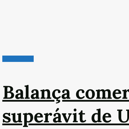
Leitura Rápida
Balança comer
superávit de 