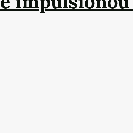
ue impulsionou