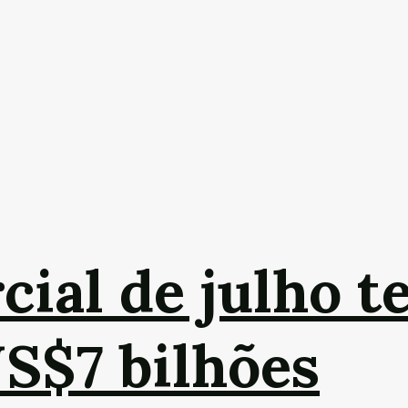
cial de julho t
US$7 bilhões