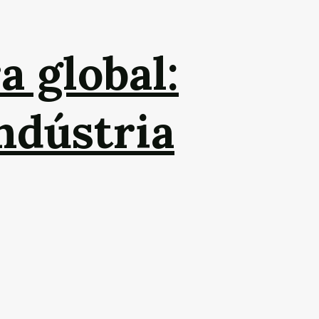
a global:
ndústria