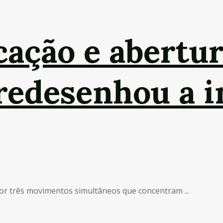
cação e abertur
redesenhou a i
por três movimentos simultâneos que concentram ...