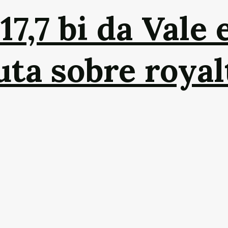
,7 bi da Vale 
ta sobre royal