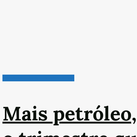
Petróleo, Gás & Biocombustível
Mais petróleo,