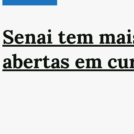
Radar de Oportunidades
Senai tem mai
abertas em cur