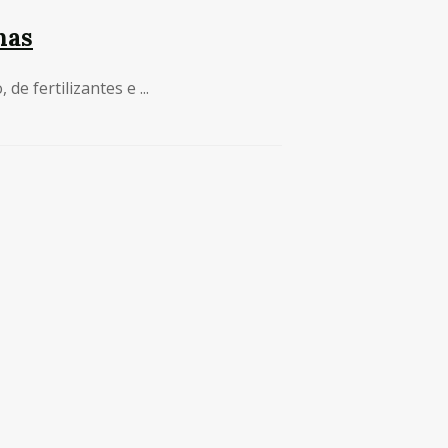
nas
 fertilizantes e ...