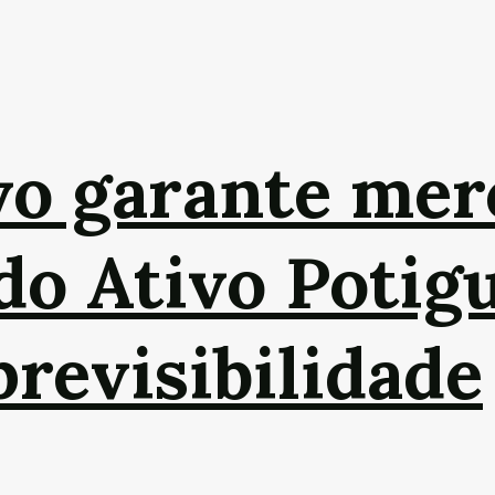
vo garante mer
do Ativo Potig
revisibilidade