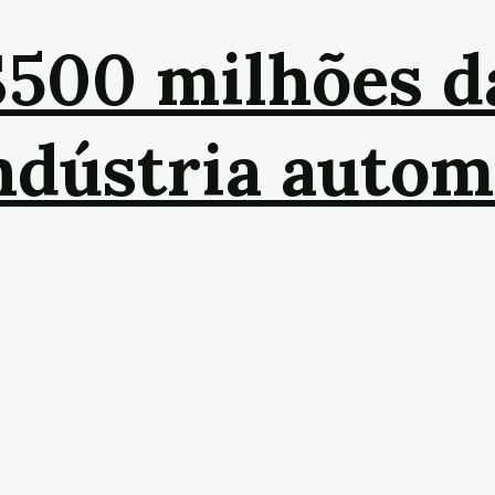
$500 milhões 
indústria autom