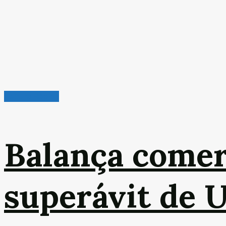
Leitura Rápida
Balança comer
superávit de 