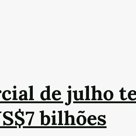
cial de julho t
US$7 bilhões