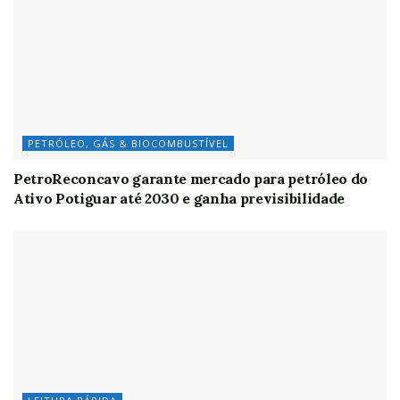
PETRÓLEO, GÁS & BIOCOMBUSTÍVEL
PetroReconcavo garante mercado para petróleo do
Ativo Potiguar até 2030 e ganha previsibilidade