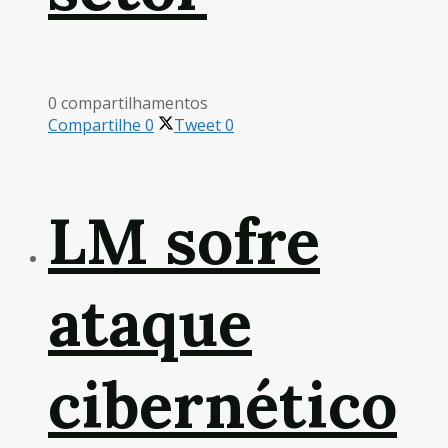
0 compartilhamentos
Compartilhe
0
Tweet
0
LM sofre
ataque
cibernético