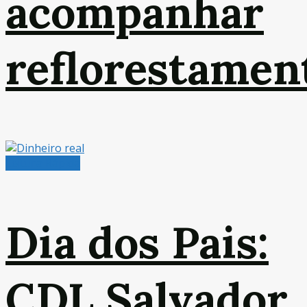
acompanhar
reflorestamen
Leitura Rápida
Dia dos Pais:
CDL Salvador