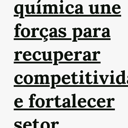
química une
forças para
recuperar
competitivid
e fortalecer
setor