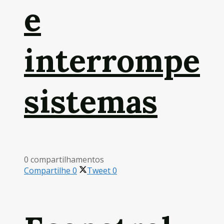
e
interrompe
sistemas
0 compartilhamentos
Compartilhe
0
Tweet
0