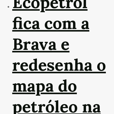
Ecopetrol
fica com a
Brava e
redesenha o
mapa do
petróleo na