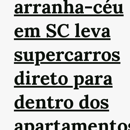
arranha-céu
em SC leva
supercarros
direto para
dentro dos
apartamento