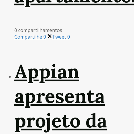
0 compartilhamentos
Compartilhe
0
Tweet
0
Appian
apresenta
projeto da