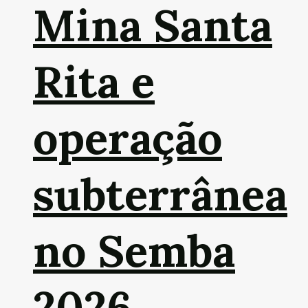
Mina Santa
Rita e
operação
subterrânea
no Semba
2026