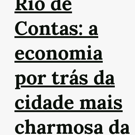
Rio de
Contas: a
economia
por trás da
cidade mais
charmosa da