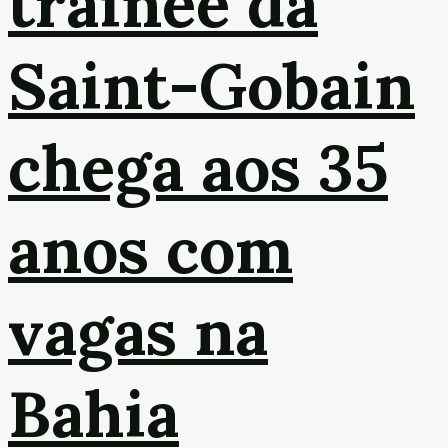
trainee da
Saint-Gobain
chega aos 35
anos com
vagas na
Bahia