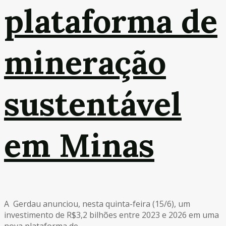
plataforma de
mineração
sustentável
em Minas
A Gerdau anunciou, nesta quinta-feira (15/6), um
investimento de R$3,2 bilhões entre 2023 e 2026 em uma
nova plataforma de ...