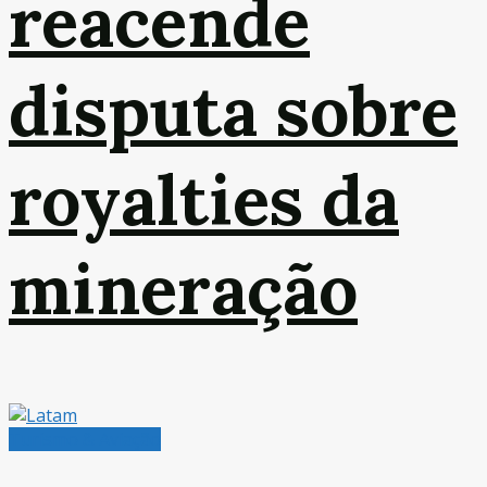
reacende
disputa sobre
royalties da
mineração
Turismo & Aviação