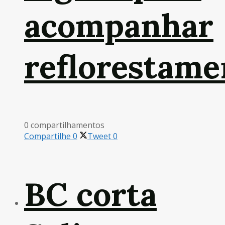
acompanhar
reflorestame
0 compartilhamentos
Compartilhe
0
Tweet
0
BC corta