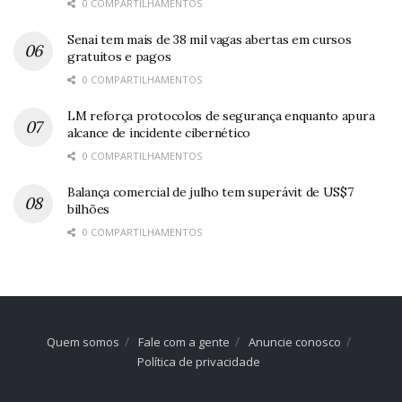
0 COMPARTILHAMENTOS
Senai tem mais de 38 mil vagas abertas em cursos
gratuitos e pagos
0 COMPARTILHAMENTOS
LM reforça protocolos de segurança enquanto apura
alcance de incidente cibernético
0 COMPARTILHAMENTOS
Balança comercial de julho tem superávit de US$7
bilhões
0 COMPARTILHAMENTOS
Quem somos
Fale com a gente
Anuncie conosco
Política de privacidade