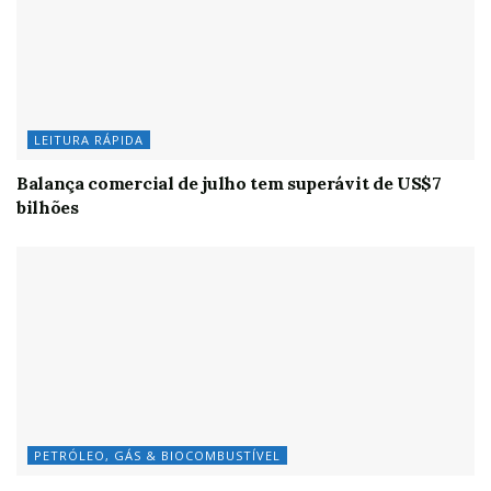
LEITURA RÁPIDA
Balança comercial de julho tem superávit de US$7
bilhões
PETRÓLEO, GÁS & BIOCOMBUSTÍVEL