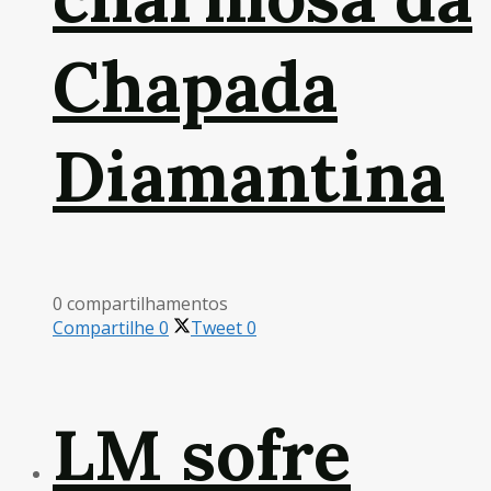
Chapada
Diamantina
0 compartilhamentos
Compartilhe
0
Tweet
0
LM sofre