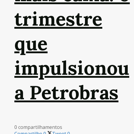
trimestre
que
impulsionou
a Petrobras
0 compartilhamentos
Compartilhe
0
Tweet
0