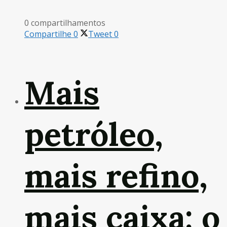
0 compartilhamentos
Compartilhe
0
Tweet
0
Mais
petróleo,
mais refino,
mais caixa: o