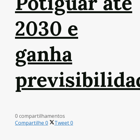
Potiguar até
2030 e
ganha
previsibilida
0 compartilhamentos
Compartilhe
0
Tweet
0