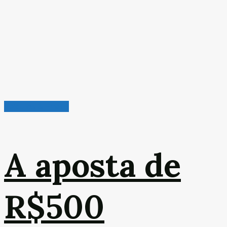
Veículos & Pneus
A aposta de
R$500