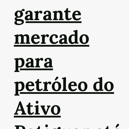
garante
mercado
para
petróleo do
Ativo