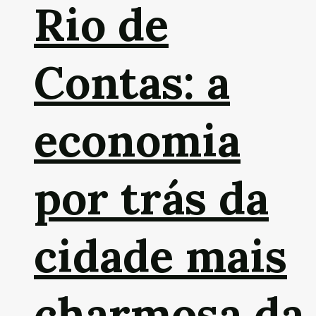
Rio de
Contas: a
economia
por trás da
cidade mais
charmosa da