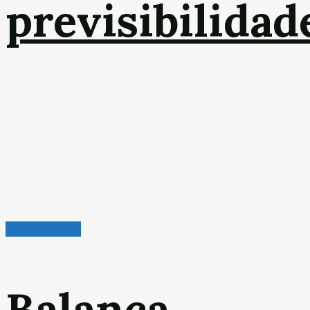
previsibilidad
Leitura Rápida
Balança