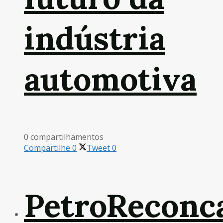
indústria
automotiva
0 compartilhamentos
Compartilhe
0
Tweet
0
PetroReconc