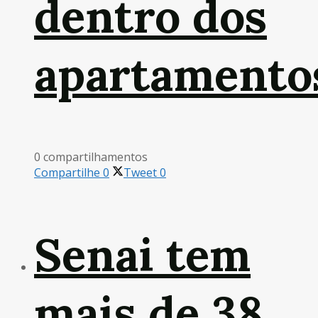
dentro dos
apartamento
0 compartilhamentos
Compartilhe
0
Tweet
0
Senai tem
mais de 38