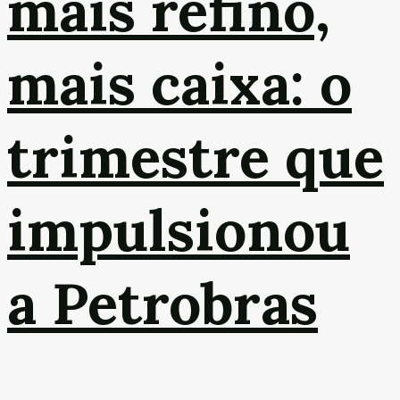
mais refino,
mais caixa: o
trimestre que
impulsionou
a Petrobras