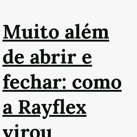
Muito além
de abrir e
fechar: como
a Rayflex
virou