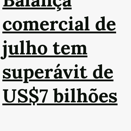
comercial de
julho tem
superávit de
US$7 bilhões