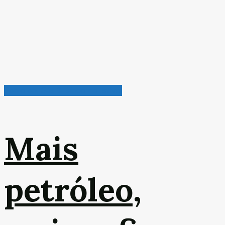
Petróleo, Gás & Biocombustível
Mais
petróleo,