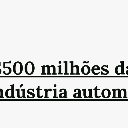
$500 milhões 
indústria autom