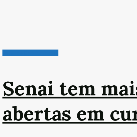
Radar de Oportunidades
Senai tem mai
abertas em cur