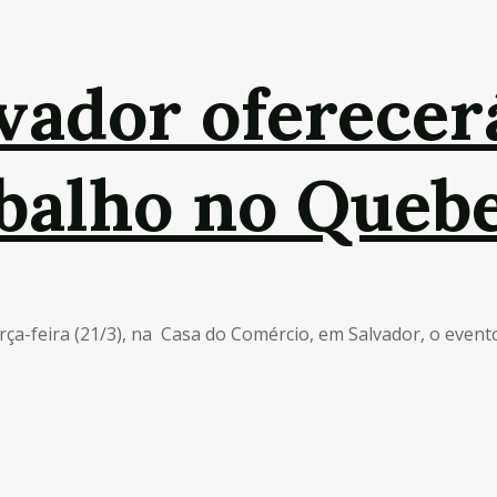
vador oferecer
abalho no Queb
a-feira (21/3), na Casa do Comércio, em Salvador, o evento