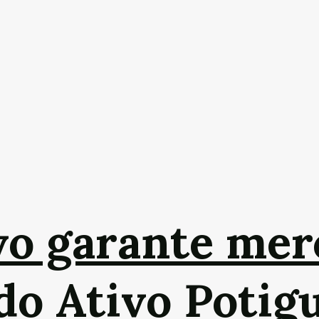
vo garante mer
do Ativo Potig