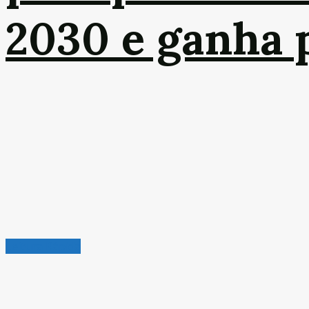
2030 e ganha p
Leitura Rápida