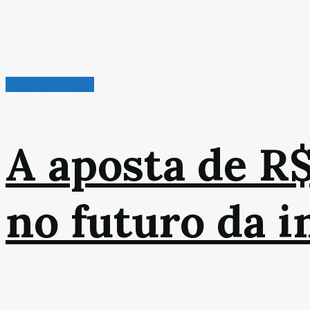
Veículos & Pneus
A aposta de R
no futuro da 