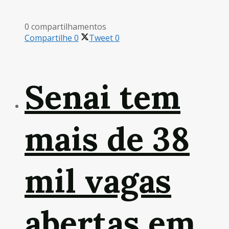
0 compartilhamentos
Compartilhe
0
Tweet
0
Senai tem
mais de 38
mil vagas
abertas em