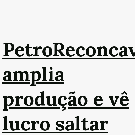
PetroReconca
amplia
produção e vê
lucro saltar