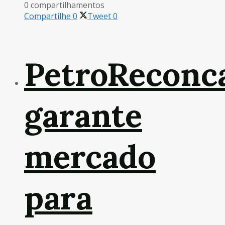
0 compartilhamentos
Compartilhe
0
Tweet
0
PetroReconc
garante
mercado
para