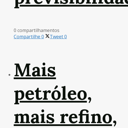
0 compartilhamentos
Compartilhe
0
Tweet
0
Mais
petróleo,
mais refino,