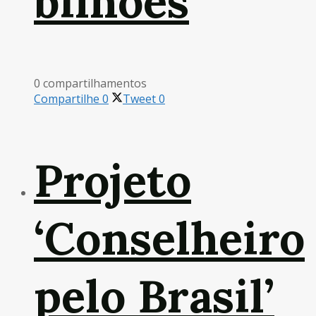
bilhões
0 compartilhamentos
Compartilhe
0
Tweet
0
Projeto
‘Conselheiro
pelo Brasil’