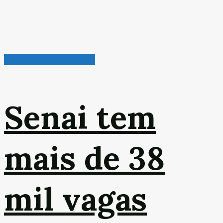
Radar de Oportunidades
Senai tem
mais de 38
mil vagas