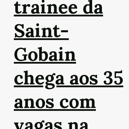
trainee da
Saint-
Gobain
chega aos 35
anos com
vagas na