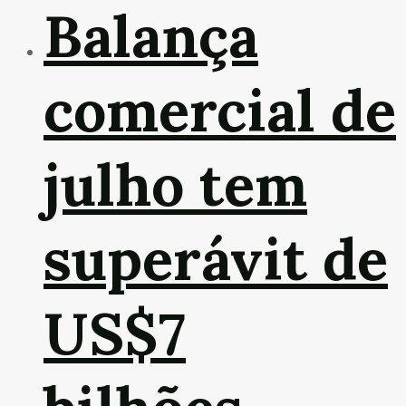
Balança
comercial de
julho tem
superávit de
US$7