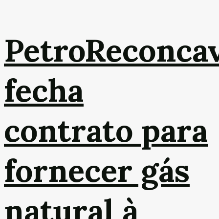
PetroReconca
fecha
contrato para
fornecer gás
natural à