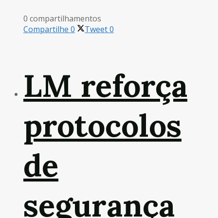
0 compartilhamentos
Compartilhe
0
Tweet
0
LM reforça
protocolos
de
segurança