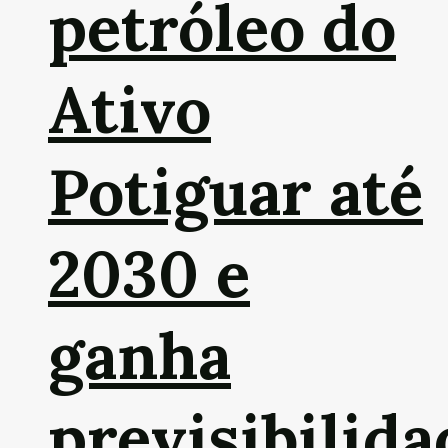
petróleo do
Ativo
Potiguar até
2030 e
ganha
previsibilida