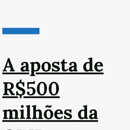
Veículos & Pneus
A aposta de
R$500
milhões da