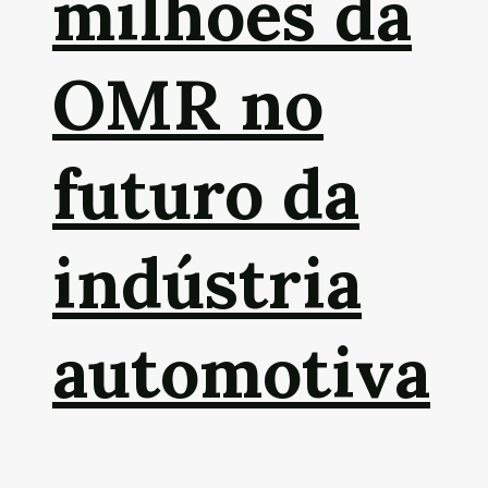
milhões da
OMR no
futuro da
indústria
automotiva