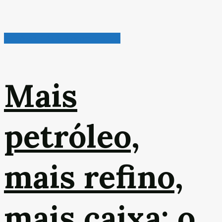
Petróleo, Gás & Biocombustível
Mais
petróleo,
mais refino,
mais caixa: o