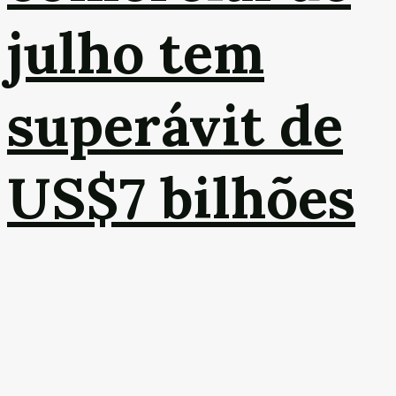
julho tem
superávit de
US$7 bilhões