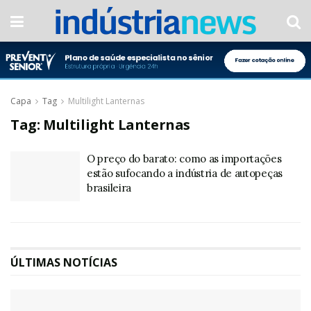
Capa
Tag
Multilight Lanternas
Tag:
Multilight Lanternas
O preço do barato: como as importações
estão sufocando a indústria de autopeças
brasileira
ÚLTIMAS NOTÍCIAS