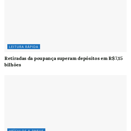
LEITURA RÁPIDA
Retiradas da poupança superam depósitos em R$7,15
bilhões
VEÍCULOS & PNEUS