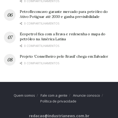
0 COMPARTILHAMENTOS
PetroReconcavo garante mercado para petróleo do
Ativo Potiguar até 2030 e ganha previsibilidade
0 COMPARTILHAMENTOS
Ecopetrol fica com a Brava e redesenha o mapa do
petróleo na América Latina
0 COMPARTILHAMENTOS
Projeto ‘Conselheiro pelo Brasil’ chega em Salvador
0 COMPARTILHAMENTOS
Quem somos
Fale com a gente
Anuncie conosco
Política de privacidade
redacao@industrianews.com.br