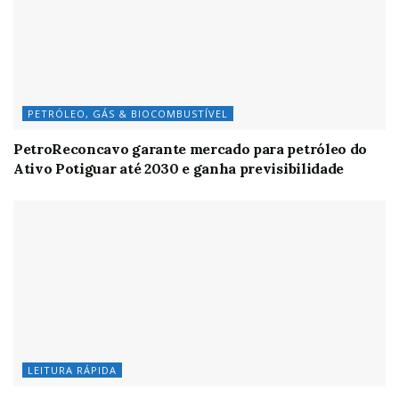
PETRÓLEO, GÁS & BIOCOMBUSTÍVEL
PetroReconcavo garante mercado para petróleo do
Ativo Potiguar até 2030 e ganha previsibilidade
LEITURA RÁPIDA