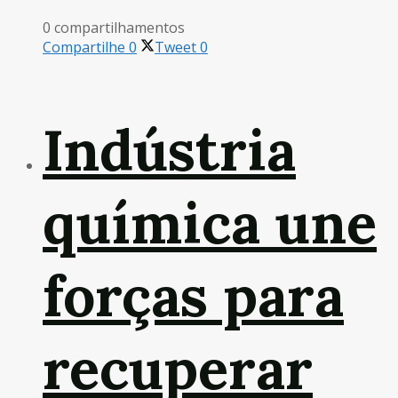
0 compartilhamentos
Compartilhe
0
Tweet
0
Indústria
química une
forças para
recuperar