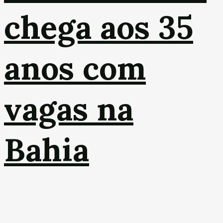
chega aos 35
anos com
vagas na
Bahia