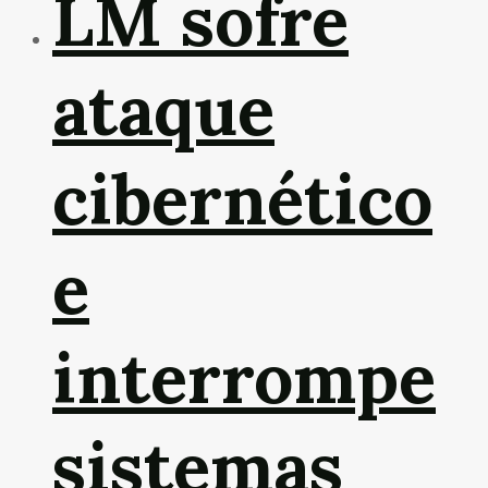
LM sofre
ataque
cibernético
e
interrompe
sistemas