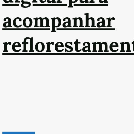
acompanhar
reflorestamen