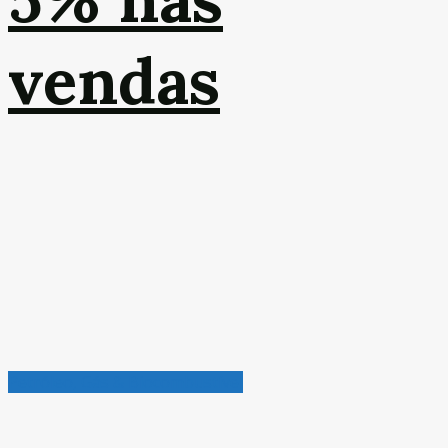
vendas
Petróleo, Gás & Biocombustível