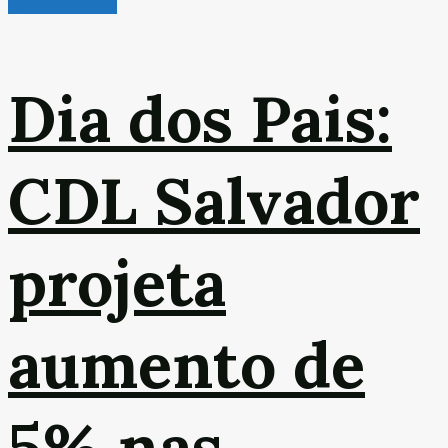
Leitura Rápida
Dia dos Pais:
CDL Salvador
projeta
aumento de
5% nas