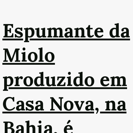
Espumante da
Miolo
produzido em
Casa Nova, na
Bahia, é