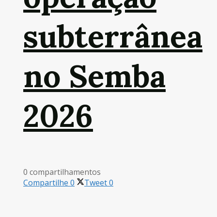
subterrânea
no Semba
2026
0 compartilhamentos
Compartilhe
0
Tweet
0