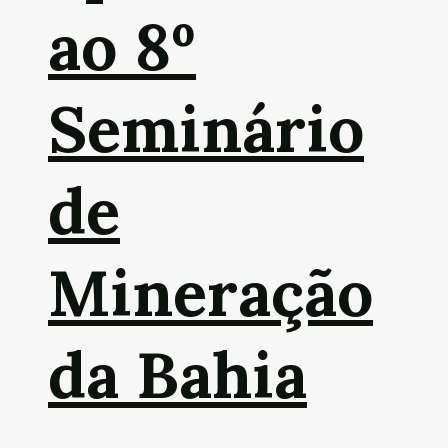
ao 8º
Seminário
de
Mineração
da Bahia