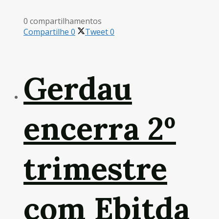
0 compartilhamentos
Compartilhe
0
Tweet
0
Gerdau
encerra 2º
trimestre
com Ebitda