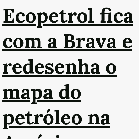
Ecopetrol fica
com a Brava e
redesenha o
mapa do
petróleo na