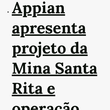
Appian
apresenta
projeto da
Mina Santa
Rita e
operação