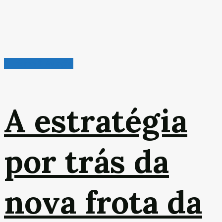
Turismo & Aviação
A estratégia
por trás da
nova frota da