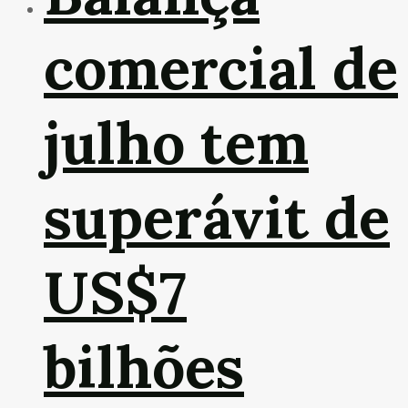
comercial de
julho tem
superávit de
US$7
bilhões