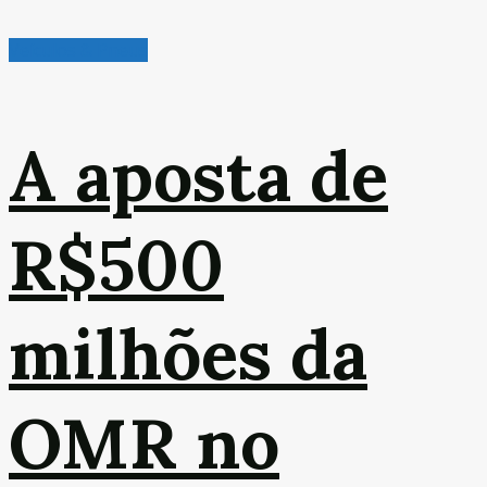
Veículos & Pneus
A aposta de
R$500
milhões da
OMR no