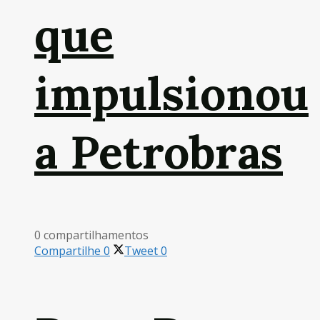
que
impulsionou
a Petrobras
0 compartilhamentos
Compartilhe
0
Tweet
0