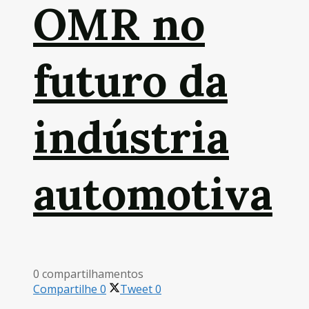
OMR no
futuro da
indústria
automotiva
0 compartilhamentos
Compartilhe
0
Tweet
0