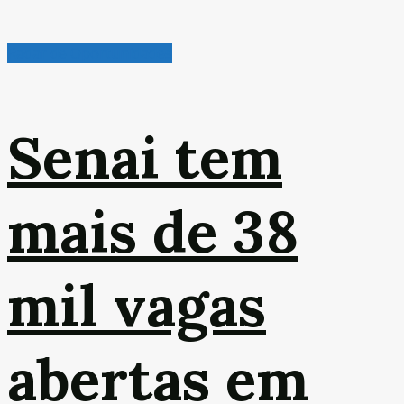
Radar de Oportunidades
Senai tem
mais de 38
mil vagas
abertas em