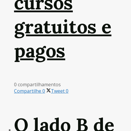
cursos
gratuitos e
pagos
0 compartilhamentos
Compartilhe
0
Tweet
0
O lado B de