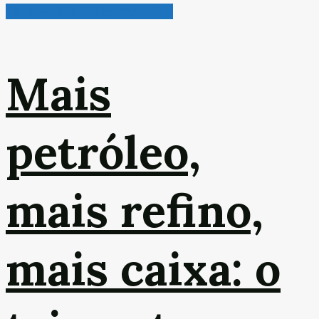
Petróleo, Gás & Biocombustível
Mais
petróleo,
mais refino,
mais caixa: o