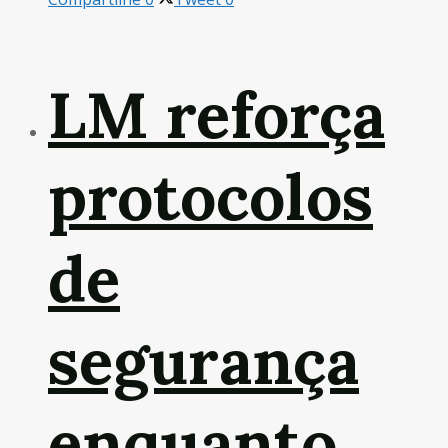
LM reforça
protocolos
de
segurança
enquanto