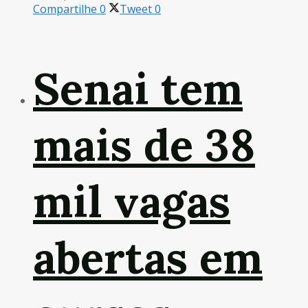
Compartilhe
0
Tweet
0
Senai tem
mais de 38
mil vagas
abertas em