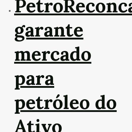
PetroReconc
garante
mercado
para
petróleo do
Ativo