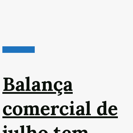
Leitura Rápida
Balança
comercial de
julho tem