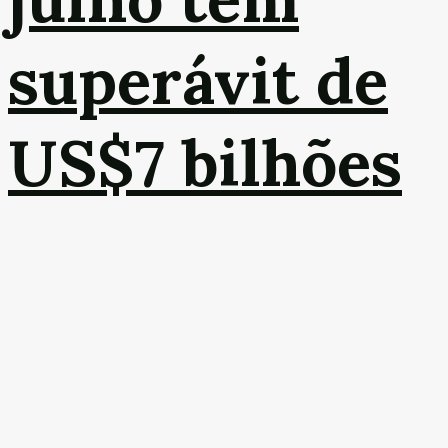
superávit de
US$7 bilhões