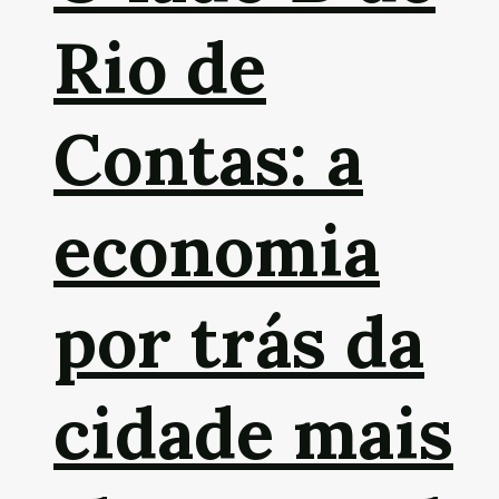
Rio de
Contas: a
economia
por trás da
cidade mais