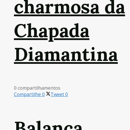
charmosa da
Chapada
Diamantina
0 compartilhamentos
Compartilhe
0
Tweet
0
Balança