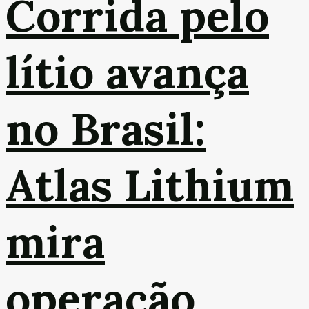
Corrida pelo
lítio avança
no Brasil:
Atlas Lithium
mira
operação