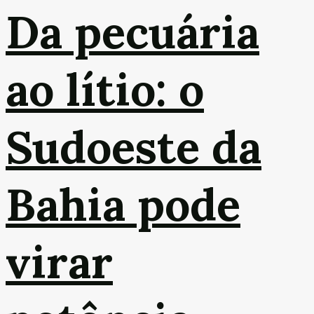
Da pecuária
ao lítio: o
Sudoeste da
Bahia pode
virar