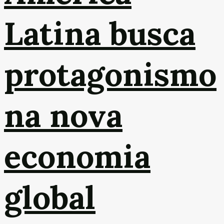
Latina busca
protagonismo
na nova
economia
global