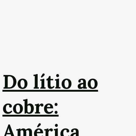
Do lítio ao
cobre:
América