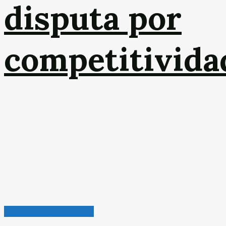
disputa por
competitivida
Química & Petroquímica