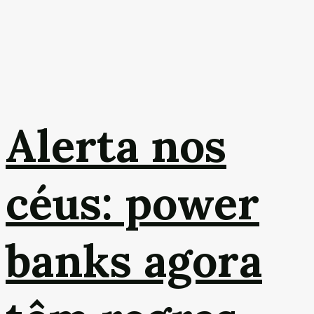
Alerta nos
céus: power
banks agora