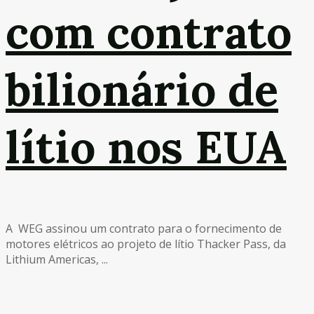
com contrato
bilionário de
lítio nos EUA
A WEG assinou um contrato para o fornecimento de
motores elétricos ao projeto de lítio Thacker Pass, da
Lithium Americas, ...