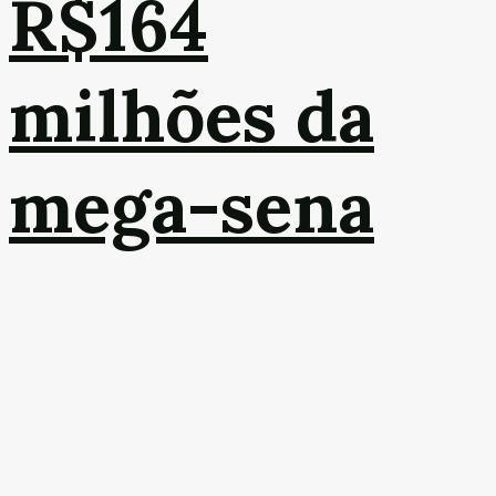
R$164
milhões da
mega-sena