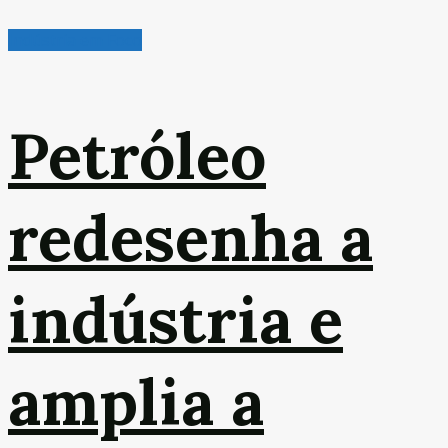
Indústria em Foco
Petróleo
redesenha a
indústria e
amplia a