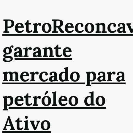
PetroReconca
garante
mercado para
petróleo do
Ativo