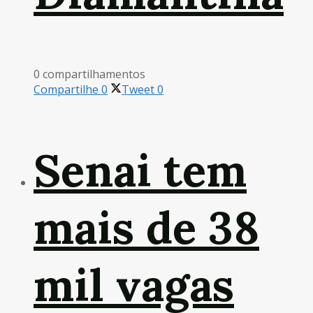
0 compartilhamentos
Compartilhe
0
Tweet
0
Senai tem
mais de 38
mil vagas