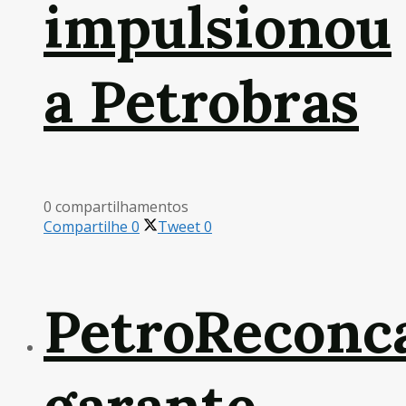
impulsionou
a Petrobras
0 compartilhamentos
Compartilhe
0
Tweet
0
PetroReconc