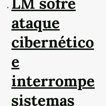
LM sofre
ataque
cibernético
e
interrompe
sistemas