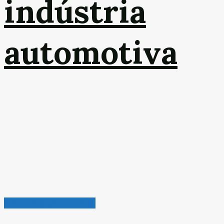
indústria
automotiva
Radar de Oportunidades