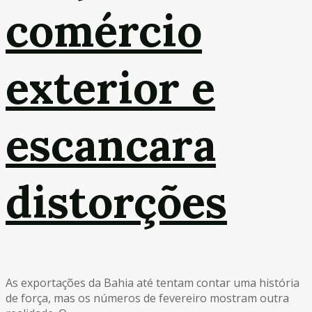
comércio
exterior e
escancara
distorções
As exportações da Bahia até tentam contar uma história
de força, mas os números de fevereiro mostram outra