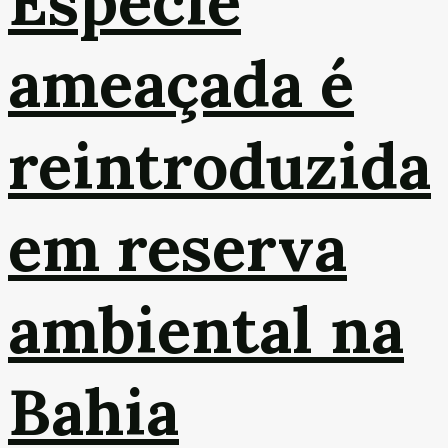
Espécie
ameaçada é
reintroduzida
em reserva
ambiental na
Bahia