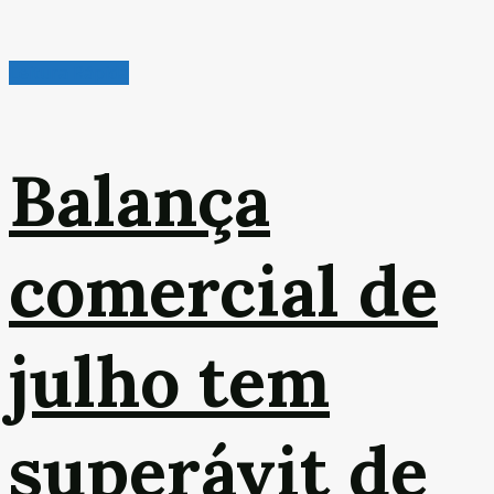
Leitura Rápida
Balança
comercial de
julho tem
superávit de