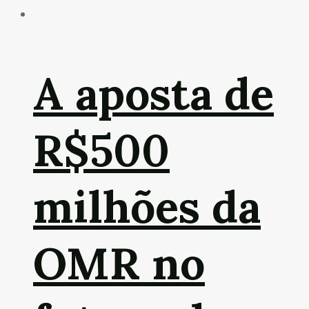
A aposta de
R$500
milhões da
OMR no