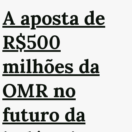
A aposta de
R$500
milhões da
OMR no
futuro da