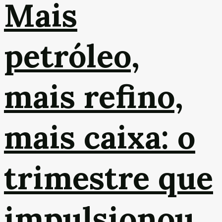
Mais
petróleo,
mais refino,
mais caixa: o
trimestre que
impulsionou