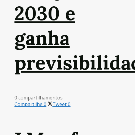
2030 e
ganha
previsibilida
0 compartilhamentos
Compartilhe
0
Tweet
0