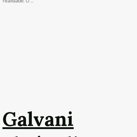
realidade. O ...
Galvani