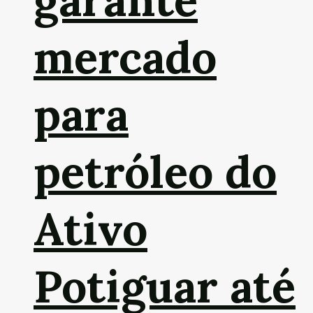
garante
mercado
para
petróleo do
Ativo
Potiguar até