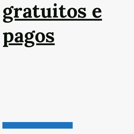
gratuitos e
pagos
Petróleo, Gás & Biocombustível