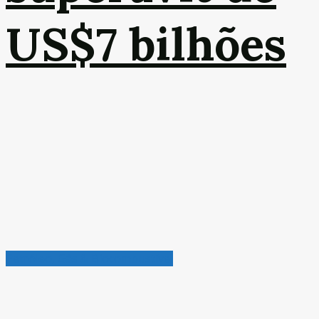
US$7 bilhões
Petróleo, Gás & Biocombustível