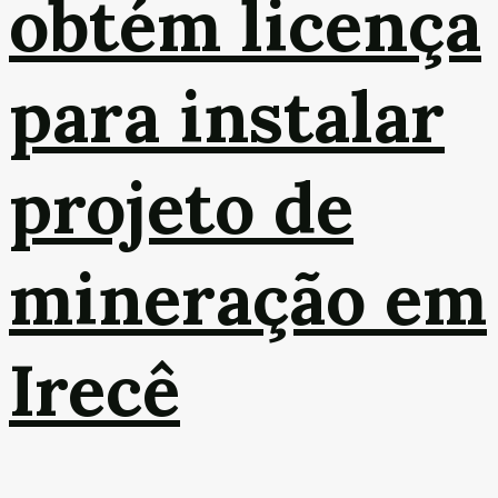
obtém licença
para instalar
projeto de
mineração em
Irecê