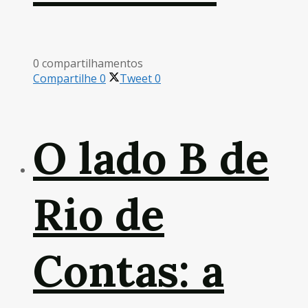
0 compartilhamentos
Compartilhe
0
Tweet
0
O lado B de
Rio de
Contas: a