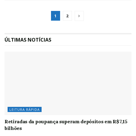
1
2
ÚLTIMAS NOTÍCIAS
LEITURA RÁPIDA
Retiradas da poupança superam depósitos em R$7,15
bilhões