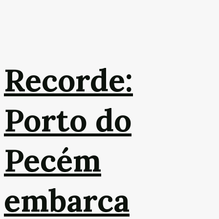
Recorde:
Porto do
Pecém
embarca