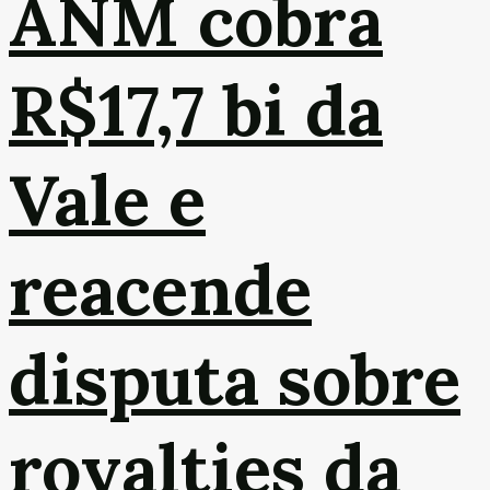
ANM cobra
R$17,7 bi da
Vale e
reacende
disputa sobre
royalties da