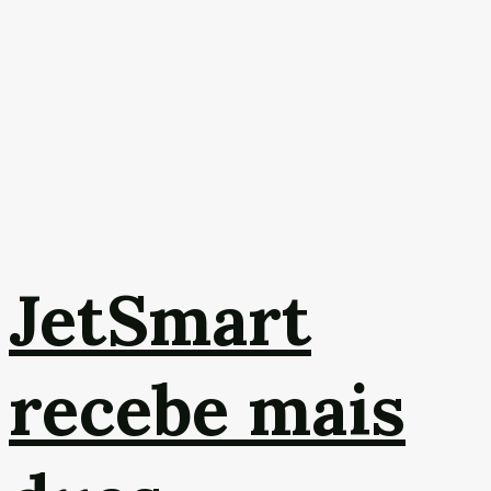
JetSmart
recebe mais