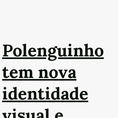
Polenguinho
tem nova
identidade
visual e