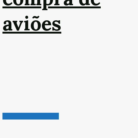
aviões
Radar de Oportunidades