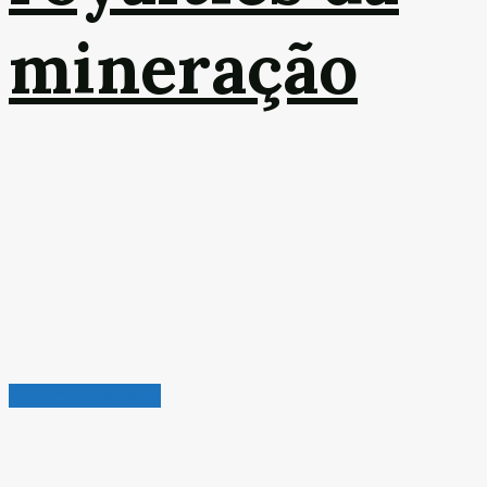
mineração
Turismo & Aviação