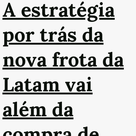
A estratégia
por trás da
nova frota da
Latam vai
além da
compra de