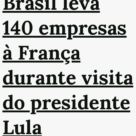
Brasil leva
140 empresas
à França
durante visita
do presidente
Lula