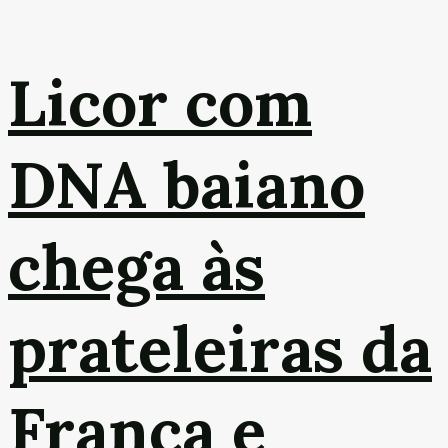
Licor com
DNA baiano
chega às
prateleiras da
França e