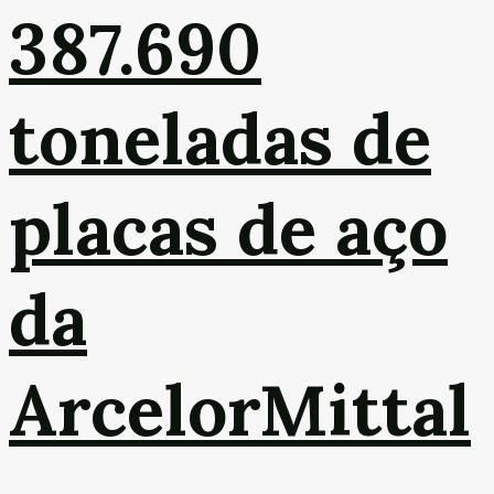
387.690
toneladas de
placas de aço
da
ArcelorMittal