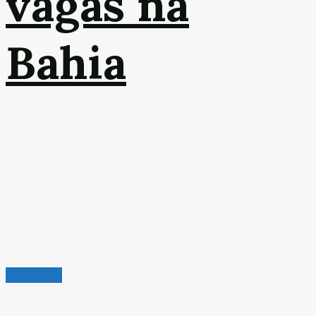
vagas na
Bahia
Mineração