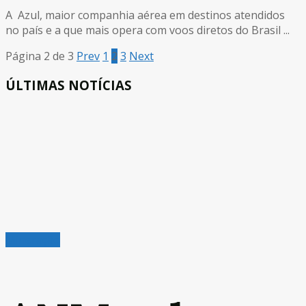
A Azul, maior companhia aérea em destinos atendidos
no país e a que mais opera com voos diretos do Brasil ...
Página 2 de 3
Prev
1
2
3
Next
ÚLTIMAS NOTÍCIAS
Mineração