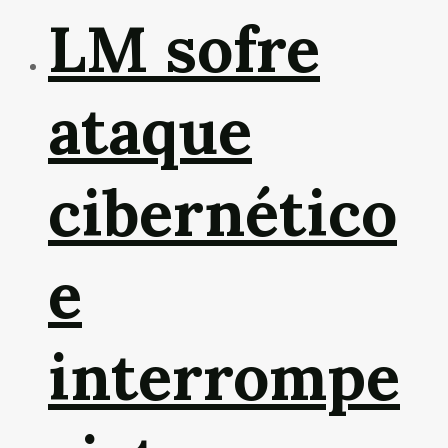
LM sofre
ataque
cibernético
e
interrompe