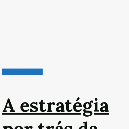
Turismo & Aviação
A estratégia
por trás da