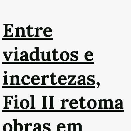
Entre
viadutos e
incertezas,
Fiol II retoma
obras em