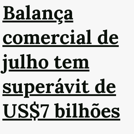
Balança
comercial de
julho tem
superávit de
US$7 bilhões