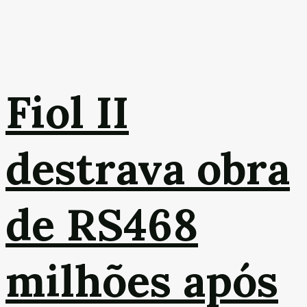
Fiol II
destrava obra
de RS468
milhões após