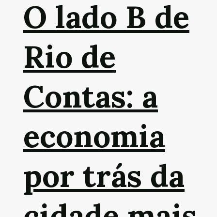
O lado B de
Rio de
Contas: a
economia
por trás da
cidade mais