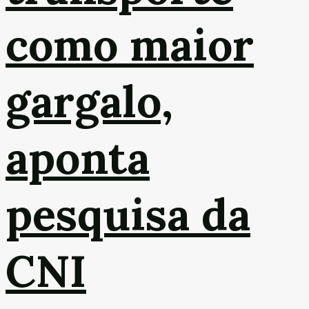
como maior
gargalo,
aponta
pesquisa da
CNI