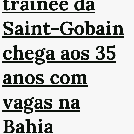
trainee da
Saint-Gobain
chega aos 35
anos com
vagas na
Bahia