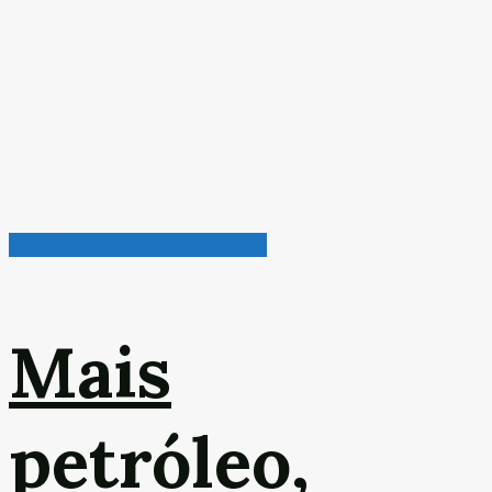
Petróleo, Gás & Biocombustível
Mais
petróleo,