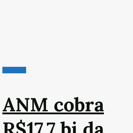
Mineração
ANM cobra
R$17,7 bi da