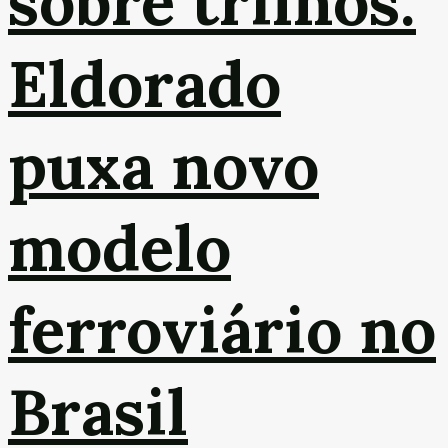
sobre trilhos:
Eldorado
puxa novo
modelo
ferroviário no
Brasil