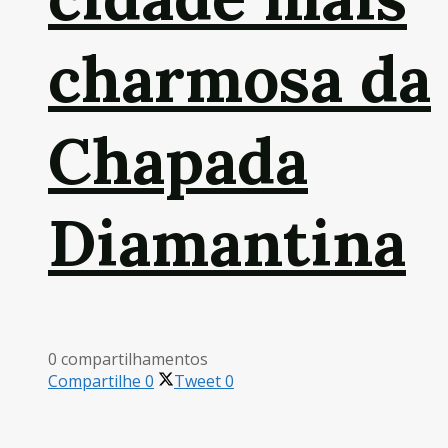
charmosa da
Chapada
Diamantina
0 compartilhamentos
Compartilhe
0
Tweet
0