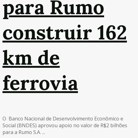
para Rumo
construir 162
km de
ferrovia
O Banco Nacional de Desenvolvimento Econômico e
Social (BNDES) aprovou apoio no valor de R$2 bilhões
para a Rumo S.A. ...