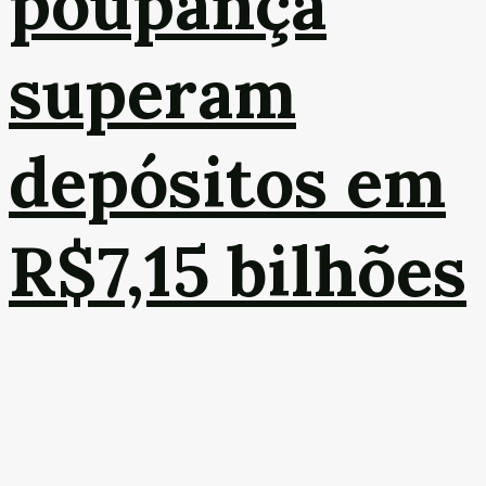
poupança
superam
depósitos em
R$7,15 bilhões