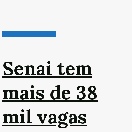
Radar de Oportunidades
Senai tem
mais de 38
mil vagas