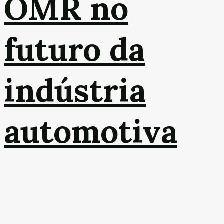
OMR no
futuro da
indústria
automotiva