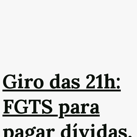
Giro das 21h:
FGTS para
pagar dívidas,