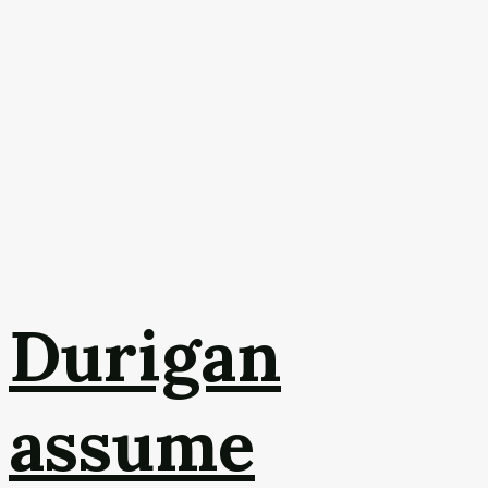
Durigan
assume