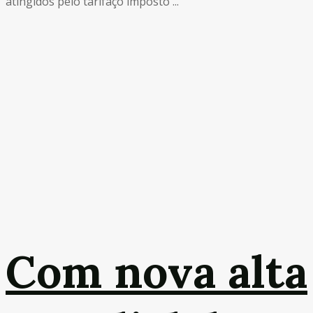
atingidos pelo tarifaço imposto ...
Com nova alta