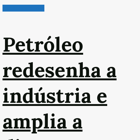
Indústria em Foco
Petróleo
redesenha a
indústria e
amplia a