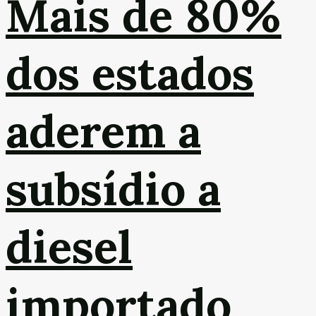
Mais de 80%
dos estados
aderem a
subsídio a
diesel
importado