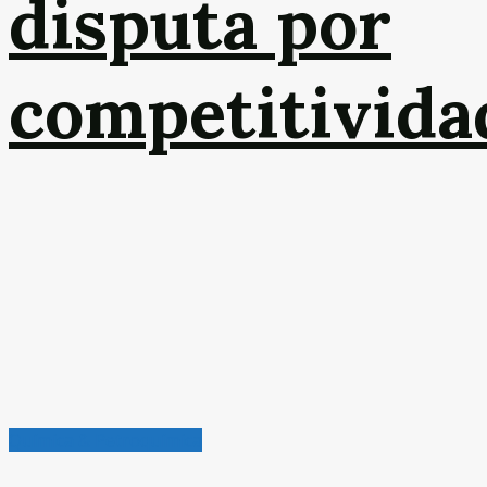
disputa por
competitivida
Química & Petroquímica