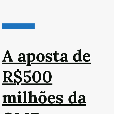
Veículos & Pneus
A aposta de
R$500
milhões da