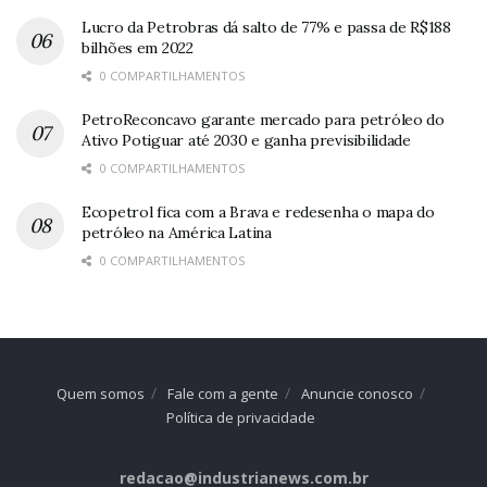
Lucro da Petrobras dá salto de 77% e passa de R$188
bilhões em 2022
0 COMPARTILHAMENTOS
PetroReconcavo garante mercado para petróleo do
Ativo Potiguar até 2030 e ganha previsibilidade
0 COMPARTILHAMENTOS
Ecopetrol fica com a Brava e redesenha o mapa do
petróleo na América Latina
0 COMPARTILHAMENTOS
Quem somos
Fale com a gente
Anuncie conosco
Política de privacidade
redacao@industrianews.com.br