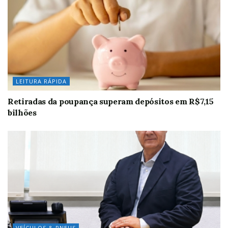
LEITURA RÁPIDA
Retiradas da poupança superam depósitos em R$7,15
bilhões
VEÍCULOS & PNEUS