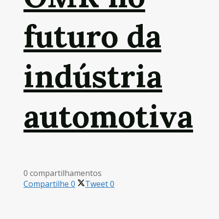
futuro da
indústria
automotiva
0 compartilhamentos
Compartilhe
0
Tweet
0