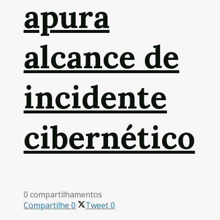
apura
alcance de
incidente
cibernético
0 compartilhamentos
Compartilhe
0
Tweet
0