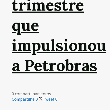
trimestre
que
impulsionou
a Petrobras
0 compartilhamentos
Compartilhe
0
Tweet
0