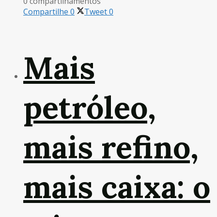
0 compartilhamentos
Compartilhe
0
Tweet
0
Mais
petróleo,
mais refino,
mais caixa: o