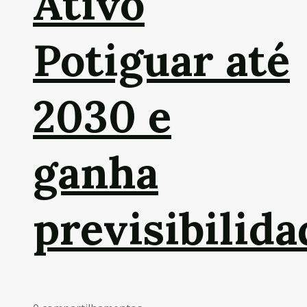
Ativo
Potiguar até
2030 e
ganha
previsibilida