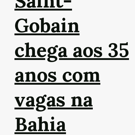
Saint-
Gobain
chega aos 35
anos com
vagas na
Bahia