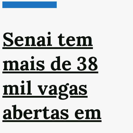
Radar de Oportunidades
Senai tem
mais de 38
mil vagas
abertas em