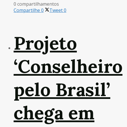
0 compartilhamentos
Compartilhe
0
Tweet
0
Projeto
‘Conselheiro
pelo Brasil’
chega em