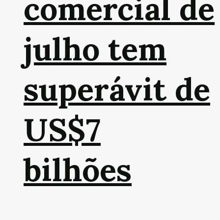
comercial de
julho tem
superávit de
US$7
bilhões