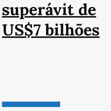
superávit de
US$7 bilhões
Petróleo, Gás & Biocombustível