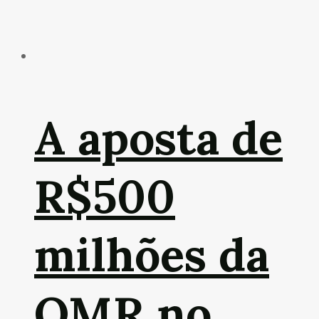
A aposta de
R$500
milhões da
OMR no