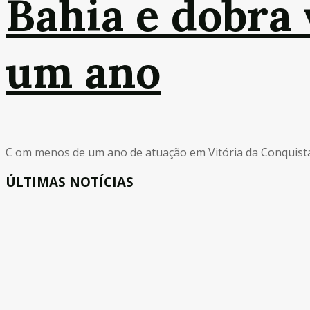
Bahia e dobra
um ano
C om menos de um ano de atuação em Vitória da Conquista e
ÚLTIMAS NOTÍCIAS