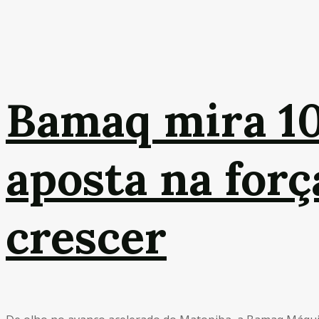
Bamaq mira 10
aposta na for
crescer