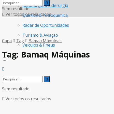
Metalurgia & Siderurgia
Sem resultado
Ver todos os resultados
Química & Petroquímica
Radar de Oportunidades
Turismo & Aviação
Capa
Tag
Bamaq Máquinas
Veículos & Pneus
Tag:
Bamaq Máquinas
Sem resultado
Ver todos os resultados