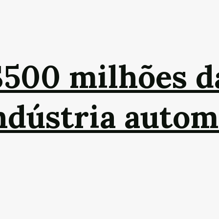
$500 milhões 
indústria autom