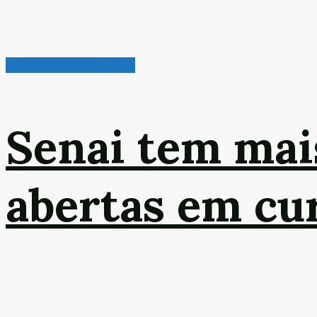
Radar de Oportunidades
Senai tem mai
abertas em cur