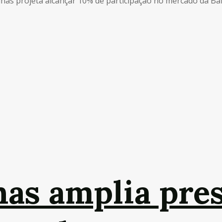
s projeta alcançar 10% de participação no mercado da Bahia
as amplia pres