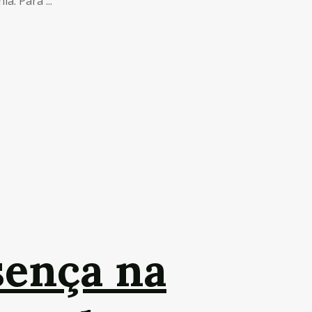
. Para ...
ença na