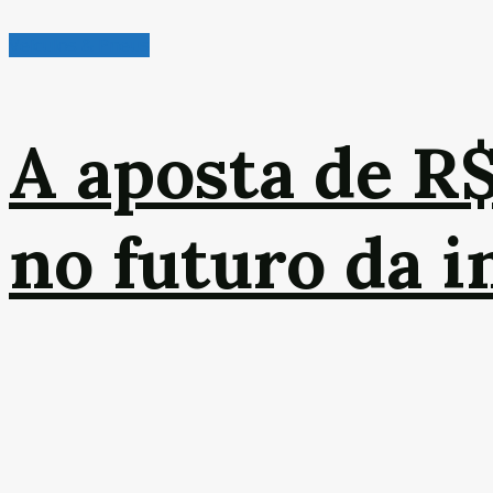
Veículos & Pneus
A aposta de R
no futuro da 