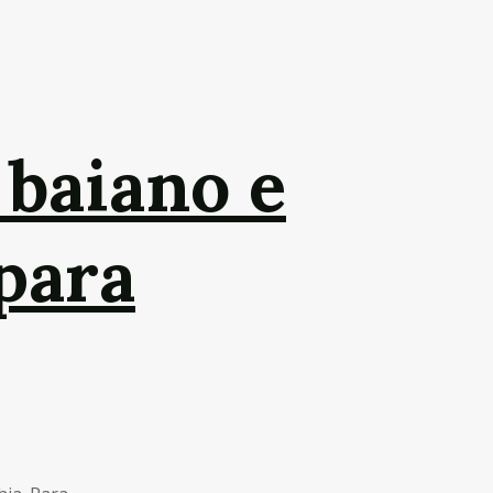
baiano e
para