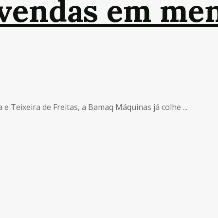
 vendas em me
 Teixeira de Freitas, a Bamaq Máquinas já colhe ...