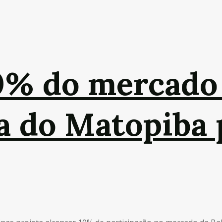
% do mercado 
ça do Matopiba 