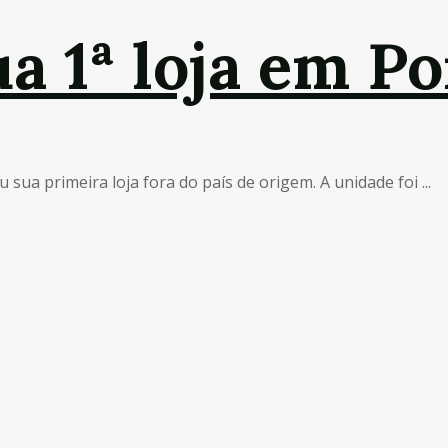
a 1ª loja em Po
sua primeira loja fora do país de origem. A unidade foi ...