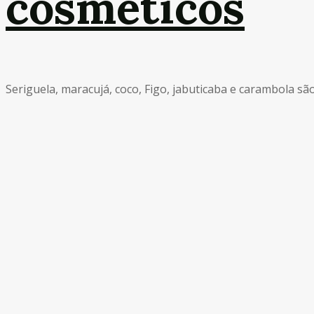
cosméticos
Seriguela, maracujá, coco, Figo, jabuticaba e carambola são