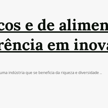
cos e de alimen
erência em ino
a indústria que se beneficia da riqueza e diversidade ...