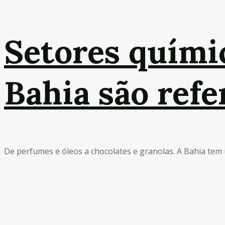
Setores quími
Bahia são ref
De perfumes e óleos a chocolates e granolas. A Bahia tem um