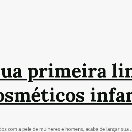
sua primeira li
osméticos infa
dos com a pele de mulheres e homens, acaba de lançar sua ..