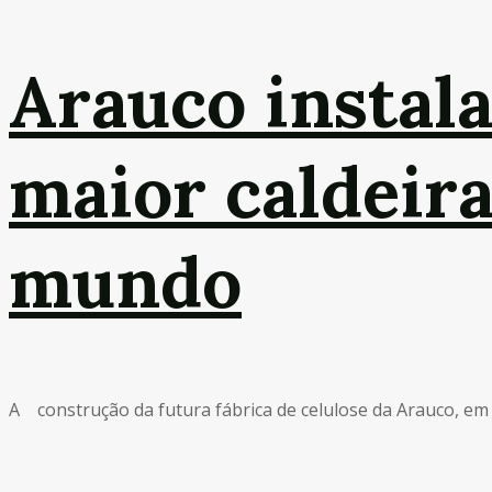
Arauco instala
maior caldeir
mundo
A construção da futura fábrica de celulose da Arauco, em In