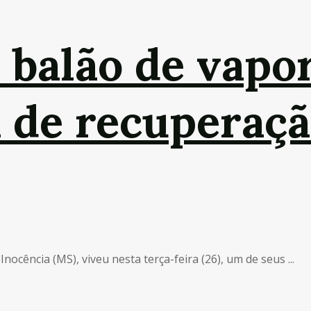
 balão de vapo
a de recuperaçã
ocência (MS), viveu nesta terça-feira (26), um de seus ...