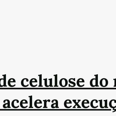
 de celulose d
 acelera execu