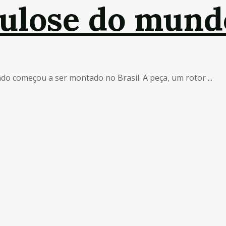
elulose do mund
 começou a ser montado no Brasil. A peça, um rotor ...