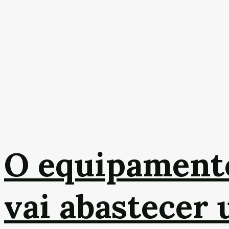
O equipamento
vai abastecer