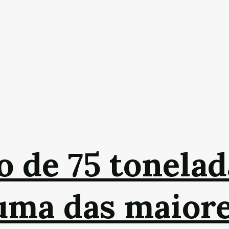
 de 75 tonelad
 uma das maior