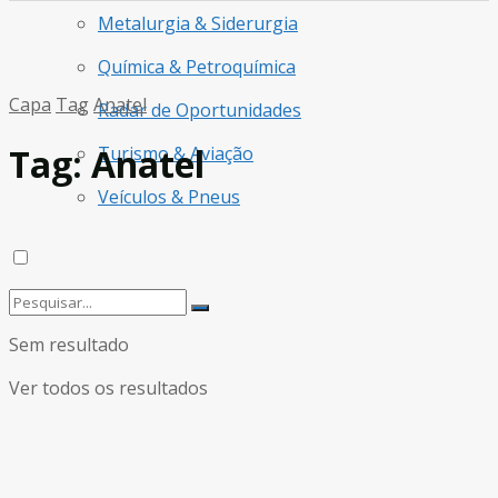
Metalurgia & Siderurgia
Química & Petroquímica
Capa
Tag
Anatel
Radar de Oportunidades
Tag:
Anatel
Turismo & Aviação
Veículos & Pneus
Sem resultado
Ver todos os resultados