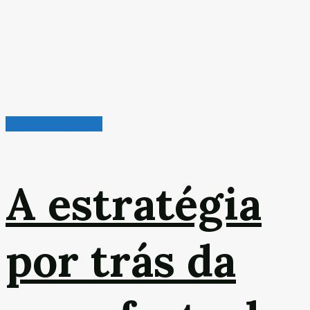
Turismo & Aviação
A estratégia
por trás da