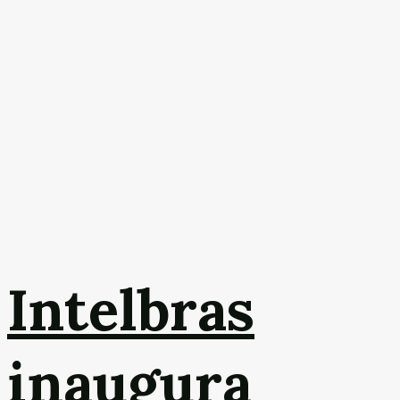
Intelbras
inaugura