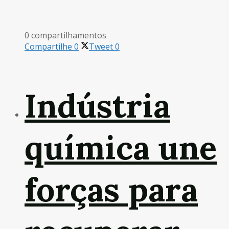
0 compartilhamentos
Compartilhe
0
Tweet
0
Indústria
química une
forças para