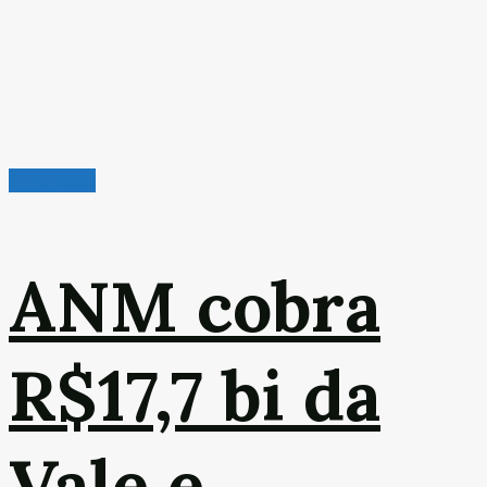
Mineração
ANM cobra
R$17,7 bi da
Vale e