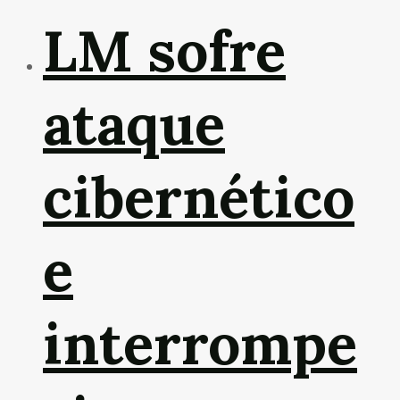
LM sofre
ataque
cibernético
e
interrompe