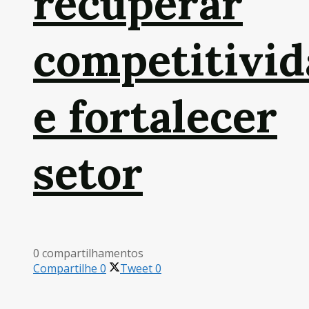
recuperar
competitivid
e fortalecer
setor
0 compartilhamentos
Compartilhe
0
Tweet
0