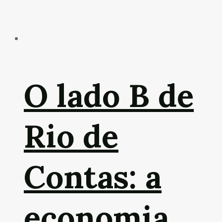
O lado B de
Rio de
Contas: a
economia