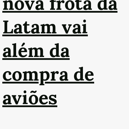
nova frota da
Latam vai
além da
compra de
aviões