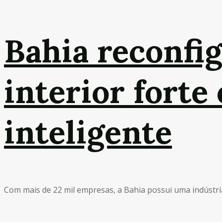
Bahia reconfi
interior forte
inteligente
Com mais de 22 mil empresas, a Bahia possui uma indústria d