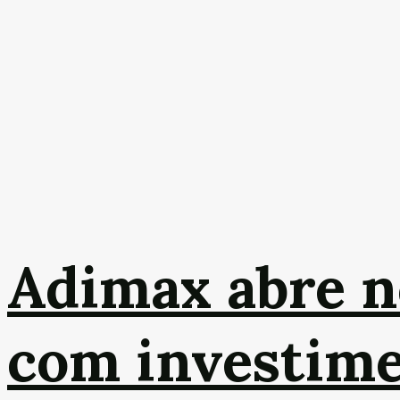
Adimax abre n
com investime