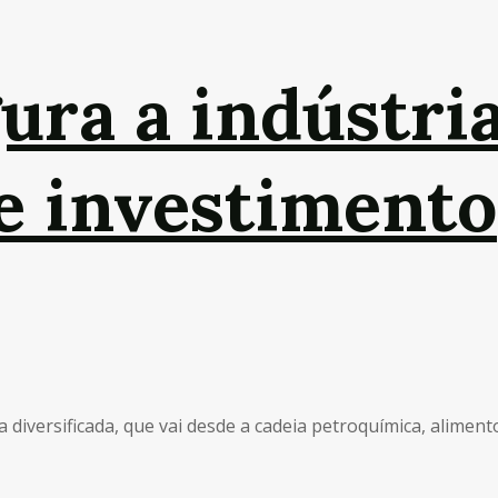
gura a indústri
 e investimento
iversificada, que vai desde a cadeia petroquímica, alimentos