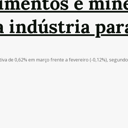
limentos e min
 indústria par
iva de 0,62% em março frente a fevereiro (-0,12%), segundo 