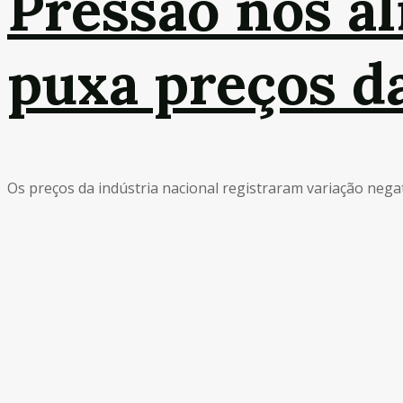
Pressão nos a
puxa preços da
Os preços da indústria nacional registraram variação negat