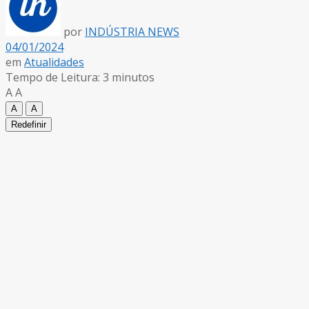
por
INDÚSTRIA NEWS
04/01/2024
em
Atualidades
Tempo de Leitura: 3 minutos
A
A
A
A
Redefinir