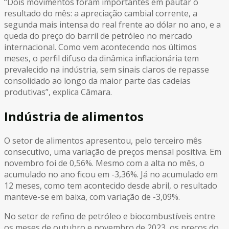
“Dois movimentos foram importantes em pautar o
resultado do mês: a apreciação cambial corrente, a
segunda mais intensa do real frente ao dólar no ano, e a
queda do preço do barril de petróleo no mercado
internacional. Como vem acontecendo nos últimos
meses, o perfil difuso da dinâmica inflacionária tem
prevalecido na indústria, sem sinais claros de repasse
consolidado ao longo da maior parte das cadeias
produtivas”, explica Câmara.
Indústria de alimentos
O setor de alimentos apresentou, pelo terceiro mês
consecutivo, uma variação de preços mensal positiva. Em
novembro foi de 0,56%. Mesmo com a alta no mês, o
acumulado no ano ficou em -3,36%. Já no acumulado em
12 meses, como tem acontecido desde abril, o resultado
manteve-se em baixa, com variação de -3,09%.
No setor de refino de petróleo e biocombustíveis entre
os meses de outubro e novembro de 2023, os preços do