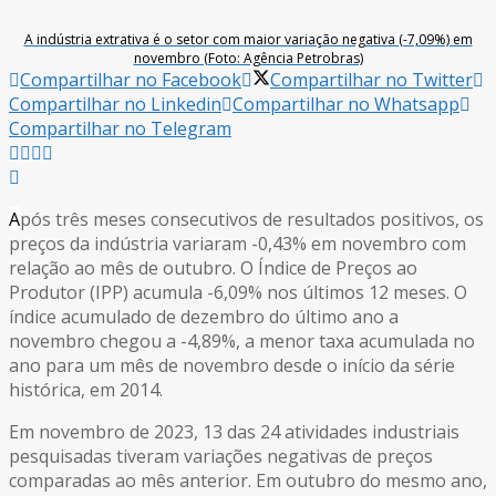
A indústria extrativa é o setor com maior variação negativa (-7,09%) em
novembro (Foto: Agência Petrobras)
Compartilhar no Facebook
Compartilhar no Twitter
Compartilhar no Linkedin
Compartilhar no Whatsapp
Compartilhar no Telegram
A
pós três meses consecutivos de resultados positivos, os
preços da indústria variaram -0,43% em novembro com
relação ao mês de outubro. O Índice de Preços ao
Produtor (IPP) acumula -6,09% nos últimos 12 meses. O
índice acumulado de dezembro do último ano a
novembro chegou a -4,89%, a menor taxa acumulada no
ano para um mês de novembro desde o início da série
histórica, em 2014.
Em novembro de 2023, 13 das 24 atividades industriais
pesquisadas tiveram variações negativas de preços
comparadas ao mês anterior. Em outubro do mesmo ano,