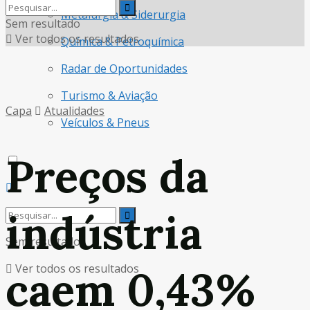
Metalurgia & Siderurgia
Sem resultado
Ver todos os resultados
Química & Petroquímica
Radar de Oportunidades
Turismo & Aviação
Capa
Atualidades
Veículos & Pneus
Preços da
indústria
Sem resultado
Ver todos os resultados
caem 0,43%