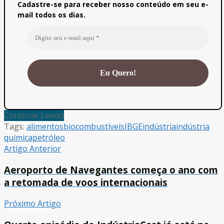
Cadastre-se para receber nosso conteúdo em seu e-
mail todos os dias.
Continue Lendo
Tags:
alimentos
biocombustíveis
IBGE
indústria
indústria
química
petróleo
Artigo Anterior
Aeroporto de Navegantes começa o ano com
a retomada de voos internacionais
Próximo Artigo