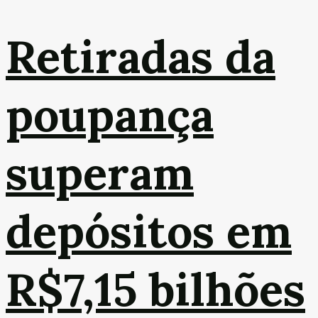
Retiradas da
poupança
superam
depósitos em
R$7,15 bilhões