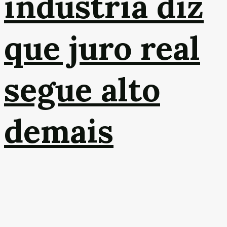
indústria diz
que juro real
segue alto
demais