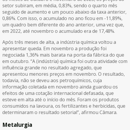
setor subiram, em média, 0,83%, sendo o quarto mês
seguido de aumento e um pouco abaixo da taxa anterior,
0,86%. Com isso, o acumulado no ano ficou em -11,89%,
um quadro bem diferente do ano anterior, uma vez que,
em 2022, até novembro o acumulado era de 17,48%.
Após três meses de alta, a indústria química voltou a
apresentar queda. Em novembro a produção foi
negociada 1,36% mais barata na porta da fábrica do que
em outubro. “A (indústria) química foi outra atividade com
influência grande no resultado agregado, que
apresentou menores preços em novembro. O resultado,
todavia, não se deveu aos petroquímicos, cuja
informação coletada em novembro ainda guardou os
efeitos de uma cotação internacional defasada, que
esteve em alta até o início do mês. Foram os produtos
consumidos na lavoura, os fertilizantes e herbicidas, que
determinaram o resultado setorial”, afirmou Câmara.
Metalurgia