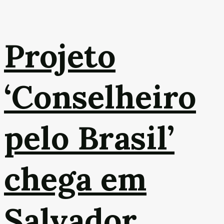
Projeto
‘Conselheiro
pelo Brasil’
chega em
Salvador