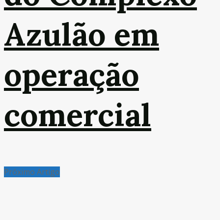
Azulão em
operação
comercial
Próximo Artigo