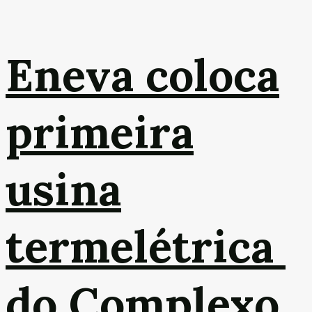
Eneva coloca
primeira
usina
termelétrica
do Complexo