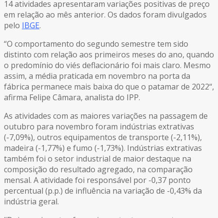
14 atividades apresentaram variações positivas de preço
em relação ao mês anterior. Os dados foram divulgados
pelo
IBGE
.
“O comportamento do segundo semestre tem sido
distinto com relação aos primeiros meses do ano, quando
o predomínio do viés deflacionário foi mais claro. Mesmo
assim, a média praticada em novembro na porta da
fábrica permanece mais baixa do que o patamar de 2022“,
afirma Felipe Câmara, analista do IPP.
As atividades com as maiores variações na passagem de
outubro para novembro foram indústrias extrativas
(-7,09%), outros equipamentos de transporte (-2,11%),
madeira (-1,77%) e fumo (-1,73%). Indústrias extrativas
também foi o setor industrial de maior destaque na
composição do resultado agregado, na comparação
mensal. A atividade foi responsável por -0,37 ponto
percentual (p.p.) de influência na variação de -0,43% da
indústria geral.