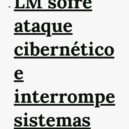
LM sofre
ataque
cibernético
e
interrompe
sistemas