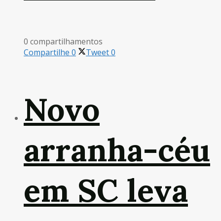
0 compartilhamentos
Compartilhe
0
Tweet
0
Novo
arranha-céu
em SC leva