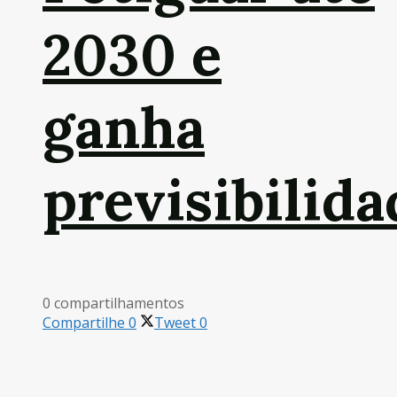
2030 e
ganha
previsibilida
0 compartilhamentos
Compartilhe
0
Tweet
0