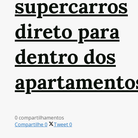
supercarros
direto para
dentro dos
apartamento
0 compartilhamentos
Compartilhe
0
Tweet
0