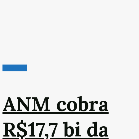
Mineração
ANM cobra
R$17,7 bi da