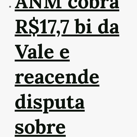
ANM cobra
R$17,7 bi da
Vale e
reacende
disputa
sobre