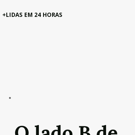
+LIDAS EM 24 HORAS
O lado B de