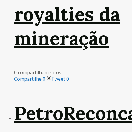
royalties da
mineração
0 compartilhamentos
Compartilhe
0
Tweet
0
PetroReconc