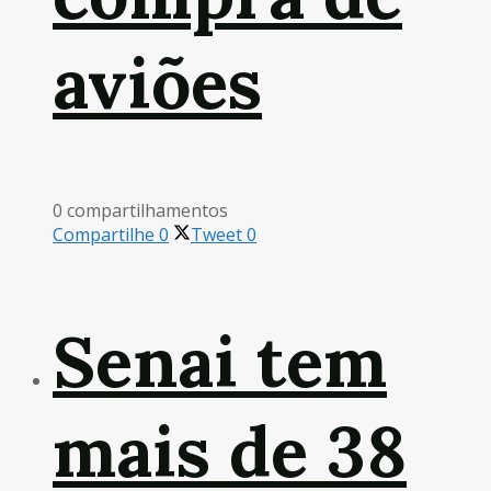
aviões
0 compartilhamentos
Compartilhe
0
Tweet
0
Senai tem
mais de 38