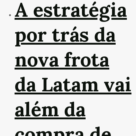
A estratégia
por trás da
nova frota
da Latam vai
além da
compra de