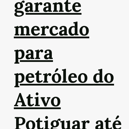
garante
mercado
para
petróleo do
Ativo
Potiguar até