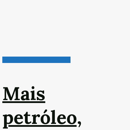
Petróleo, Gás & Biocombustível
Mais
petróleo,