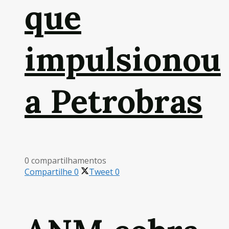
que
impulsionou
a Petrobras
0 compartilhamentos
Compartilhe
0
Tweet
0