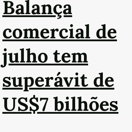
Balança
comercial de
julho tem
superávit de
US$7 bilhões