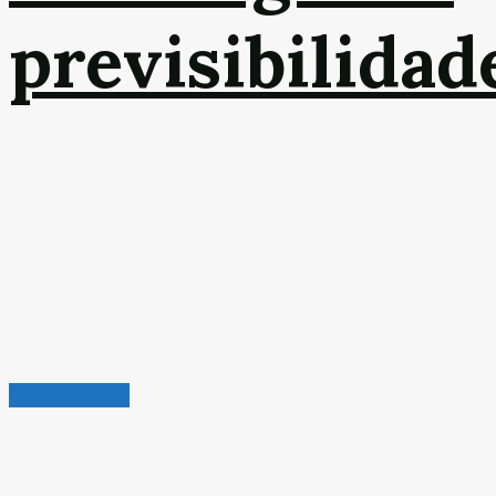
previsibilidad
Leitura Rápida