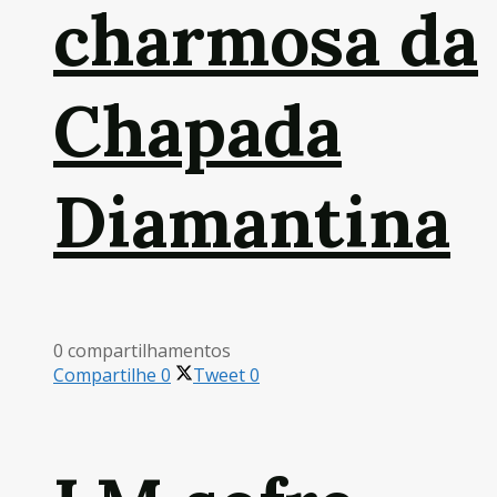
charmosa da
Chapada
Diamantina
0 compartilhamentos
Compartilhe
0
Tweet
0