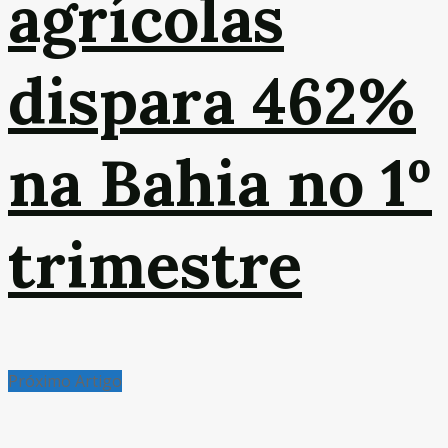
agrícolas
dispara 462%
na Bahia no 1º
trimestre
Próximo Artigo