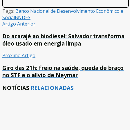
Tags:
Banco Nacional de Desenvolvimento Econômico e
Social
BNDES
Artigo Anterior
Do acarajé ao biodiesel: Salvador transforma
óleo usado em energia limpa
Próximo Artigo
Giro das 21h: freio na saúde, queda de braço
no STF e o alívio de Neymar
NOTÍCIAS
RELACIONADAS