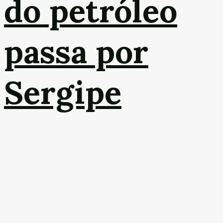
do petróleo
passa por
Sergipe