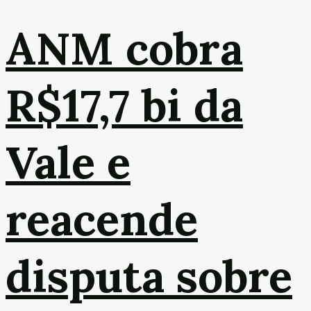
ANM cobra
R$17,7 bi da
Vale e
reacende
disputa sobre