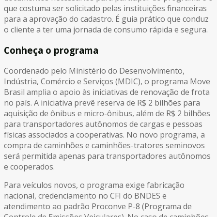
que costuma ser solicitado pelas instituições financeiras
para a aprovação do cadastro. É guia prático que conduz
o cliente a ter uma jornada de consumo rápida e segura.
Conheça o programa
Coordenado pelo Ministério do Desenvolvimento,
Indústria, Comércio e Serviços (MDIC), o programa Move
Brasil amplia o apoio às iniciativas de renovação de frota
no país. A iniciativa prevê reserva de R$ 2 bilhões para
aquisição de ônibus e micro-ônibus, além de R$ 2 bilhões
para transportadores autônomos de cargas e pessoas
físicas associados a cooperativas. No novo programa, a
compra de caminhões e caminhões-tratores seminovos
será permitida apenas para transportadores autônomos
e cooperados.
Para veículos novos, o programa exige fabricação
nacional, credenciamento no CFI do BNDES e
atendimento ao padrão Proconve P-8 (Programa de
Controle de Emissões Veiculares). No caso de caminhões