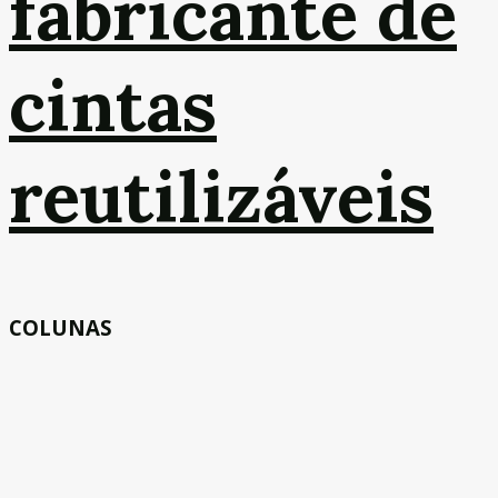
fabricante de
cintas
reutilizáveis
COLUNAS