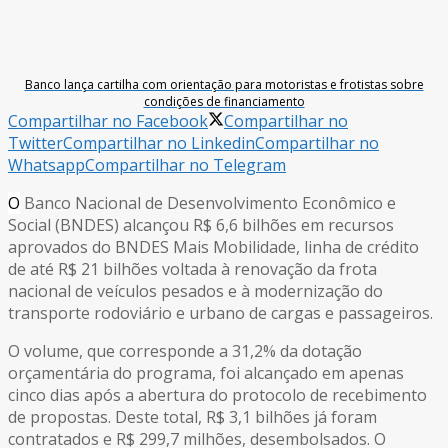
Banco lança cartilha com orientação para motoristas e frotistas sobre
condições de financiamento
Compartilhar no Facebook
Compartilhar no
Twitter
Compartilhar no Linkedin
Compartilhar no
Whatsapp
Compartilhar no Telegram
O
Banco Nacional de Desenvolvimento Econômico e
Social (BNDES) alcançou R$ 6,6 bilhões em recursos
aprovados do BNDES Mais Mobilidade, linha de crédito
de até R$ 21 bilhões voltada à renovação da frota
nacional de veículos pesados e à modernização do
transporte rodoviário e urbano de cargas e passageiros.
O volume, que corresponde a 31,2% da dotação
orçamentária do programa, foi alcançado em apenas
cinco dias após a abertura do protocolo de recebimento
de propostas. Deste total, R$ 3,1 bilhões já foram
contratados e R$ 299,7 milhões, desembolsados. O