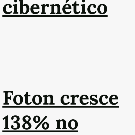
cibernético
Foton cresce
138% no