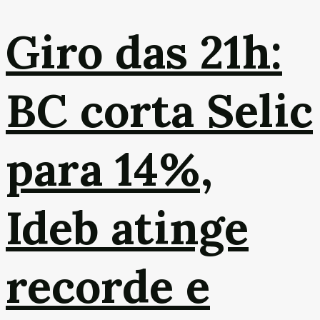
Giro das 21h:
BC corta Selic
para 14%,
Ideb atinge
recorde e