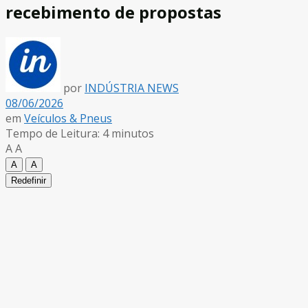
recebimento de propostas
por
INDÚSTRIA NEWS
08/06/2026
em
Veículos & Pneus
Tempo de Leitura: 4 minutos
A
A
A
A
Redefinir