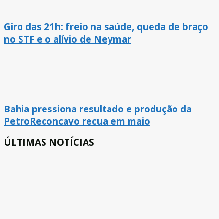
Giro das 21h: freio na saúde, queda de braço
no STF e o alívio de Neymar
Bahia pressiona resultado e produção da
PetroReconcavo recua em maio
ÚLTIMAS NOTÍCIAS