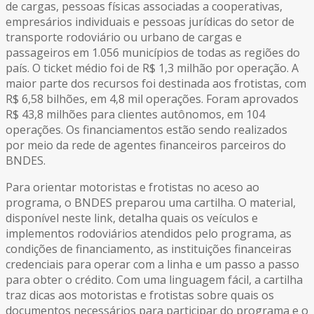
de cargas, pessoas físicas associadas a cooperativas,
empresários individuais e pessoas jurídicas do setor de
transporte rodoviário ou urbano de cargas e
passageiros em 1.056 municípios de todas as regiões do
país. O ticket médio foi de R$ 1,3 milhão por operação. A
maior parte dos recursos foi destinada aos frotistas, com
R$ 6,58 bilhões, em 4,8 mil operações. Foram aprovados
R$ 43,8 milhões para clientes autônomos, em 104
operações. Os financiamentos estão sendo realizados
por meio da rede de agentes financeiros parceiros do
BNDES.
Para orientar motoristas e frotistas no aceso ao
programa, o BNDES preparou uma cartilha. O material,
disponível neste link, detalha quais os veículos e
implementos rodoviários atendidos pelo programa, as
condições de financiamento, as instituições financeiras
credenciais para operar com a linha e um passo a passo
para obter o crédito. Com uma linguagem fácil, a cartilha
traz dicas aos motoristas e frotistas sobre quais os
documentos necessários para participar do programa e o