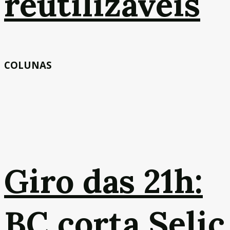
reutilizáveis
COLUNAS
Giro das 21h:
BC corta Selic