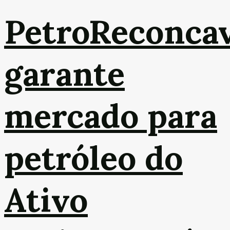
PetroReconca
garante
mercado para
petróleo do
Ativo