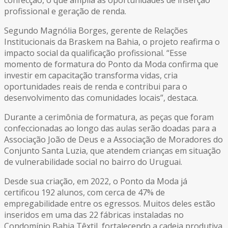
confecção, o que amplia as oportunidades de inserção
profissional e geração de renda.
Segundo Magnólia Borges, gerente de Relações
Institucionais da Braskem na Bahia, o projeto reafirma o
impacto social da qualificação profissional. “Esse
momento de formatura do Ponto da Moda confirma que
investir em capacitação transforma vidas, cria
oportunidades reais de renda e contribui para o
desenvolvimento das comunidades locais”, destaca.
Durante a cerimônia de formatura, as peças que foram
confeccionadas ao longo das aulas serão doadas para a
Associação João de Deus e a Associação de Moradores do
Conjunto Santa Luzia, que atendem crianças em situação
de vulnerabilidade social no bairro do Uruguai.
Desde sua criação, em 2022, o Ponto da Moda já
certificou 192 alunos, com cerca de 47% de
empregabilidade entre os egressos. Muitos deles estão
inseridos em uma das 22 fábricas instaladas no
Condomínio Bahia Têxtil, fortalecendo a cadeia produtiva