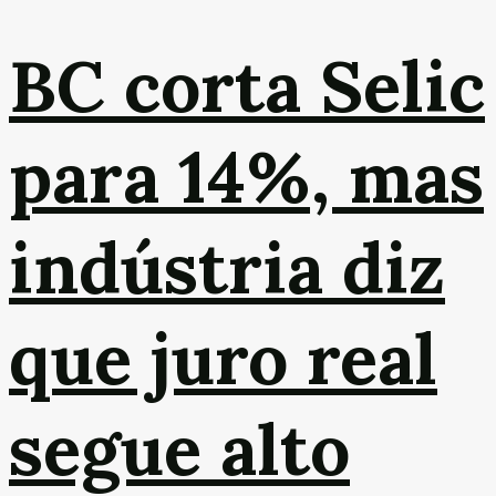
BC corta Selic
para 14%, mas
indústria diz
que juro real
segue alto