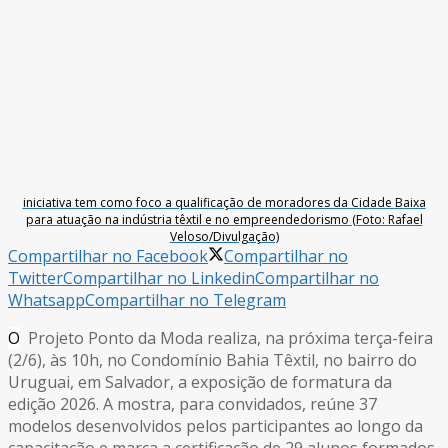
iniciativa tem como foco a qualificação de moradores da Cidade Baixa
para atuação na indústria têxtil e no empreendedorismo (Foto: Rafael
Veloso/Divulgação)
Compartilhar no Facebook
Compartilhar no
Twitter
Compartilhar no Linkedin
Compartilhar no
Whatsapp
Compartilhar no Telegram
O
Projeto Ponto da Moda realiza, na próxima terça-feira
(2/6), às 10h, no Condomínio Bahia Têxtil, no bairro do
Uruguai, em Salvador, a exposição de formatura da
edição 2026. A mostra, para convidados, reúne 37
modelos desenvolvidos pelos participantes ao longo da
capacitação e marca a certificação de 29 alunos formados