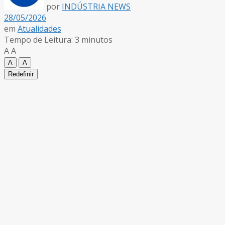
por
INDÚSTRIA NEWS
28/05/2026
em
Atualidades
Tempo de Leitura: 3 minutos
A
A
A
A
Redefinir