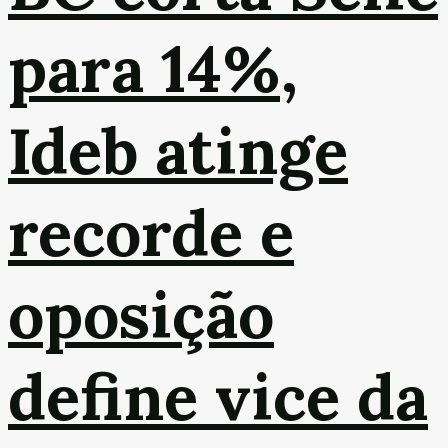
para 14%,
Ideb atinge
recorde e
oposição
define vice da