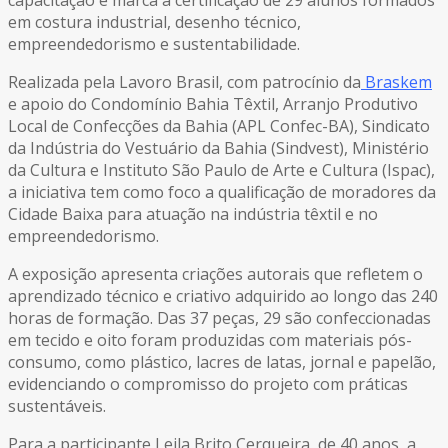
em costura industrial, desenho técnico,
empreendedorismo e sustentabilidade.
Realizada pela Lavoro Brasil, com patrocínio da
Braskem
e apoio do Condomínio Bahia Têxtil, Arranjo Produtivo
Local de Confecções da Bahia (APL Confec-BA), Sindicato
da Indústria do Vestuário da Bahia (Sindvest), Ministério
da Cultura e Instituto São Paulo de Arte e Cultura (Ispac),
a iniciativa tem como foco a qualificação de moradores da
Cidade Baixa para atuação na indústria têxtil e no
empreendedorismo.
A exposição apresenta criações autorais que refletem o
aprendizado técnico e criativo adquirido ao longo das 240
horas de formação. Das 37 peças, 29 são confeccionadas
em tecido e oito foram produzidas com materiais pós-
consumo, como plástico, lacres de latas, jornal e papelão,
evidenciando o compromisso do projeto com práticas
sustentáveis.
Para a participante Leila Brito Cerqueira, de 40 anos, a