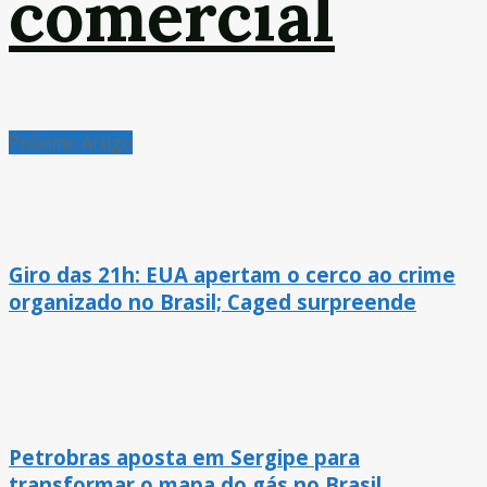
comercial
Próximo Artigo
Giro das 21h: EUA apertam o cerco ao crime
organizado no Brasil; Caged surpreende
Petrobras aposta em Sergipe para
transformar o mapa do gás no Brasil