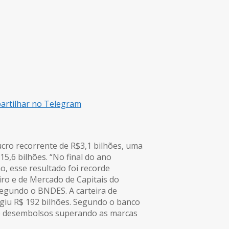
rtilhar no Telegram
cro recorrente de R$3,1 bilhões, uma
5,6 bilhões. “No final do ano
o, esse resultado foi recorde
iro e de Mercado de Capitais do
 segundo o BNDES. A carteira de
ngiu R$ 192 bilhões. Segundo o banco
 e desembolsos superando as marcas