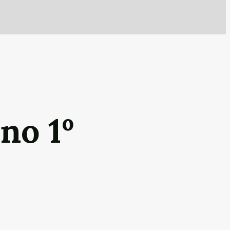
no 1º