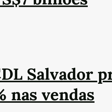
CDL Salvador p
% nas vendas