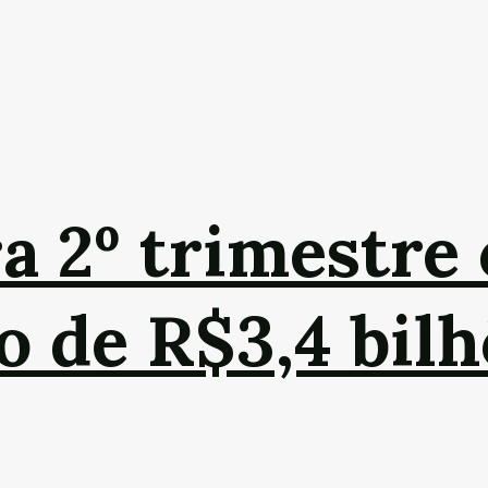
a 2º trimestre
o de R$3,4 bil