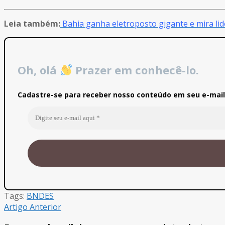
Leia também:
Bahia ganha eletroposto gigante e mira lid
Oh, olá
Prazer em conhecê-lo.
Cadastre-se para receber nosso conteúdo em seu e-mail 
Tags:
BNDES
Artigo Anterior