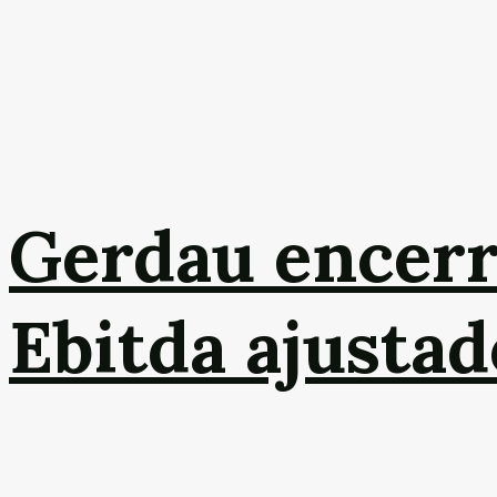
Gerdau encerr
Ebitda ajustad