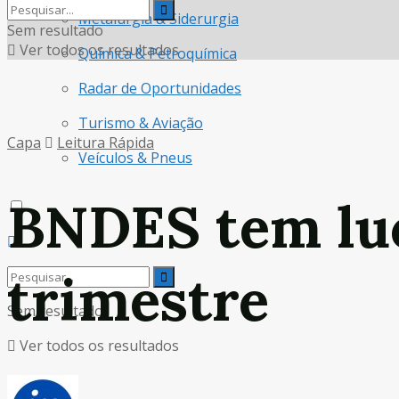
Metalurgia & Siderurgia
Sem resultado
Ver todos os resultados
Química & Petroquímica
Radar de Oportunidades
Turismo & Aviação
Capa
Leitura Rápida
Veículos & Pneus
BNDES tem lucr
trimestre
Sem resultado
Ver todos os resultados