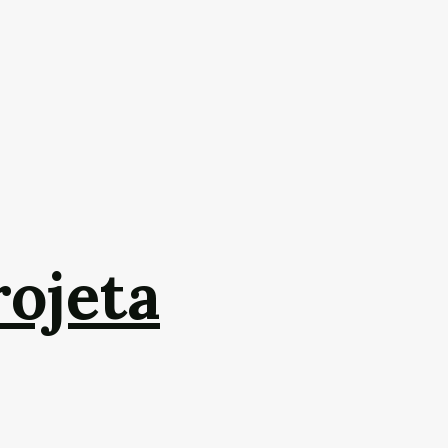
rojeta