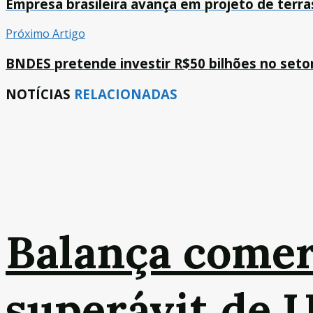
Empresa brasileira avança em projeto de terra
Próximo Artigo
BNDES pretende investir R$50 bilhões no setor
NOTÍCIAS
RELACIONADAS
Balança comer
superávit de 