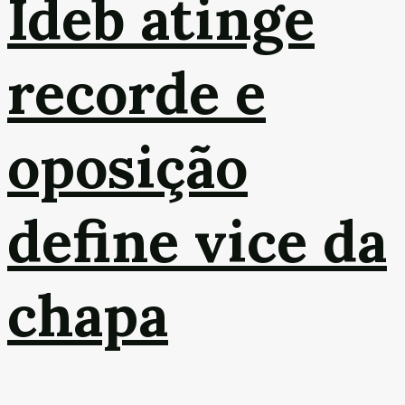
Ideb atinge
recorde e
oposição
define vice da
chapa