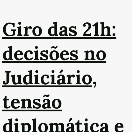
Giro das 21h:
decisões no
Judiciário,
tensão
diplomática e