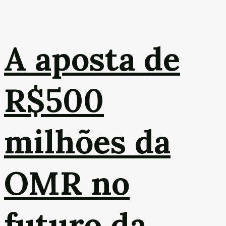
A aposta de
R$500
milhões da
OMR no
futuro da