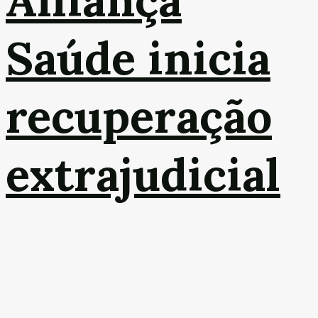
Alliança
Saúde inicia
recuperação
extrajudicial