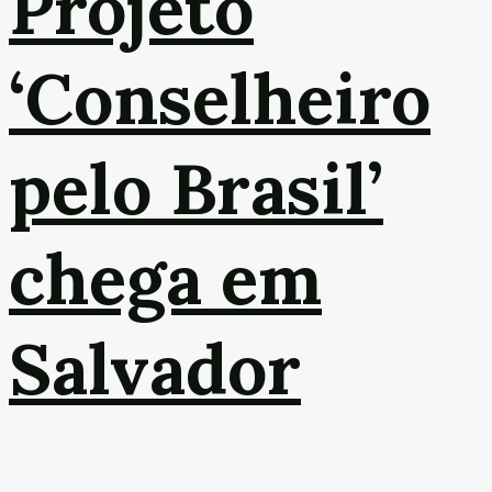
Projeto
‘Conselheiro
pelo Brasil’
chega em
Salvador