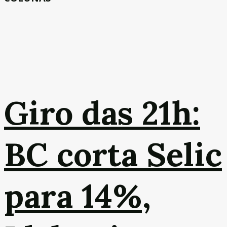
Giro das 21h:
BC corta Selic
para 14%,