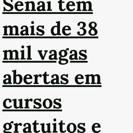
Senai tem
mais de 38
mil vagas
abertas em
cursos
gratuitos e