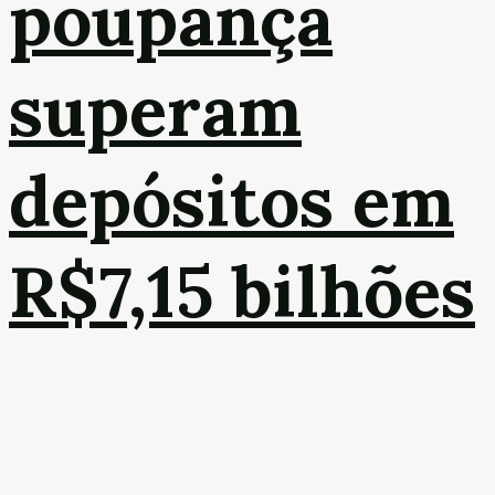
poupança
superam
depósitos em
R$7,15 bilhões