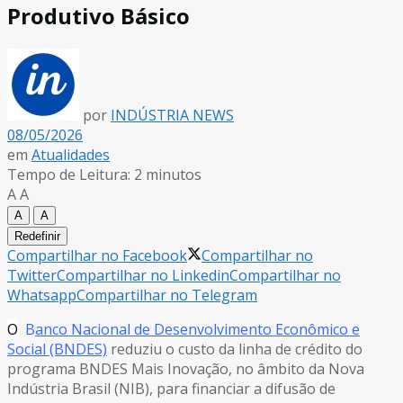
Produtivo Básico
por
INDÚSTRIA NEWS
08/05/2026
em
Atualidades
Tempo de Leitura: 2 minutos
A
A
A
A
Redefinir
Compartilhar no Facebook
Compartilhar no
Twitter
Compartilhar no Linkedin
Compartilhar no
Whatsapp
Compartilhar no Telegram
O
B
anco Nacional de Desenvolvimento Econômico e
Social (BNDES)
reduziu o custo da linha de crédito do
programa BNDES Mais Inovação, no âmbito da Nova
Indústria Brasil (NIB), para financiar a difusão de