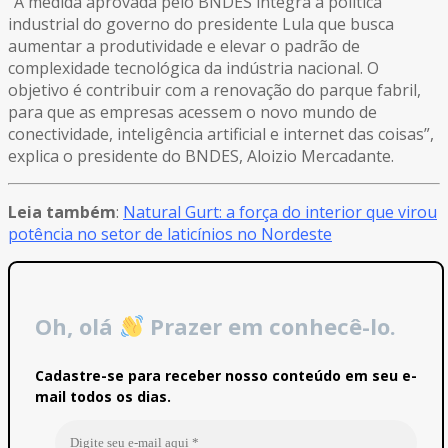
“A medida aprovada pelo BNDES integra a política
industrial do governo do presidente Lula que busca
aumentar a produtividade e elevar o padrão de
complexidade tecnológica da indústria nacional. O
objetivo é contribuir com a renovação do parque fabril,
para que as empresas acessem o novo mundo de
conectividade, inteligência artificial e internet das coisas”,
explica o presidente do BNDES, Aloizio Mercadante.
Leia também
:
Natural Gurt: a força do interior que virou
potência no setor de laticínios no Nordeste
Oh, olá
Prazer em conhecê-lo.
Cadastre-se para receber nosso conteúdo em seu e-
mail todos os dias.