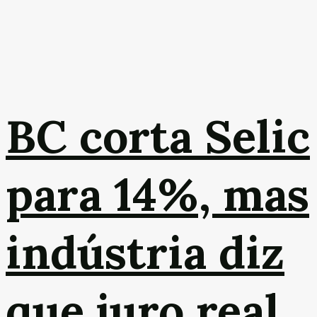
BC corta Selic
para 14%, mas
indústria diz
que juro real