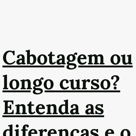
Cabotagem ou
longo curso?
Entenda as
diferenças e o