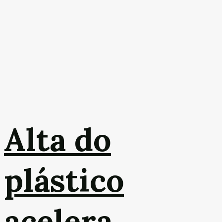
Alta do
plástico
acelera