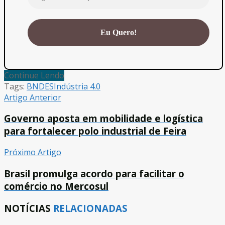
Continue Lendo
Tags:
BNDES
Indústria 4.0
Artigo Anterior
Governo aposta em mobilidade e logística
para fortalecer polo industrial de Feira
Próximo Artigo
Brasil promulga acordo para facilitar o
comércio no Mercosul
NOTÍCIAS
RELACIONADAS