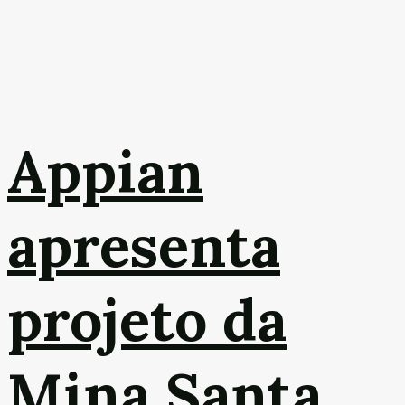
Appian
apresenta
projeto da
Mina Santa