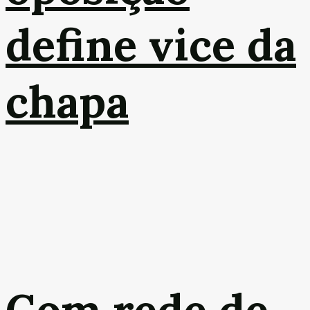
define vice da
chapa