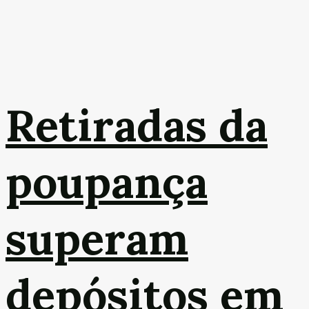
Retiradas da
poupança
superam
depósitos em