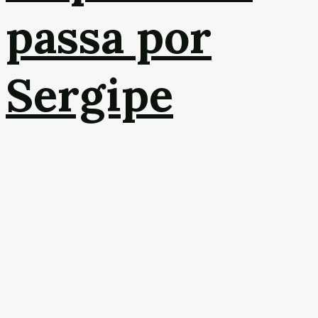
passa por
Sergipe