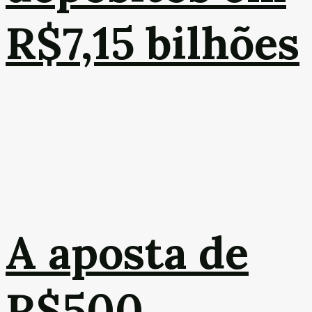
R$7,15 bilhões
A aposta de
R$500