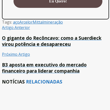
Tags:
aço
ArcelorMittal
mineração
Artigo Anterior
O gigante do Recôncavo: como a Suerdieck
virou potência e desapareceu
Próximo Artigo
B3 aposta em executivo do mercado
financeiro para liderar companhia
NOTÍCIAS
RELACIONADAS