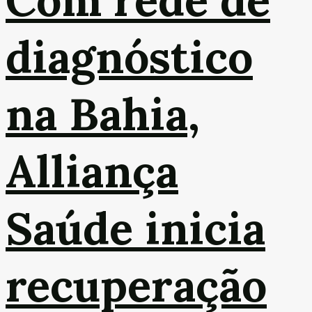
Com rede de
diagnóstico
na Bahia,
Alliança
Saúde inicia
recuperação