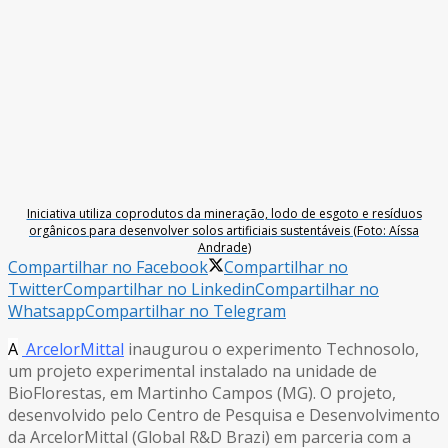
Iniciativa utiliza coprodutos da mineração, lodo de esgoto e resíduos
orgânicos para desenvolver solos artificiais sustentáveis (Foto: Aíssa
Andrade)
Compartilhar no Facebook
Compartilhar no
Twitter
Compartilhar no Linkedin
Compartilhar no
Whatsapp
Compartilhar no Telegram
A
ArcelorMittal
inaugurou o experimento Technosolo,
um projeto experimental instalado na unidade de
BioFlorestas, em Martinho Campos (MG). O projeto,
desenvolvido pelo Centro de Pesquisa e Desenvolvimento
da ArcelorMittal (Global R&D Brazi) em parceria com a