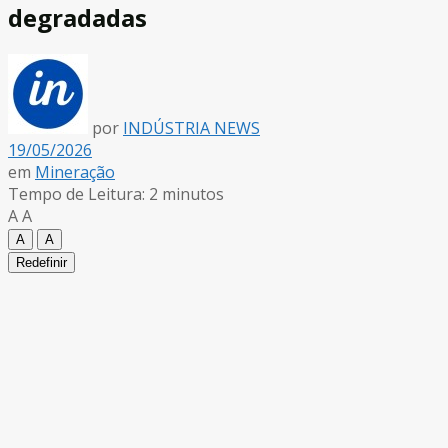
degradadas
por
INDÚSTRIA NEWS
19/05/2026
em
Mineração
Tempo de Leitura: 2 minutos
A
A
A
A
Redefinir