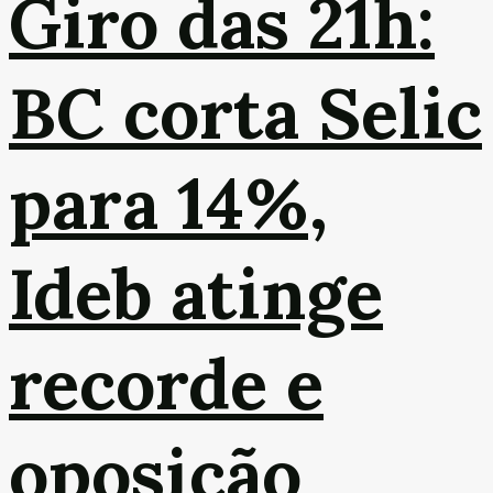
Giro das 21h:
BC corta Selic
para 14%,
Ideb atinge
recorde e
oposição