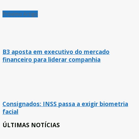
Próximo Artigo
B3 aposta em executivo do mercado
financeiro para liderar companhia
Consignados: INSS passa a exigir biometria
facial
ÚLTIMAS NOTÍCIAS