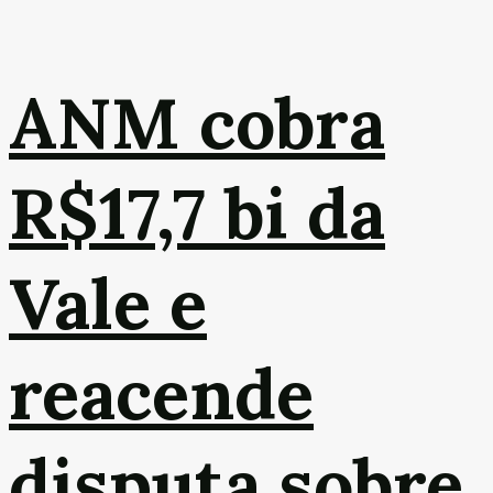
ANM cobra
R$17,7 bi da
Vale e
reacende
disputa sobre