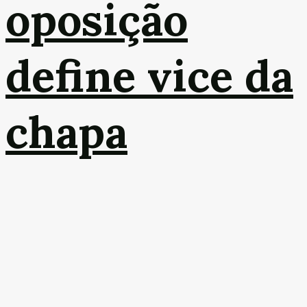
oposição
define vice da
chapa