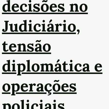
decisões no
Judiciário,
tensão
diplomática e
operações
policiais