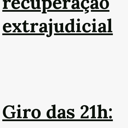
recuperação
extrajudicial
Giro das 21h: