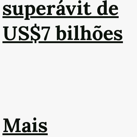
superávit de
US$7 bilhões
Mais