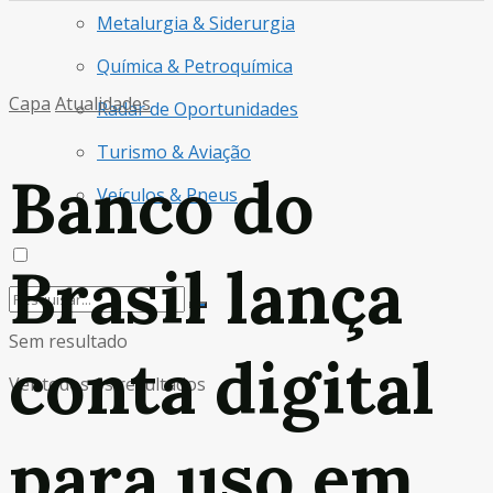
Metalurgia & Siderurgia
Química & Petroquímica
Capa
Atualidades
Radar de Oportunidades
Turismo & Aviação
Banco do
Veículos & Pneus
Brasil lança
Sem resultado
conta digital
Ver todos os resultados
para uso em