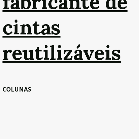
fabricante de
cintas
reutilizáveis
COLUNAS