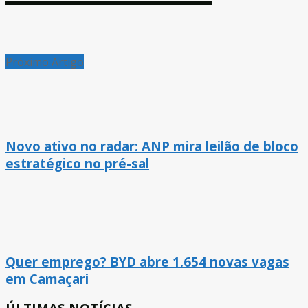
Próximo Artigo
Novo ativo no radar: ANP mira leilão de bloco
estratégico no pré-sal
Quer emprego? BYD abre 1.654 novas vagas
em Camaçari