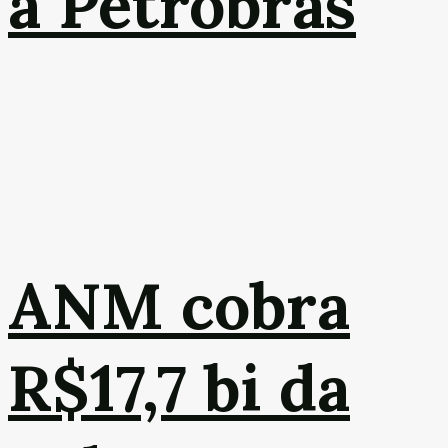
a Petrobras
ANM cobra
R$17,7 bi da