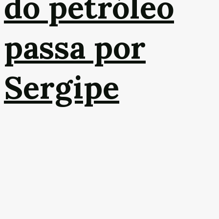
do petróleo
passa por
Sergipe