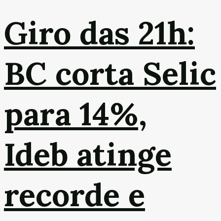
Giro das 21h:
BC corta Selic
para 14%,
Ideb atinge
recorde e