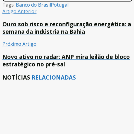
Tags:
Banco do Brasil
Potugal
Artigo Anterior
Ouro sob risco e reconfiguração energética: a
semana da indústria na Bahia
Próximo Artigo
Novo ativo no radar: ANP mira leilão de bloco
estratégico no pré-sal
NOTÍCIAS
RELACIONADAS