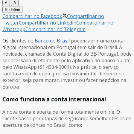
A
A
Redefinir
Compartilhar no Facebook
Compartilhar no
Twitter
Compartilhar no Linkedin
Compartilhar no
Whatsapp
Compartilhar no Telegram
O
s clientes do
Banco do Brasil
podem abrir uma conta
digital internacional em Portugal sem sair do Brasil. A
novidade, chamada de Conta Digital do BB Portugal, pode
ser acessada diretamente pelo aplicativo do banco ou até
pelo WhatsApp (61 4004-0001). Na prática, o serviço
facilita a vida de quem precisa movimentar dinheiro no
exterior, seja para morar, investir ou fazer negócios na
Europa.
Como funciona a conta internacional
A nova conta é aberta de forma totalmente online. O
cliente passa por etapas de segurança semelhantes às de
abertura de contas no Brasil, como: