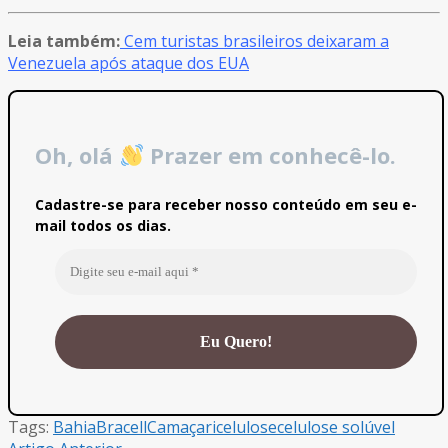
Leia também:
Cem turistas brasileiros deixaram a
Venezuela após ataque dos EUA
Oh, olá
Prazer em conhecê-lo.
Cadastre-se para receber nosso conteúdo em seu e-
mail todos os dias.
Tags:
Bahia
Bracell
Camaçari
celulose
celulose solúvel