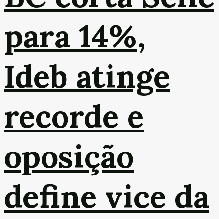
para 14%,
Ideb atinge
recorde e
oposição
define vice da