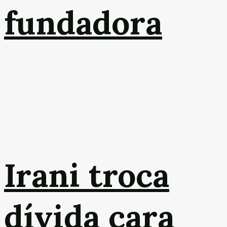
fundadora
Irani troca
dívida cara