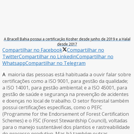
A Bracell Bahia possui a certificação Kosher desde junho de 2019 e a Halal
desde 2017
Compartilhar no Facebook
Compartilhar no
Twitter
Compartilhar no Linkedin
Compartilhar no
Whatsapp
Compartilhar no Telegram
A
maioria das pessoas está habituada a ouvir falar sobre
certificações como a ISO 9001, para gestão da qualidade;
a ISO 14001, para gestão ambiental; e a ISO 45001, para
gestão de saúde e segurança na prevenção de acidentes
e doenças no local de trabalho. O setor florestal também
possui certificações específicas, como o PEFC
(Programme for the Endorsement of Forest Certification
Schemes) e o FSC (Forest Stewardship Council), voltadas
para o manejo sustentável dos plantios e rastreabilidade
do processo produtivo. Mas há também outras