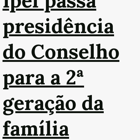
Ipel passa
presidência
do Conselho
para a 2ª
geração da
família