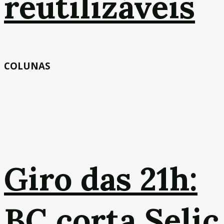
reutilizáveis
COLUNAS
Giro das 21h:
BC corta Selic