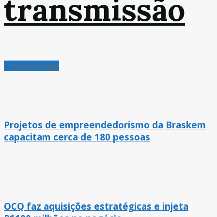
transmissão
Próximo Artigo
Projetos de empreendedorismo da Braskem
capacitam cerca de 180 pessoas
OCQ faz aquisições estratégicas e injeta