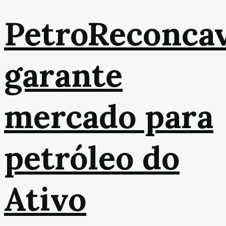
PetroReconca
garante
mercado para
petróleo do
Ativo