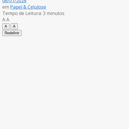
06/01/2026
em
Papel & Celulose
Tempo de Leitura: 3 minutos
A
A
A
A
Redefinir