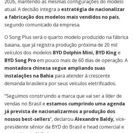
2026, mantendo as mesmas configurações do modelo
atual. A decisão integra a
estratégia de nacionalizar
a fabricação dos modelos mais vendidos no país
,
segundo comunicado da empresa.
O Song Plus será o quarto modelo produzido na fábrica
baiana, que já registra produção próxima de 20 mil
veículos dos modelos
BYD Dolphin Mini, BYD King
e
BYD Song Pro
em pouco mais de 60 dias de operação. A
montadora chinesa segue ampliando suas
instalações na Bahia
para atender à crescente
demanda brasileira por seus veículos eletrificados.
“Seguimos construindo a marca que vai ser a líder de
vendas no Brasil e
estamos cumprindo uma agenda
já prevista de nacionalizarmos a produção dos
nossos best-sellers
“, declarou
Alexandre Baldy,
vice-
presidente sênior da BYD do Brasil e head comercial e