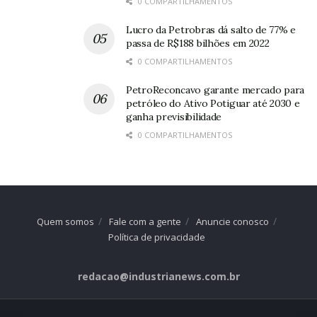
0 COMPARTILHAMENTOS
Lucro da Petrobras dá salto de 77% e
passa de R$188 bilhões em 2022
0 COMPARTILHAMENTOS
PetroReconcavo garante mercado para
petróleo do Ativo Potiguar até 2030 e
ganha previsibilidade
0 COMPARTILHAMENTOS
Quem somos
Fale com a gente
Anuncie conosco
Política de privacidade
redacao@industrianews.com.br