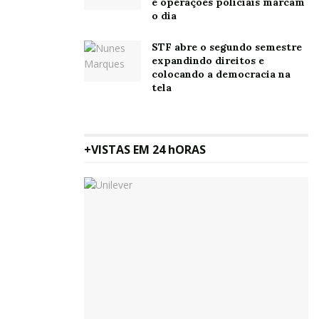
e operações policiais marcam
o dia
STF abre o segundo semestre
expandindo direitos e
colocando a democracia na
tela
+VISTAS EM 24 hORAS