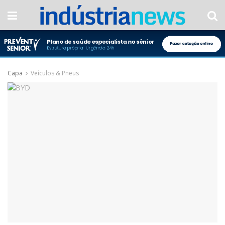
Capa
Veículos & Pneus