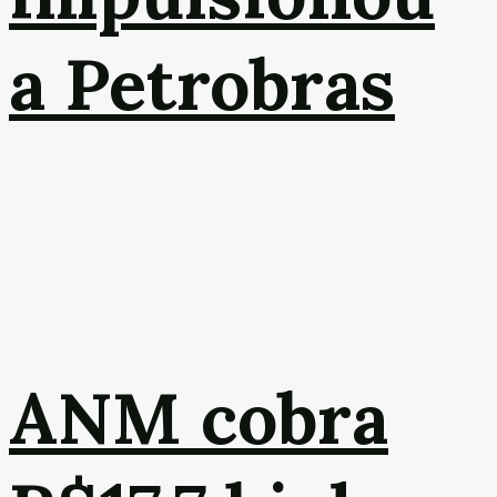
a Petrobras
ANM cobra