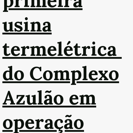
primeira
usina
termelétrica
do Complexo
Azulão em
operação