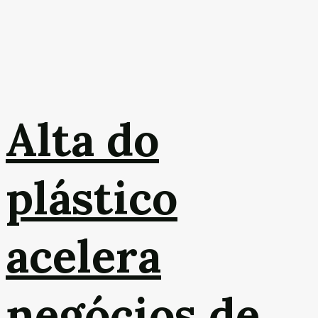
Alta do
plástico
acelera
negócios de