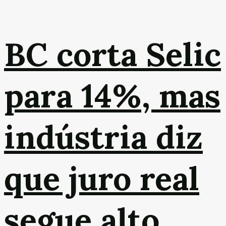
BC corta Selic
para 14%, mas
indústria diz
que juro real
segue alto