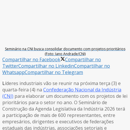
Seminário na CNI busca consolidar documento com projetos prioritários
(Foto: Iano Andrade/CNI)
Compartilhar no Facebook
Compartilhar no
Twitter
Compartilhar no Linkedin
Compartilhar no
Whatsapp
Compartilhar no Telegram
L
íderes industriais vão se reunir na próxima terça (3) e
quarta-feira (4) na
Confederação Nacional da Indústria
(CNI)
para elaborar um documento com os projetos de lei
prioritários para o setor no ano. O Seminário de
Construção da Agenda Legislativa da Indústria 2026 terá
a participação de mais de 600 representantes, entre
empresários, dirigentes e executivos de federações
estaduais das indústrias, associações setoriais e