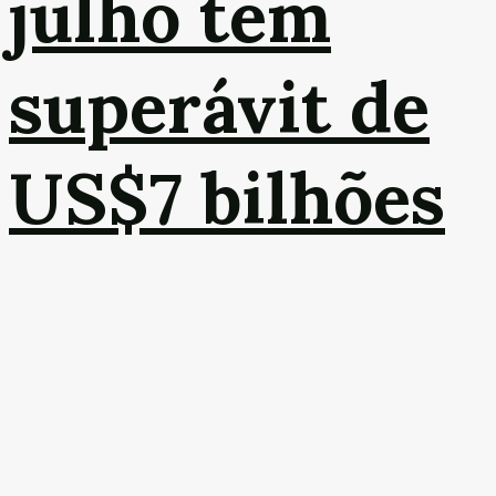
julho tem
superávit de
US$7 bilhões