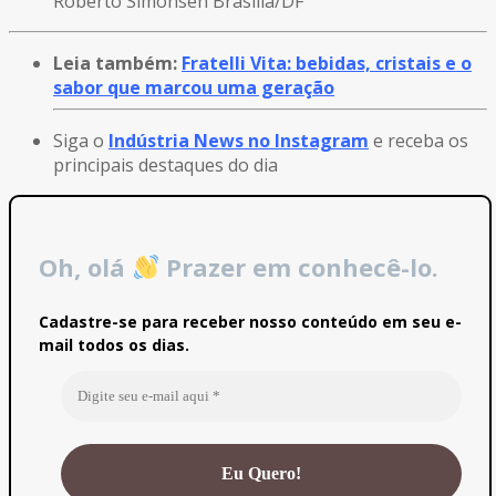
Roberto Simonsen Brasília/DF
Leia também:
Fratelli Vita: bebidas, cristais e o
sabor que marcou uma geração
Siga o
Indústria News no Instagram
e receba os
principais destaques do dia
Oh, olá
Prazer em conhecê-lo.
Cadastre-se para receber nosso conteúdo em seu e-
mail todos os dias.