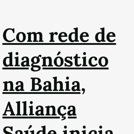
Com rede de
diagnóstico
na Bahia,
Alliança
Saúde inicia