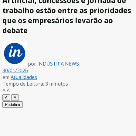
Artificial, concessões e jornada de
trabalho estão entre as prioridades
que os empresários levarão ao
debate
por
INDÚSTRIA NEWS
30/01/2026
em
Atualidades
Tempo de Leitura: 3 minutos
A
A
A
A
Redefinir