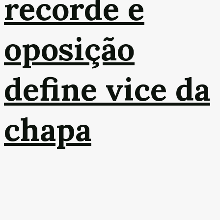
recorde e
oposição
define vice da
chapa