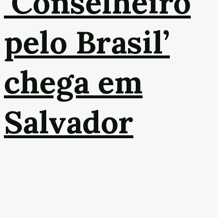
‘Conselheiro
pelo Brasil’
chega em
Salvador