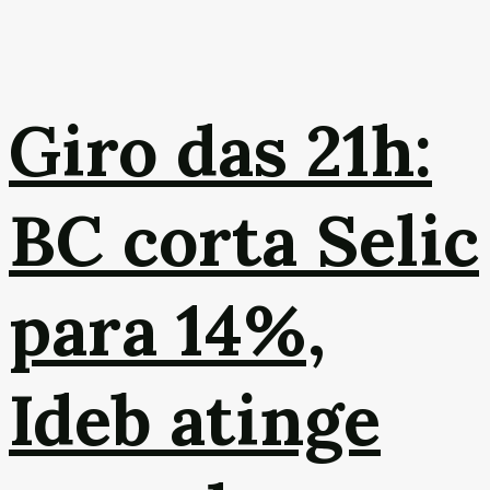
Giro das 21h:
BC corta Selic
para 14%,
Ideb atinge