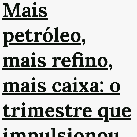
Mais
petróleo,
mais refino,
mais caixa: o
trimestre que
impulsionou