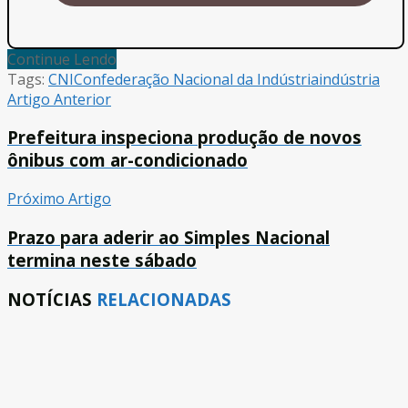
Continue Lendo
Tags:
CNI
Confederação Nacional da Indústria
indústria
Artigo Anterior
Prefeitura inspeciona produção de novos
ônibus com ar-condicionado
Próximo Artigo
Prazo para aderir ao Simples Nacional
termina neste sábado
NOTÍCIAS
RELACIONADAS