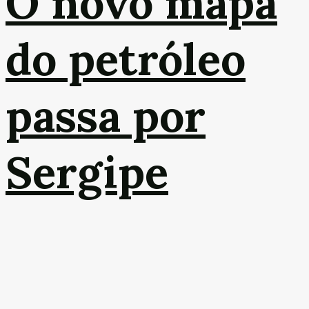
O novo mapa
do petróleo
passa por
Sergipe