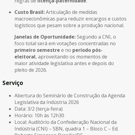
regras de
licença-paternidade
.
Custo Brasil:
Articulação de medidas
macroeconômicas para reduzir encargos e custos
logísticos que pesam sobre a produção nacional.
Janelas de Oportunidade:
Segundo a CNI, o
foco total será em votações concentradas no
primeiro semestre
e no
período pós-
eleitoral
, aproveitando os momentos de
maior atividade legislativa antes e depois do
pleito de 2026.
Serviço
Abertura do Seminário de Construção da Agenda
Legislativa da Indústria 2026
Data: 3/2 (terça-feira)
Horário: 10h às 12h30
Local: Auditório da Confederação Nacional da
Indústria (CNI) – SBN, quadra 1 – Bloco C – Ed.