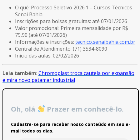
O quê: Processo Seletivo 2026.1 – Cursos Técnicos
Senai Bahia
Inscrições para bolsas gratuitas: até 07/01/2026
Valor promocional: Primeira mensalidade por R$
79,90 (até 07/01/2026)
Informações e inscrições:
tecnico.senaibahia.com.br
Central de Atendimento: (71) 3534-8090
Início das aulas: 02/02/2026​
Leia também
:
Chromoplast troca cautela por expansão
e mira novo patamar industrial
Oh, olá
Prazer em conhecê-lo.
Cadastre-se para receber nosso conteúdo em seu e-
mail todos os dias.