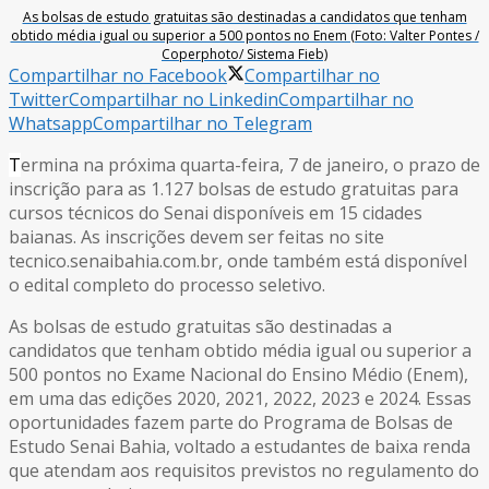
As bolsas de estudo gratuitas são destinadas a candidatos que tenham
obtido média igual ou superior a 500 pontos no Enem (Foto: Valter Pontes /
Coperphoto/ Sistema Fieb)
Compartilhar no Facebook
Compartilhar no
Twitter
Compartilhar no Linkedin
Compartilhar no
Whatsapp
Compartilhar no Telegram
T
ermina na próxima quarta-feira, 7 de janeiro, o prazo de
inscrição para as 1.127 bolsas de estudo gratuitas para
cursos técnicos do Senai disponíveis em 15 cidades
baianas. As inscrições devem ser feitas no site
tecnico.senaibahia.com.br, onde também está disponível
o edital completo do processo seletivo.
As bolsas de estudo gratuitas são destinadas a
candidatos que tenham obtido média igual ou superior a
500 pontos no Exame Nacional do Ensino Médio (Enem),
em uma das edições 2020, 2021, 2022, 2023 e 2024. Essas
oportunidades fazem parte do Programa de Bolsas de
Estudo Senai Bahia, voltado a estudantes de baixa renda
que atendam aos requisitos previstos no regulamento do