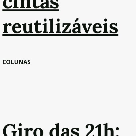
cintas
reutilizáveis
COLUNAS
Giro das 21h: