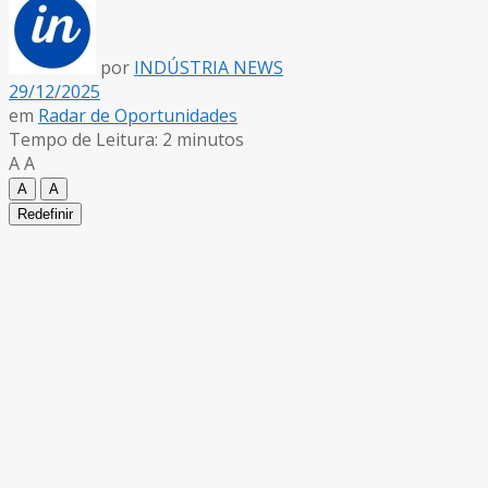
por
INDÚSTRIA NEWS
29/12/2025
em
Radar de Oportunidades
Tempo de Leitura: 2 minutos
A
A
A
A
Redefinir