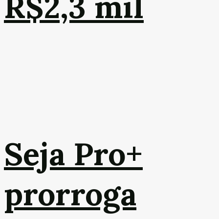
R$2,3 mil
Seja Pro+
prorroga