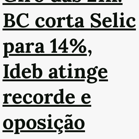
BC corta Selic
para 14%,
Ideb atinge
recorde e
oposição