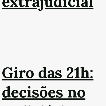
extrajudicial
Giro das 21h:
decisões no