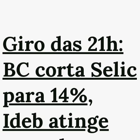
Giro das 21h:
BC corta Selic
para 14%,
Ideb atinge