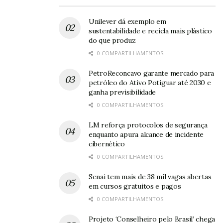
Unilever dá exemplo em
sustentabilidade e recicla mais plástico
do que produz
0 COMPARTILHAMENTOS
PetroReconcavo garante mercado para
petróleo do Ativo Potiguar até 2030 e
ganha previsibilidade
0 COMPARTILHAMENTOS
LM reforça protocolos de segurança
enquanto apura alcance de incidente
cibernético
0 COMPARTILHAMENTOS
Senai tem mais de 38 mil vagas abertas
em cursos gratuitos e pagos
0 COMPARTILHAMENTOS
Projeto ‘Conselheiro pelo Brasil’ chega